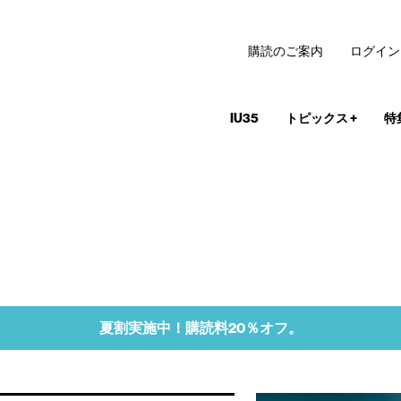
購読のご案内
ログイン
IU35
トピックス
+
特
夏割実施中！購読料20％オフ。