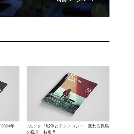
2024年
eムック 「戦争とテクノロジー 変わる戦場
の風景」特集号