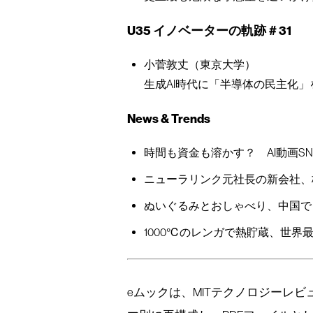
U35 イノベーターの軌跡＃31
小菅敦丈（東京大学）
生成AI時代に「半導体の民主化
News & Trends
時間も資金も溶かす？ AI動画SNS
ニューラリンク元社長の新会社、
ぬいぐるみとおしゃべり、中国で
1000℃のレンガで熱貯蔵、世界
eムックは、MITテクノロジーレ