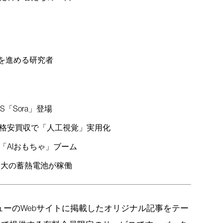
」を進める研究者
「Sora」登場
格安買収で「人工視覚」実用化
「AIおもちゃ」ブーム
最大の蓄熱電池が稼働
ビューのWebサイトに掲載したオリジナル記事をテー