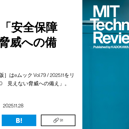
号「安全保障
い脅威への備
ック Vol.79 / 2025.11をリ
.0 見えない脅威への備え」。
2025.11.28
91