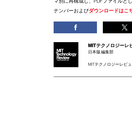
マ別に再構成し、PDFファイルと
ダウンロードはこ
ナンバーおよび
MITテクノロジーレビュー編
日本版 編集部
MITテクノロジーレビ