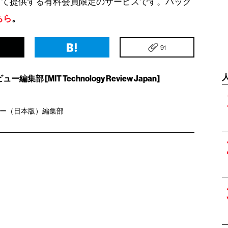
して提供する有料会員限定のサービスです。バック
ちら
。
91
集部 [MIT Technology Review Japan]
ュー（日本版）編集部