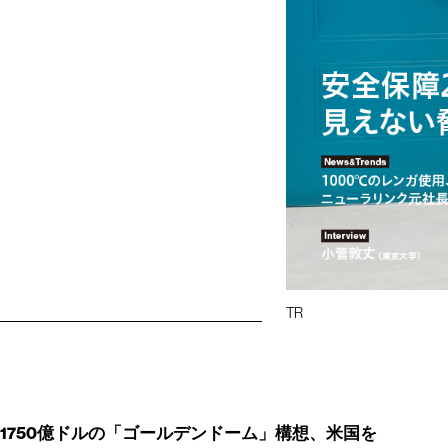
TR
1750億ドルの「ゴールデンドーム」構想、米国を