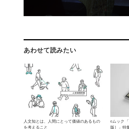
あわせて読みたい
人文知とは、人間にとって価値のあるもの
eムック 
を考えること
版］」特