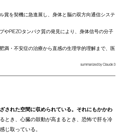
ル賞を契機に急進展し、身体と脳の双方向通信システ
やPIEZOタンパク質の発見により、身体信号の分子
肥満・不安症の治療から直感の生理学的理解まで、医
summarized by Claude 3
ざされた空間に収められている。それにもかかわ
るとき、心臓の鼓動が高まるとき、恐怖で肝を冷
感じ取っている。