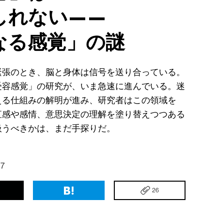
しれない——
なる感覚」の謎
緊張のとき、脳と身体は信号を送り合っている。
受容感覚」の研究が、いま急速に進んでいる。迷
える仕組みの解明が進み、研究者はこの領域を
直感や感情、意思決定の理解を塗り替えつつある
扱うべきかは、まだ手探りだ。
17
26