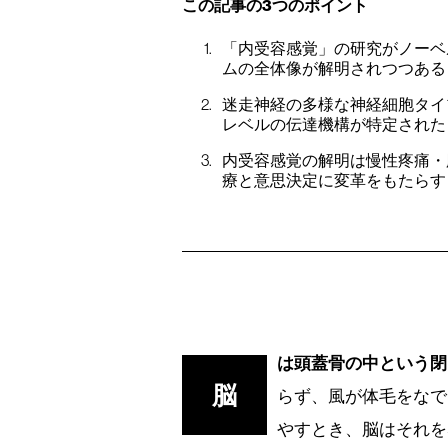
この記事の3つのポイント
「内受容感覚」の研究がノーベ
ムの全体像が解明されつつある
迷走神経の多様な神経細胞タイプ
レベルの伝達機構が特定された
内受容感覚の解明は慢性疼痛・
療と意思決定に変革をもたらす
は頭蓋骨の中という閉
脳
らず、風が体毛をなで
やすとき、脳はそれを