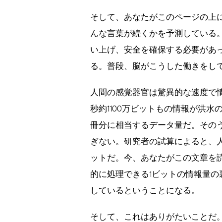
そして、あなたがこのページの上
んな言葉が続くかを予測している
い上げ、安全を確保する必要があ
る。普段、脳がこうした働きをし
人間の感覚器官は驚異的な速度で
秒約1100万ビットもの情報が洪
冊分に相当するデータ量だ。その
ぎない。研究者の試算によると、人
ットだ。今、あなたがこの文章を
的に処理できる1ビットの情報量
しているということになる。
そして、これはありがたいことだ