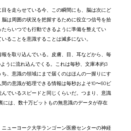
に目を走らせている今、この瞬間にも、脳は次にど
。脳は周囲の状況を把握するために役立つ信号を拾
ったらいつでも行動できるように準備を整えてい
ていることを意識することは滅多にない。
情報を取り込んでいる。皮膚、目、耳などから、毎
水のように流れ込んでくる。これは毎秒、文庫本約3
うち、意識の領域にまで届くのはほんの一握りにす
間の意識が処理できる情報は毎秒およそ10〜60ビ
読んでいるスピードと同じくらいだ。つまり、意識
の裏には、数十万ビットもの無意識のデータが存在
。ニューヨーク大学ランゴーン医療センターの神経