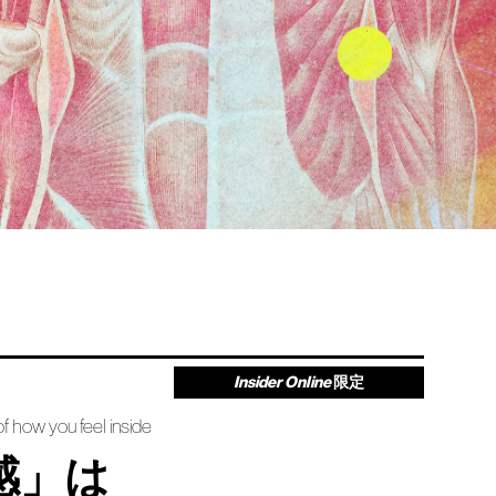
Insider Online
限定
f how you feel inside
感」は