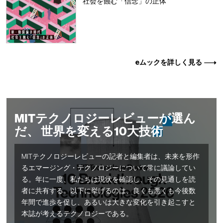
社会を蝕む「信念」の正体
eムックを詳しく見る
MITテクノロジーレビューが選ん
だ、 世界を変える10大技術
MITテクノロジーレビューの記者と編集者は、未来を形作
るエマージング・テクノロジーについて常に議論してい
る。年に一度、私たちは現状を確認し、その見通しを読
者に共有する。以下に挙げるのは、良くも悪くも今後数
年間で進歩を促し、あるいは大きな変化を引き起こすと
本誌が考えるテクノロジーである。