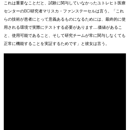
これは重要なことだと、試験に関与していなかったユトレヒト医療
センターのBCI研究者マリスカ・ファンステーセルは言う。「これ
らの技術が患者にとって意義あるものになるためには、最終的に使
用される環境で実際にテストする必要があります……価値があるこ
と、使用可能であること、そして研究チームが常に関与しなくても
正常に機能することを実証するためです」と彼女は言う。