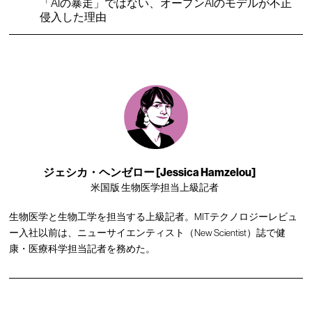
「AIの暴走」ではない、オープンAIのモデルが不正
侵入した理由
ジェシカ・ヘンゼロー [Jessica Hamzelou]
米国版 生物医学担当上級記者
生物医学と生物工学を担当する上級記者。MITテクノロジーレビュ
ー入社以前は、ニューサイエンティスト（New Scientist）誌で健
康・医療科学担当記者を務めた。