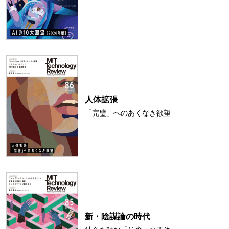
人体拡張
「完璧」へのあくなき欲望
新・陰謀論の時代