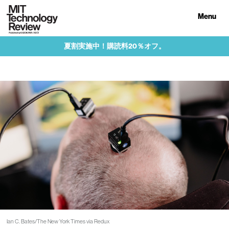
Menu
夏割実施中！購読料20％オフ。
Ian C. Bates/The New York Times via Redux