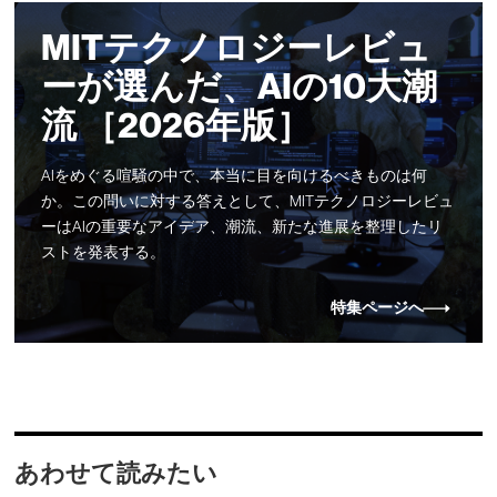
MITテクノロジーレビュ
ーが選んだ、AIの10大潮
流 ［2026年版］
AIをめぐる喧騒の中で、本当に目を向けるべきものは何
か。この問いに対する答えとして、MITテクノロジーレビュ
ーはAIの重要なアイデア、潮流、新たな進展を整理したリ
ストを発表する。
特集ページへ
あわせて読みたい