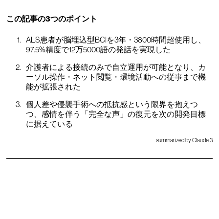
この記事の3つのポイント
ALS患者が脳埋込型BCIを3年・3800時間超使用し、
97.5%精度で12万5000語の発話を実現した
介護者による接続のみで自立運用が可能となり、カ
ーソル操作・ネット閲覧・環境活動への従事まで機
能が拡張された
個人差や侵襲手術への抵抗感という限界を抱えつ
つ、感情を伴う「完全な声」の復元を次の開発目標
に据えている
summarized by Claude 3