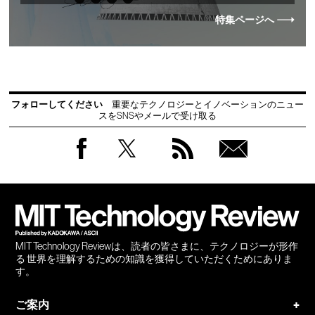
特集ページへ
フォローしてください
重要なテクノロジーとイノベーションのニュー
スをSNSやメールで受け取る
Facebook
Twitter
RSS
無料
会員
登録
MIT Technology Reviewは、読者の皆さまに、テクノロジーが形作
る 世界を理解するための知識を獲得していただくためにありま
す。
ご案内
+