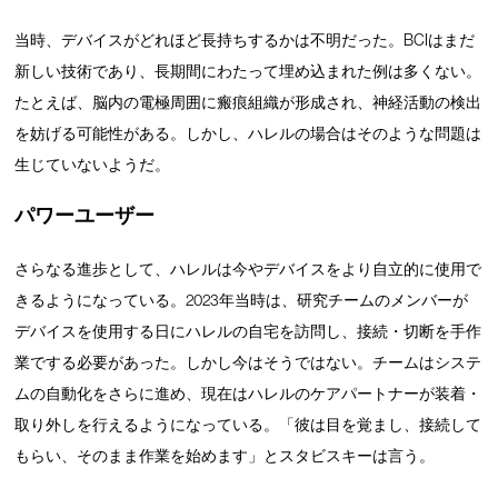
当時、デバイスがどれほど長持ちするかは不明だった。BCIはまだ
新しい技術であり、長期間にわたって埋め込まれた例は多くない。
たとえば、脳内の電極周囲に瘢痕組織が形成され、神経活動の検出
を妨げる可能性がある。しかし、ハレルの場合はそのような問題は
生じていないようだ。
パワーユーザー
さらなる進歩として、ハレルは今やデバイスをより自立的に使用で
きるようになっている。2023年当時は、研究チームのメンバーが
デバイスを使用する日にハレルの自宅を訪問し、接続・切断を手作
業でする必要があった。しかし今はそうではない。チームはシステ
ムの自動化をさらに進め、現在はハレルのケアパートナーが装着・
取り外しを行えるようになっている。「彼は目を覚まし、接続して
もらい、そのまま作業を始めます」とスタビスキーは言う。