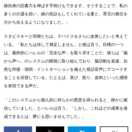
娘自身の読書力を伸ばす手助けもできます。そうすることで、私の
多くの介護を担い、娘の世話もしてくれている妻と、育児の責任を
分かち合えるようになりました。」
スタビスキーと同僚たちは、デバイスをさらに改善したいと考えて
いる。「私たちは決して満足しません」と彼は言う。目標の一つ
は、最終的にハレルの「完全な声」を取り戻すことだ。彼らは「脳
から声へ」のシステムの開発に取り組んでおり、脳活動を直接、自
然な抑揚・強弱・イントネーションを備えた発話音声にデコードす
ることを目指している。たとえば、喜び、怒り、皮肉といった感情
を表現できる声だ。
「このシステムから個人的に何らかの恩恵を得られると、静かに確
信していました」とハレルは言う。「しかし、これほどの成果を達
成できるとは、夢にも思いませんでした」。