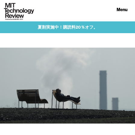
Menu
夏割実施中！購読料20％オフ。