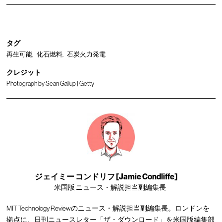
タグ
再生可能
化石燃料
石炭火力発電
クレジット
Photograph by Sean Gallup | Getty
ジェイミー コンドリフ [Jamie Condliffe]
米国版 ニュース・解説担当副編集長
MIT Technology Reviewのニュース・解説担当副編集長。ロンドンを
拠点に、日刊ニュースレター「ザ・ダウンロード」を米国版編集部