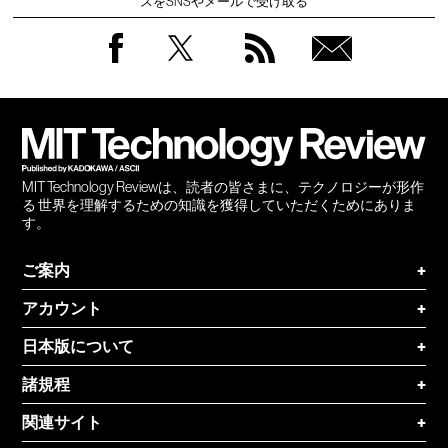
スをSNSやメールで受け取る
Facebook
Twitter
RSS
無料
会員
登録
MIT Technology Reviewは、読者の皆さまに、テクノロジーが形作
る 世界を理解するための知識を獲得していただくためにありま
す。
ご案内
+
アカウント
+
日本版について
+
諸規程
+
関連サイト
+