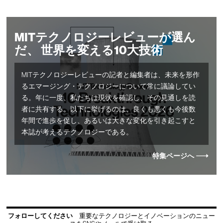
MITテクノロジーレビューが選ん
だ、 世界を変える10大技術
MITテクノロジーレビューの記者と編集者は、未来を形作
るエマージング・テクノロジーについて常に議論してい
る。年に一度、私たちは現状を確認し、その見通しを読
者に共有する。以下に挙げるのは、良くも悪くも今後数
年間で進歩を促し、あるいは大きな変化を引き起こすと
本誌が考えるテクノロジーである。
特集ページへ
フォローしてください
重要なテクノロジーとイノベーションのニュー