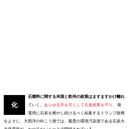
石燃料に関する米国と欧州の政策はますますかけ離れ
化
ていく。
あらゆる手を尽くして石炭産業を守り
、 発
電用に石炭を燃やし続けるべく結集するトランプ政権
をよそに、大西洋の向こう側では、最悪の環境汚染源である石炭火