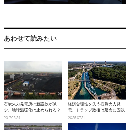
あわせて読みたい
石炭火力発電所の新設数が減
経済合理性を失う石炭火力発
少、地球温暖化は止められる？
電、トランプ政権は延命に固執
2017.03.24
2025.07.21