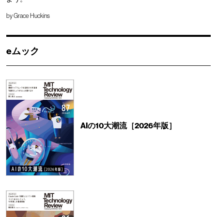
by
Grace Huckins
eムック
AIの10大潮流［2026年版］