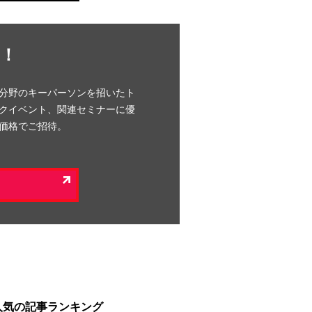
！
分野のキーパーソンを招いたト
クイベント、関連セミナーに優
価格でご招待。
人気の記事ランキング