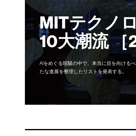
MITテクノ
10大潮流 ［
AIをめぐる喧騒の中で、本当に目を向けるべ
たな進展を整理したリストを発表する。