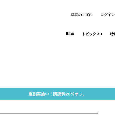
購読のご案内
ログイン
IU35
トピックス
+
特
夏割実施中！購読料20％オフ。