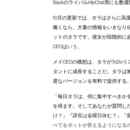
SlackのライバルHipChat用
10月の更新では、タラはさらに高
働くなら、大量の情報をいきなり
ットのタラです。彼女が段階的に
CEOはいう。
メイCEOの構想は、タラがToD
タントに成長することだ。タラは
度なバージョンを有料で提供する
「毎日タラは、何に集中すべきか
を得ます。そしてあなたが質問し
け？』『課長は金曜日休む？』『
べてをボットが答えるようになる