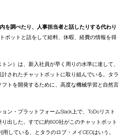
内を調べたり、人事担当者と話したりする代わり
トボットと話をして給料、休暇、経費の情報を得
ストン）は、新入社員が早く周りの水準に達して、
設計されたチャットボットに取り組んでいる。タラ
ソフトを開発するために、高度な機械学習と自然言
ン・プラットフォームSlack上で、ToDoリスト
り出した。すでに約600社がこのチャットボット
て利用している、とタラのロブ・メイCEOはいう。