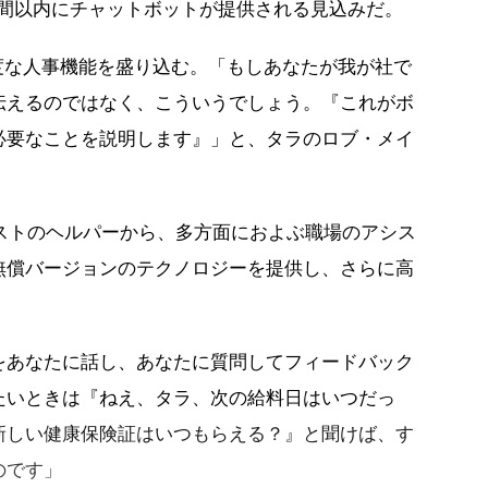
にも数週間以内にチャットボットが提供される見込みだ。
度な人事機能を盛り込む。「もしあなたが我が社で
伝えるのではなく、こういうでしょう。『これがボ
必要なことを説明します』」と、タラのロブ・メイ
oリストのヘルパーから、多方面におよぶ職場のアシス
無償バージョンのテクノロジーを提供し、さらに高
。
をあなたに話し、あなたに質問してフィードバック
たいときは『ねえ、タラ、次の給料日はいつだっ
新しい健康保険証はいつもらえる？』と聞けば、す
のです」