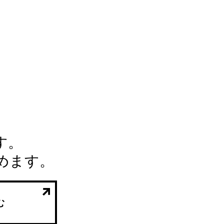
す。
めます。
む