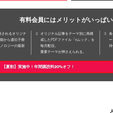
有料会員にはメリットがいっぱい
更新されるオリジナ
オリジナル記事をテーマ別に再構
各
能から遺伝子療
成したPDFファイル「eムック」を
ー
ノロジーの最新
毎月配信。
待
重要テーマが押さえられる。
【夏割】実施中！年間購読料20%オフ！