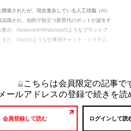
開発されたが、現在進歩している人工頭脳（AI）
再認識され、知的で役立つ新世代のボットが誕生す
、FacebookやWhatsAppのようなプラットフ
また、Slackのような仕事用チャット・システム
こちらは会員限定の記事で
メールアドレスの登録で続きを読
会員登録して読む
ログインして読