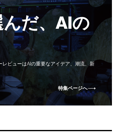
んだ、AIの
ーレビューはAIの重要なアイデア、潮流、新
特集ページへ