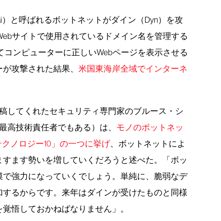
ai）と呼ばれるボットネットがダイン（Dyn）を攻
Webサイトで使用されているドメイン名を管理する
てコンピューターに正しいWebページを表示させる
ーが攻撃された結果、
米国東海岸全域でインターネ
寄稿してくれたセキュリティ専門家のブルース・シ
の最高技術責任者でもある）は、
モノのボットネッ
テクノロジー10」の一つに挙げ
、ボットネットによ
ますます勢いを増していくだろうと述べた。「ボッ
模で強力になっていくでしょう。単純に、脆弱なデ
加するからです。来年はダインが受けたものと同様
を覚悟しておかねばなりません」。