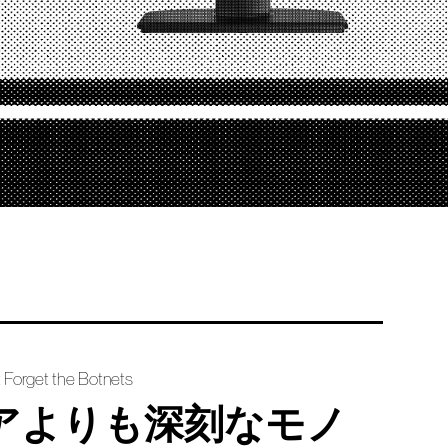
 Forget the Botnets
アよりも深刻なモノ