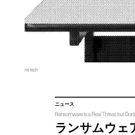
mr. tech
ニュース
Ransomware Is a Real Threat, but Don’t
ランサムウェ