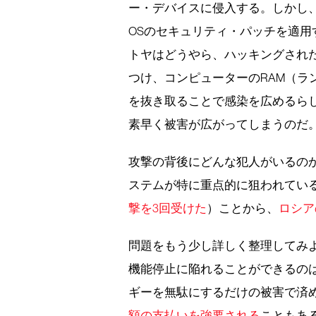
ー・デバイスに侵入する。しかし
OSのセキュリティ・パッチを適用
トヤはどうやら、ハッキングされ
つけ、コンピューターのRAM（ラ
を抜き取ることで感染を広めるら
素早く被害が広がってしまうのだ
攻撃の背後にどんな犯人がいるの
ステムが特に重点的に狙われてい
撃を3回受けた
）ことから、
ロシア
問題をもう少し詳しく整理してみ
機能停止に陥れることができるの
ギーを無駄にするだけの被害で済
額の支払いを強要される
こともあ