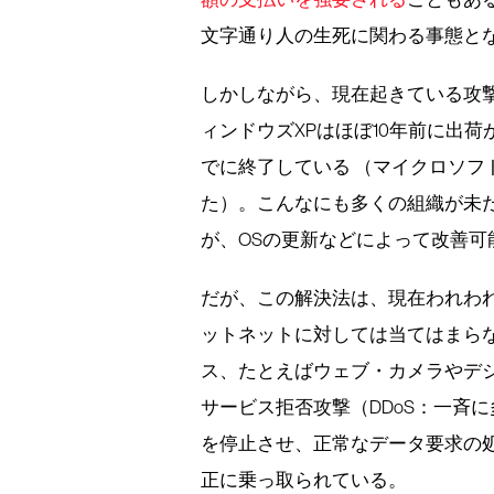
文字通り人の生死に関わる事態と
しかしながら、現在起きている攻
ィンドウズXPはほぼ10年前に出
でに終了している （マイクロソフ
た）。こんなにも多くの組織が未だ
が、OSの更新などによって改善
だが、この解決法は、現在われわ
ットネットに対しては当てはまら
ス、たとえばウェブ・カメラやデ
サービス拒否攻撃（DDoS：一斉
を停止させ、正常なデータ要求の
正に乗っ取られている。