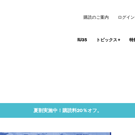
購読のご案内
ログイン
IU35
トピックス
+
特
夏割実施中！購読料20％オフ。