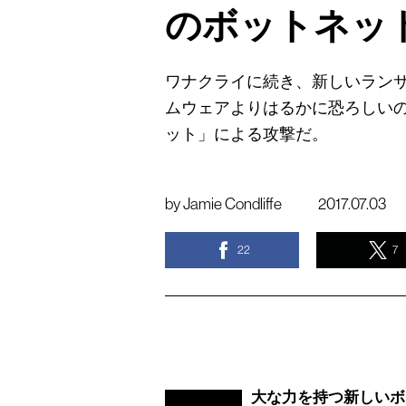
のボットネッ
ワナクライに続き、新しいラン
ムウェアよりはるかに恐ろしいの
ット」による攻撃だ。
by
Jamie Condliffe
2017.07.03
22
7
大な力を持つ新しいボ