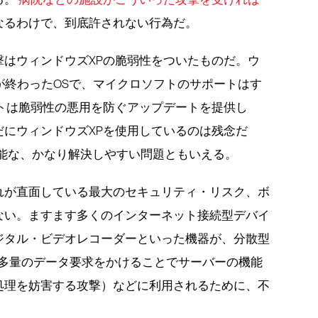
なるわけで、到底許されない行為だ。
撃はウィンドウズXPの脆弱性をついたものだ。ウ
荷が終わったOSで、マイクロソフトのサポートはす
トは脆弱性の悪用を防ぐアップデートを提供し
にウィンドウズXPを使用しているのは残念だ
可能な、かなり解決しやすい問題ともいえる。
れが直面している最大のセキュリティ・リスク、ボ
ない。ますます多くのインターネット接続型デバイ
ジタル・ビデオレコーダーといった機器が、分散型
に多量のデータ要求をかけることでサーバーの機能
処理を妨害する攻撃）などに利用されるために、不