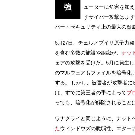
強
ューターに危害を加え
すサイバー攻撃はます
バー・セキュリティ上の最大の脅
6月27日、チェルノブイリ原子力
を含む多数の施設や組織が、
ナット
ェアの攻撃を受けた。5月に発生した
のマルウェアもファイルを暗号化
する。 しかし、被害者が攻撃者に
は、すでに第三者の手によって
ブ
っても、暗号化が解除されること
ワナクライと同じように、ナット
た
ウィンドウズの脆弱性、エターナルブ