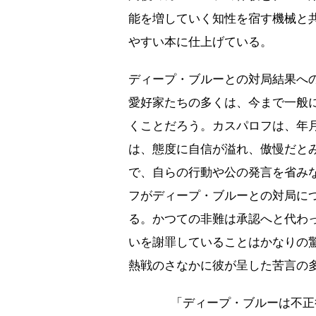
能を増していく知性を宿す機械と
やすい本に仕上げている。
ディープ・ブルーとの対局結果へ
愛好家たちの多くは、今まで一般
くことだろう。カスパロフは、年
は、態度に自信が溢れ、傲慢だと
で、自らの行動や公の発言を省み
フがディープ・ブルーとの対局に
る。かつての非難は承認へと代わ
いを謝罪していることはかなりの
熱戦のさなかに彼が呈した苦言の
「ディープ・ブルーは不正