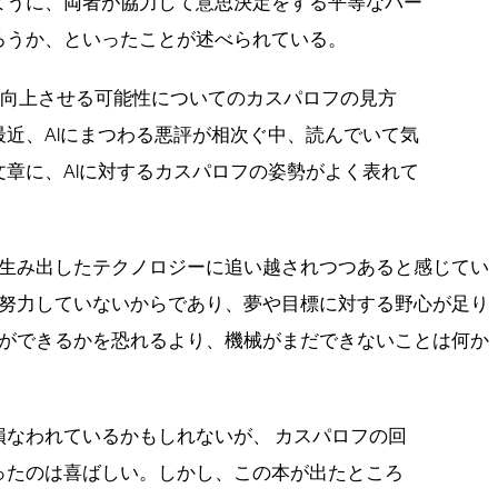
ように、両者が協力して意思決定をする平等なパー
ろうか、といったことが述べられている。
活を向上させる可能性についてのカスパロフの見方
近、AIにまつわる悪評が相次ぐ中、読んでいて気
章に、AIに対するカスパロフの姿勢がよく表れて
生み出したテクノロジーに追い越されつつあると感じてい
努力していないからであり、夢や目標に対する野心が足り
ができるかを恐れるより、機械がまだできないことは何か
損なわれているかもしれないが、 カスパロフの回
ったのは喜ばしい。しかし、この本が出たところ