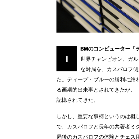
BMのコンピューター「デ
I
世界チャンピオン、ガルリ・カ
な対局を、カスパロフ側
た。ディープ・ブルーの勝利に終
る画期的出来事とされてきたが、
記憶されてきた。
しかし、重要な事柄というのは概して白
で、カスパロフと長年の共著者ミ
局後のカスパロフの体験とチェス用