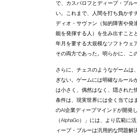
で、カスパロフとディープ・ブル
い。これまで、人間を打ち負かす
ディオ・サヴァン（知的障害や発
能を発揮する人）を生み出すこと
年月を要する大規模なソフトウェ
その両方であった。明らかに、こ
さらに、チェスのようなゲームは
ぎない。ゲームには明確なルール
は小さく、偶然はなく、隠された
条件は、現実世界には全く当てはま
のAI企業ディープマインドが開発
（AlphaGo）」には、より広範
ィープ・ブルーは汎用的な問題解