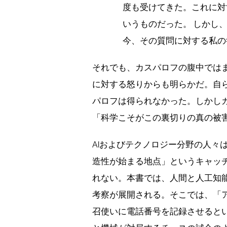
度も受けてきた。これに対
いうものだった。 しかし
今、その質問に対する私の
それでも、カスパロフの腹中では
に対する怒りからも明らかだ。自
パロフは得られなかった。しかし
「科学こそがこの裏切りの真の被
AIおよびテクノロジー分野の人々
造性が始まる地点」というキャッ
れない。本書では、人間と人工知
考察が展開される。そこでは、「
召使いに電話番号を記録させると