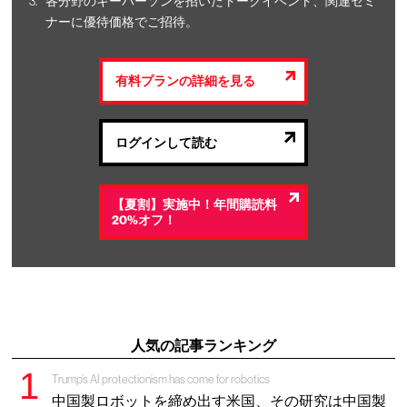
各分野のキーパーソンを招いたトークイベント、関連セミ
ナーに優待価格でご招待。
有料プランの詳細を見る
ログインして読む
【夏割】実施中！年間購読料
20%オフ！
人気の記事ランキング
Trump’s AI protectionism has come for robotics
中国製ロボットを締め出す米国、その研究は中国製