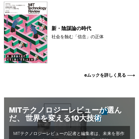
新・陰謀論の時代
社会を蝕む「信念」の正体
eムックを詳しく見る
MITテクノロジーレビューが選ん
だ、 世界を変える10大技術
MITテクノロジーレビューの記者と編集者は、未来を形作