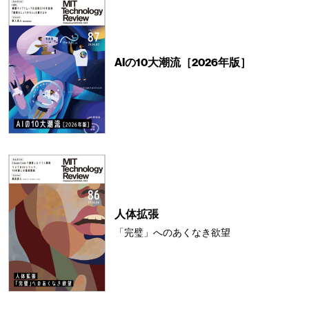
AIの10大潮流［2026年版］
人体拡張
「完璧」へのあくなき欲望