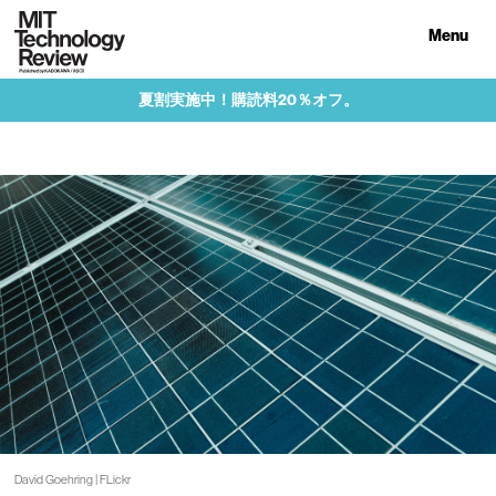
Menu
夏割実施中！購読料20％オフ。
David Goehring | FLickr