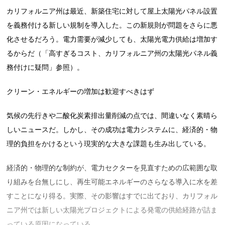
カリフォルニア州は最近、新築住宅に対して屋上太陽光パネル設置
を義務付ける新しい規制を導入した。この新規則が問題をさらに悪
化させるだろう。電力需要が減少しても、太陽光電力供給は増加す
るからだ（「高すぎるコスト、カリフォルニア州の太陽光パネル義
務付けに疑問」参照）。
クリーン・エネルギーの増加は歓迎すべきはず
気候の先行きや二酸化炭素排出量削減の点では、間違いなく素晴ら
しいニュースだ。しかし、その成功は電力システムに、経済的・物
理的負担をかけるという現実的な大きな課題も生み出している。
経済的・物理的な制約が、電力セクターを見直すための広範囲な取
り組みを台無しにし、再生可能エネルギーのさらなる導入に水を差
すことになり得る。実際、その影響はすでに出ており、カリフォル
ニア州では新しい太陽光プロジェクトによる発電の供給経路が詰ま
っている原因になっている。