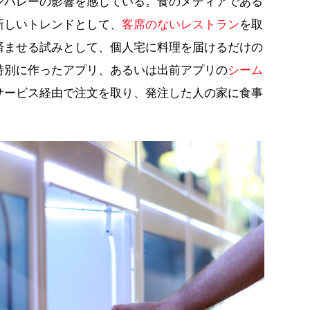
ンバレーの影響を感じている。食のメディアである
新しいトレンドとして、
客席のないレストラン
を取
済ませる試みとして、個人宅に料理を届けるだけの
特別に作ったアプリ、あるいは出前アプリの
シーム
サービス経由で注文を取り、発注した人の家に食事