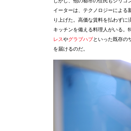
しかし、他の都市の住民もシリコ
イーターは、テクノロジーによる
り上げた。高価な賃料を払わずに
キッチンを備える料理人がいる。
レス
や
グラブハブ
といった既存の
を届けるのだ。