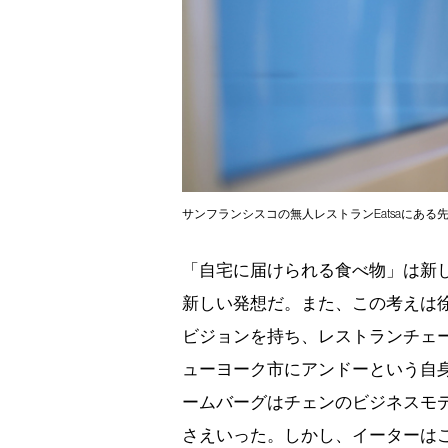
サンフランシスコの無人レストランEatsaにある
「自宅に届けられる食べ物」は新
新しい発想だ。また、この考えは
ビジョンを持ち、レストランチェ
ューヨーク市にアンドーという自
ームバーグはチェンのビジネスモ
さえいった。しかし、イーターは