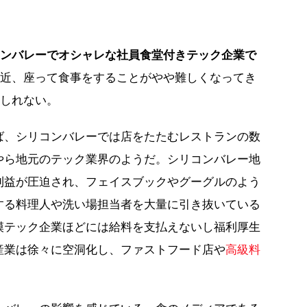
コンバレーでオシャレな社員食堂付きテック企業で
最近、座って食事をすることがやや難しくなってき
もしれない。
ば、シリコンバレーでは店をたたむレストランの数
やら地元のテック業界のようだ。シリコンバレー地
利益が圧迫され、フェイスブックやグーグルのよう
する料理人や洗い場担当者を大量に引き抜いている
模テック企業ほどには給料を支払えないし福利厚生
産業は徐々に空洞化し、ファストフード店や
高級料