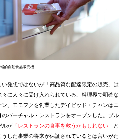
先端的自動食品販売機
しい発想ではないが「高品質な配達限定の販売」は
徐々に人々に受け入れられている。料理界で明確な
ーン、モモフクを創業したデイビッド・チャンはニ
身のバーチャル・レストランをオープンした。ブル
デルが
「レストランの食事を救うかもしれない」
と
こうした事業の将来が保証されているとは言いがた