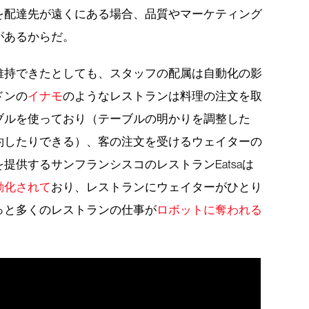
を配達先が遠くにある場合、品質やマーケティング
があるからだ。
維持できたとしても、スタッフの配属は自動化の影
ドンの
イナモ
のようなレストランは料理の注文を取
ブルを使っており（テーブルの明かりを調整した
約したりできる）、客の注文を受けるウェイターの
提供するサンフランシスコのレストランEatsaは
動化されて
おり、レストランにウェイターがひとり
っと多くのレストランの仕事が
ロボットに奪われる