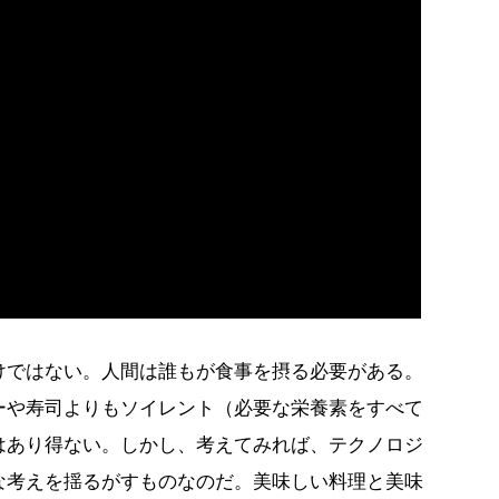
けではない。人間は誰もが食事を摂る必要がある。
ーや寿司よりもソイレント（必要な栄養素をすべて
はあり得ない。しかし、考えてみれば、テクノロジ
な考えを揺るがすものなのだ。美味しい料理と美味