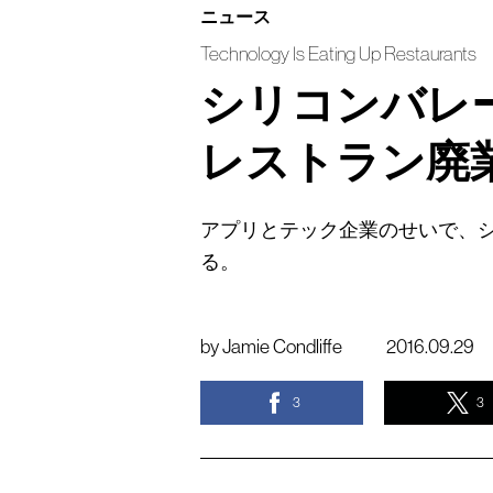
ニュース
Technology Is Eating Up Restaurants
シリコンバレ
レストラン廃
アプリとテック企業のせいで、
る。
by
Jamie Condliffe
2016.09.29
3
3