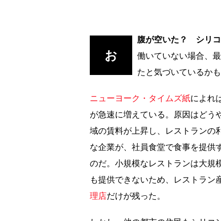
腹が空いた？ シリ
お
働いていない場合、
たと気づいているか
ニューヨーク・タイムズ紙
によれ
が急速に増えている。原因はどう
域の賃料が上昇し、レストランの
な企業が、社員食堂で食事を提供
のだ。小規模なレストランは大規
も提供できないため、レストラン
理店
だけが残った。