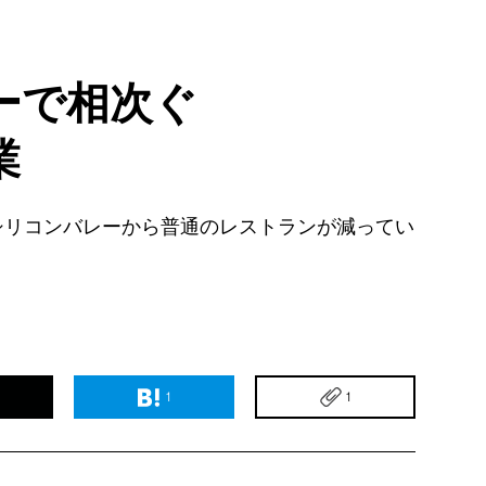
ーで相次ぐ
業
シリコンバレーから普通のレストランが減ってい
1
1