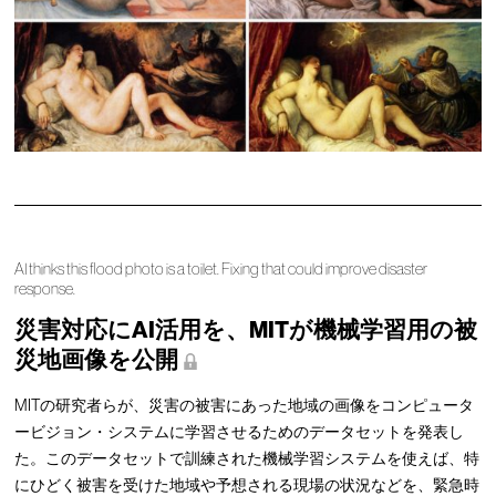
AI thinks this flood photo is a toilet. Fixing that could improve disaster
response.
災害対応にAI活用を、MITが機械学習用の被
災地画像を公開
MITの研究者らが、災害の被害にあった地域の画像をコンピュータ
ービジョン・システムに学習させるためのデータセットを発表し
た。このデータセットで訓練された機械学習システムを使えば、特
にひどく被害を受けた地域や予想される現場の状況などを、緊急時