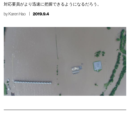
対応要員がより迅速に把握できるようになるだろう。
by
Karen Hao
2019.9.4