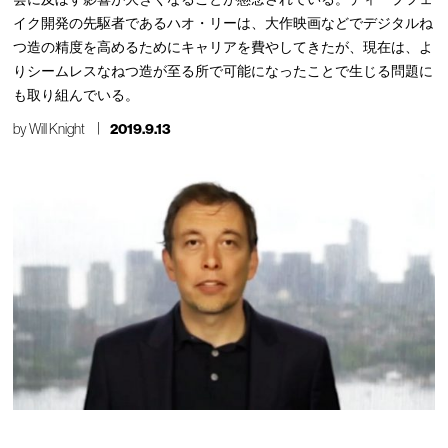
イク開発の先駆者であるハオ・リーは、大作映画などでデジタルね
つ造の精度を高めるためにキャリアを費やしてきたが、現在は、よ
りシームレスなねつ造が至る所で可能になったことで生じる問題に
も取り組んでいる。
by
Will Knight
2019.9.13