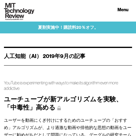
Menu
夏割実施中！購読料20％オフ。
人工知能（AI） 2019年9月の記事
YouTube is experimenting with ways to make its algorithm even more
addictive
ユーチューブが新アルゴリズムを実験、
「中毒性」高める
ユーザーを動画にくぎ付けにするためのユーチューブの「おすす
め」アルゴリズムが、より過激な動画や排他的な思想の動画をユー
ザーに勧めがちだとして問題になっている。グーグルの研究チーム