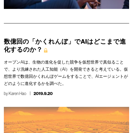
数億回の「かくれんぼ」でAIはどこまで進
化するのか？
オープンAIは、生物の進化を促した競争を仮想世界で真似ること
で、より洗練された人工知能（AI）を開発できると考えている。仮
想世界で数億回かくれんぼゲームをすることで、AIエージェントが
どのように進化するかを調べた。
by
Karen Hao
2019.9.20