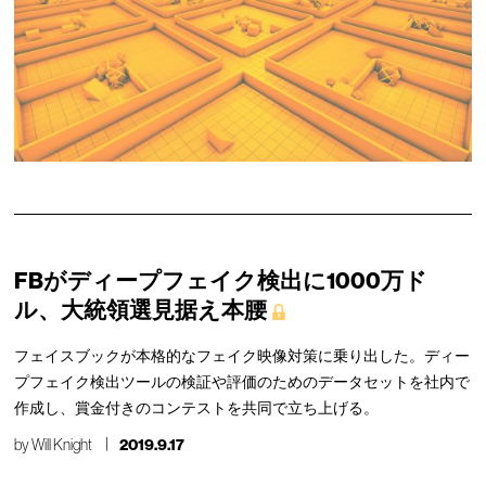
FBがディープフェイク検出に1000万ド
ル、大統領選見据え本腰
フェイスブックが本格的なフェイク映像対策に乗り出した。ディー
プフェイク検出ツールの検証や評価のためのデータセットを社内で
作成し、賞金付きのコンテストを共同で立ち上げる。
by
Will Knight
2019.9.17