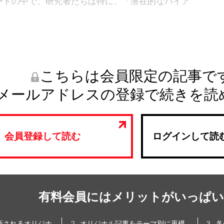
ートの中で、研究者たちは特に、「潜在的なバイア
こちらは会員限定の記事で
メールアドレスの登録で続きを読
会員登録して読む
ログインして読
有料会員にはメリットがいっぱい
更新されるオリジナ
オリジナル記事をテーマ別に再構
各