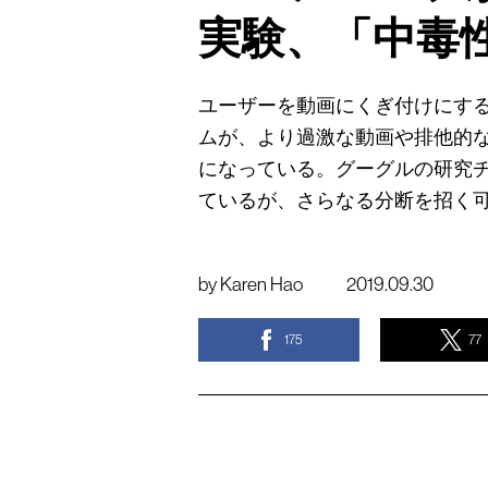
実験、「中毒
ユーザーを動画にくぎ付けにす
ムが、より過激な動画や排他的
になっている。グーグルの研究
ているが、さらなる分断を招く
by
Karen Hao
2019.09.30
175
77