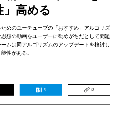
性」高める
るためのユーチューブの「おすすめ」アルゴリズ
な思想の動画をユーザーに勧めがちだとして問題
チームは同アルゴリズムのアップデートを検討し
可能性がある。
5
13