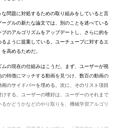
うな問題に対処するための取り組みをしていると言
グーグルの新たな論文では、別のことを述べている
ーブのアルゴリズムをアップデートし、さらに的を
めるように提案している。ユーチューブに対するエ
）を高めるためだ。
ズムの現在の仕組みはこうだ。まず、ユーザーが視
他の特徴にマッチする動画を見つけ、数百の動画の
動画のサイドバーを埋める。次に、そのリスト項目
付けする。ユーザーの嗜好は、ユーザーのそれまで
いるかどうかなどのやり取りを、機械学習アルゴリ