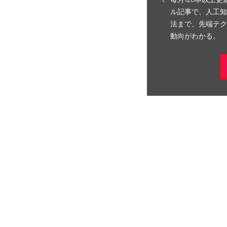
ル記事で、人工知
法まで、先端テク
動向がわかる。