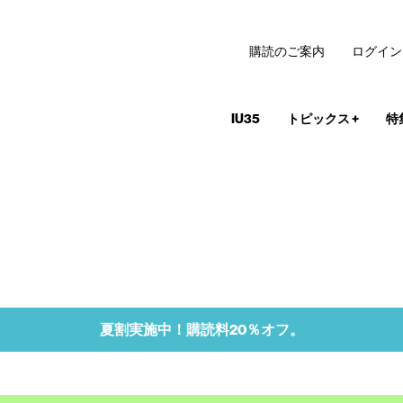
購読のご案内
ログイン
IU35
トピックス
+
特
夏割実施中！購読料20％オフ。