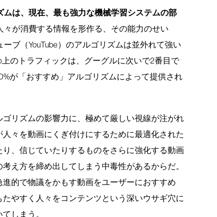
ズムは、現在、最も強力な機械学習システムの部
人々が消費する情報を形作る、その能力のせい
ーブ（YouTube）のアルゴリズムは並外れて強い
b上のトラフィックは、グーグルに次いで2番目で
0%が「おすすめ」アルゴリズムによって提供され
ルゴリズムの影響力に、極めて厳しい視線が注がれ
が人々を動画にくぎ付けにするために最適化された
たり、信じていたりするものをさらに強化する動画
の考え方を締め出してしまう中毒性があるからだ。
急進的で物議をかもす動画をユーザーにおすすめ
もたやすく人々をコンテンツという深いウサギ穴に
いてしまう。