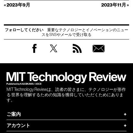
« 2023年9月
2023年11月 »
フォローしてください
重要なテクノロジーとイノベーションのニュー
スをSNSやメールで受け取る
Facebook
Twitter
RSS
無料
会員
登録
MIT Technology Reviewは、読者の皆さまに、テクノロジーが形作
る 世界を理解するための知識を獲得していただくためにありま
す。
ご案内
+
アカウント
+