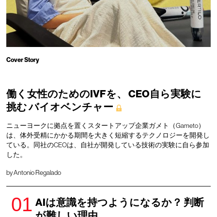
Cover Story
働く女性のためのIVFを、 CEO自ら実験に
挑む バイオベンチャー
ニューヨークに拠点を置くスタートアップ企業ガメト（Gameto）
は、体外受精にかかる期間を大きく短縮するテクノロジーを開発し
ている。同社のCEOは、自社が開発している技術の実験に自ら参加
した。
by Antonio Regalado
AIは意識を持つようになるか？ 判断
が難しい理由