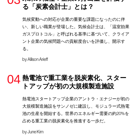
る「炭素会計士」とは？
気候変動への対応が企業の重要な課題になったのに伴
い、新しい職業が登場した。気候会計士は、「温室効果
ガスプロトコル」と呼ばれる基準に基づいて、クライア
ント企業の気候問題への貢献度合いを評価し、開示す
る。
by
Allison Arieff
熱電池で重工業を脱炭素化、スター
トアップが初の大規模製造施設
熱電池スタートアップ企業のアントラ・エナジーが初の
大規模製造施設をサンノゼに建設し、モジュラー式熱電
池の生産を開始する。世界のエネルギー需要の約20%を
占める重工業の脱炭素化を推進する一歩だ。
by
June Kim