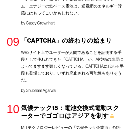
ム・エナジーの鉄ベース電池は、送電網のエネルギー貯
蔵にはもってこいかもしれない。
by
Casey Crownhart
「CAPTCHA」の終わりの始まり
Webサイト上でユーザーが人間であることを証明する手
段として使われてきた「CAPTCHA」が、AI技術の進展に
よってますます難しくなっている。CAPTCHAに代わる手
段も登場しており、いずれ廃止される可能性もありそう
だ。
by
Shubham Agarwal
気候テック15：電池交換式電動スク
ーターでゴゴロはアジアを制す
MITテクノロジーレビューの「気候テック企業15」の1社