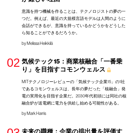
意識を持つ機械を作ることは、テクノロジストの夢の一
つだ。例えば、最近の大規模言語モデルは人間のように
会話ができるが、意識を持っているかどうかをどうした
ら知ることができるだろうか。
by
Melissa Heikkilä
気候テック15：商業核融合「一番乗
り」を目指すコモンウェルス
MITテクノロジーレビューの「気候テック企業15」の1社
であるコモンウェルスは、長年の夢だった「核融合」発
電の実用化を目指す企業だ。2030年代初頭には同社の核
融合炉が送電網に電力を供給し始める可能性がある。
by
Mark Harris
未来の職種：企業の排出量を評価す