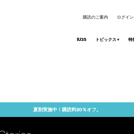
購読のご案内
ログイン
IU35
トピックス
+
特
夏割実施中！購読料20％オフ。