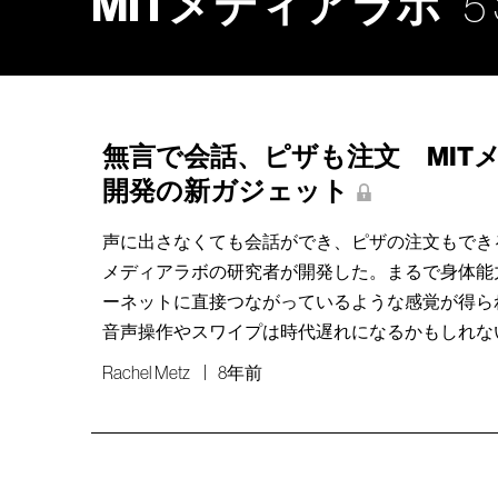
MITメディアラボ
5 
無言で会話、ピザも注文 MIT
開発の新ガジェット
声に出さなくても会話ができ、ピザの注文もできる
メディアラボの研究者が開発した。まるで身体能
ーネットに直接つながっているような感覚が得ら
音声操作やスワイプは時代遅れになるかもしれな
Rachel Metz
8年前