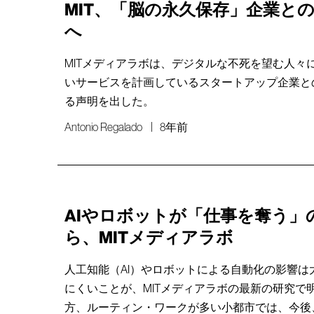
MIT、「脳の永久保存」企業と
へ
MITメディアラボは、デジタルな不死を望む人々
いサービスを計画しているスタートアップ企業と
る声明を出した。
Antonio Regalado
8年前
AIやロボットが「仕事を奪う」
ら、MITメディアラボ
人工知能（AI）やロボットによる自動化の影響は
にくいことが、MITメディアラボの最新の研究で
方、ルーティン・ワークが多い小都市では、今後