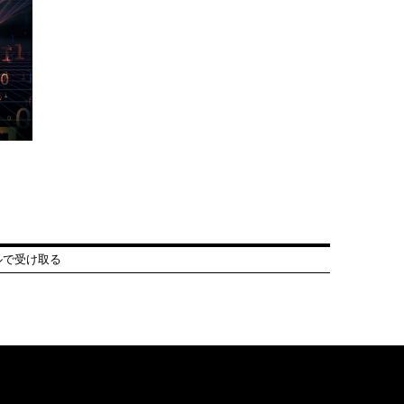
ルで受け取る