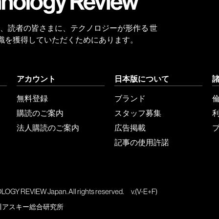
 Reviewは、読者の皆さまに、テクノロジーが形作る 世
識を獲得していただくためにあります。
アカウント
日本版について
無料登録
ブランド
購読のご案内
スタッフ募集
法人購読のご案内
広告掲載
記事の使用許諾
GY REVIEW Japan. All rights reserved.
v.(V-E+F)
川アスキー総合研究所