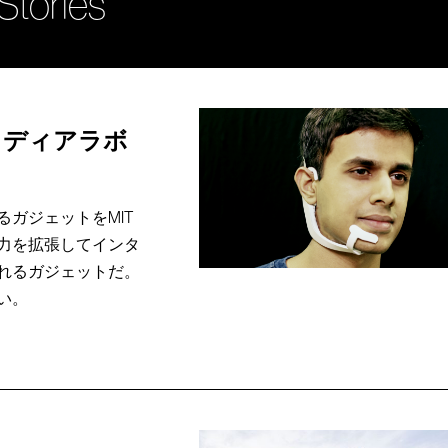
Stories
メディアラボ
ガジェットをMIT
力を拡張してインタ
れるガジェットだ。
い。