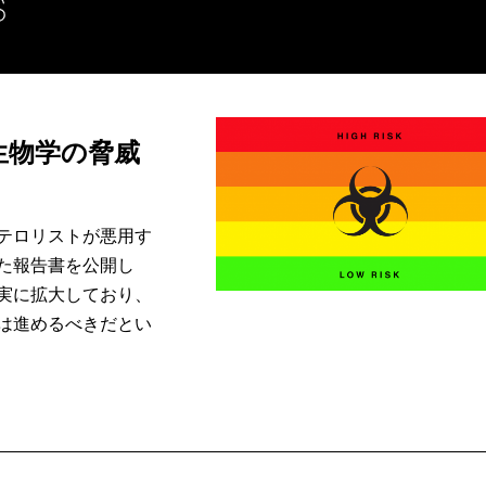
s
生物学の脅威
テロリストが悪用す
た報告書を公開し
実に拡大しており、
は進めるべきだとい