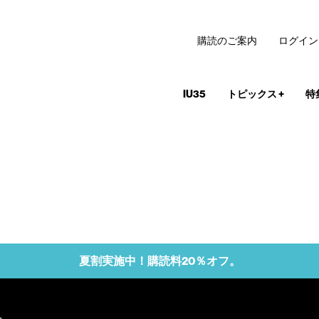
購読のご案内
ログイン
IU35
トピックス
+
特
夏割実施中！購読料20％オフ。