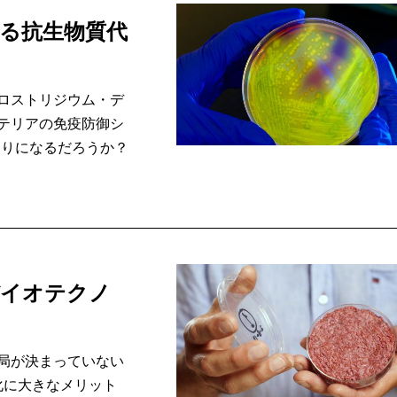
する抗生物質代
ロストリジウム・デ
テリアの免疫防御シ
わりになるだろうか？
バイオテクノ
局が決まっていない
化に大きなメリット