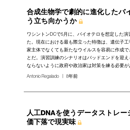
合成生物学で劇的に進化したバ
う立ち向かうか
ワシントンDCで5月に、バイオテロを想定した演
た。現在における最も際立った特徴は、遺伝子工
家主体でなくても新たなウイルスを容易に作成で
とだ。演習訓練のシナリオはバッドエンドを迎え
ならないように政府や政治家は対策を練る必要が
Antonio Regalado
8年前
人工DNAを使うデータストレー
価下落で現実味