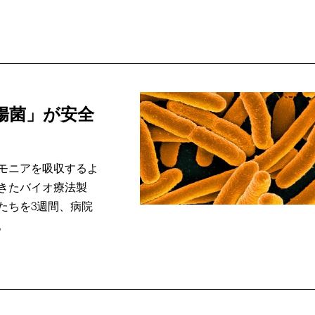
腸菌」が安全
モニアを吸収するよ
きたバイオ療法製
たちを3週間、病院
。