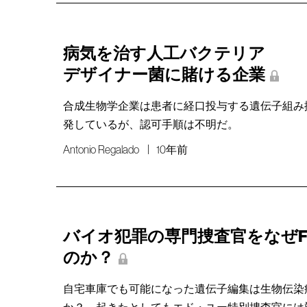
病気を治す人工バクテリア
デザイナー菌に賭ける企業
合成生物学企業は患者に経口投与する遺伝子組み
発しているが、認可手順は不明だ。
Antonio Regalado
10年前
バイオ犯罪の専門捜査官をなぜF
のか？
自宅車庫でも可能になった遺伝子編集は生物伝染