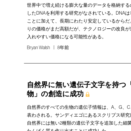
世界中で増え続ける膨大な量のデータを格納する
したDNAを利用する研究がなされている。DNA
ことに加えて、長期にわたり安定しているからだ
りの価格がまだ高額だが、テクノロジーの改良が
入れやすい価格になる可能性がある。
Bryan Walsh
8年前
自然界に無い遺伝子文字を持つ
物」の創造に成功
自然界のすべての生物の遺伝子情報は、A、G、C
表わされる。サンディエゴにあるスクリプス研究
自然界には無い2種類の遺伝子文字を追加した細
たんぱく質を作り出すことに成功した。