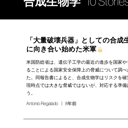
合成生物学
10 Storie
「大量破壊兵器」としての合成
に向き合い始めた米軍
米国防総省は、遺伝子工学の最近の進歩を国家や
ることによる国家安全保障上の脅威について調べ
た。同報告書によると、合成生物学はリスクを確
現時点では大きな脅威ではないが、対応する準備
う。
Antonio Regalado
8年前