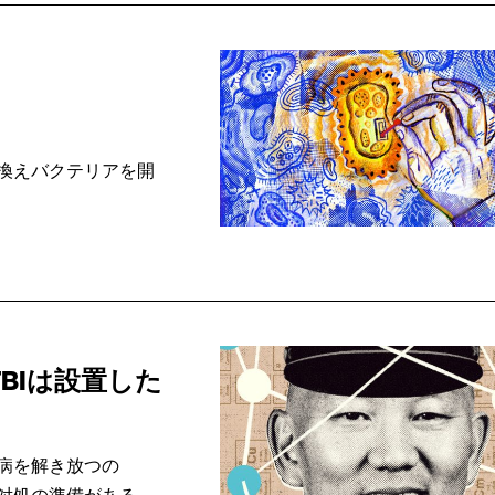
換えバクテリアを開
BIは設置した
病を解き放つの