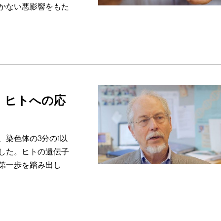
かない悪影響をもた
、ヒトへの応
染色体の3分の1以
した。ヒトの遺伝子
第一歩を踏み出し