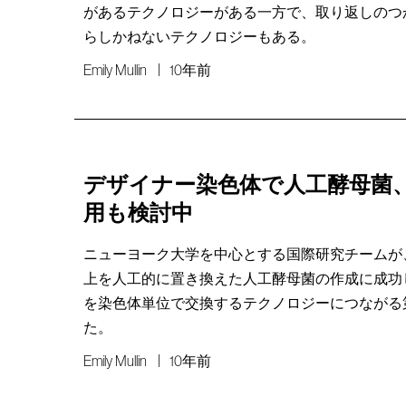
があるテクノロジーがある一方で、取り返しのつ
らしかねないテクノロジーもある。
Emily Mullin
10年前
デザイナー染色体で人工酵母菌
用も検討中
ニューヨーク大学を中心とする国際研究チームが、
上を人工的に置き換えた人工酵母菌の作成に成功
を染色体単位で交換するテクノロジーにつながる
た。
Emily Mullin
10年前