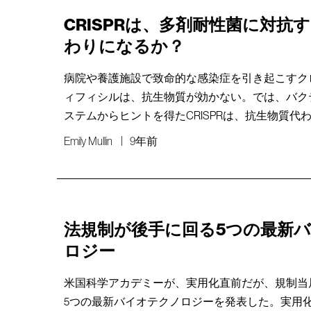
CRISPRは、多剤耐性菌に対抗
わりになるか？
病院や養護施設で致命的な感染症を引き起こすク
ィフィシルは、抗生物質が効かない。では、バク
ステムからヒントを得たCRISPRは、抗生物質代
Emily Mullin
9年前
法規制が後手に回る5つの最新
ロジー
米国科学アカデミーが、実用化直前だが、規制当
5つの最新バイオテクノロジーを発表した。実用