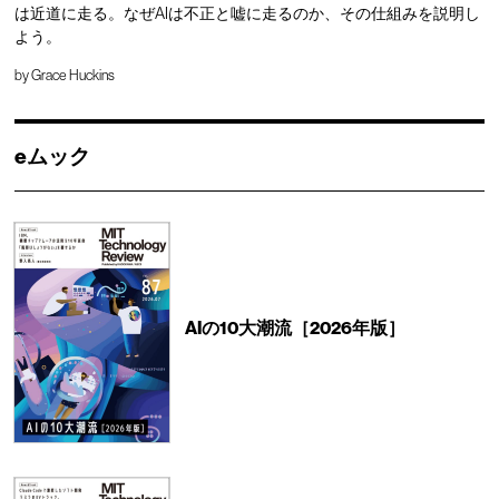
は近道に走る。なぜAIは不正と嘘に走るのか、その仕組みを説明し
よう。
by
Grace Huckins
eムック
AIの10大潮流［2026年版］