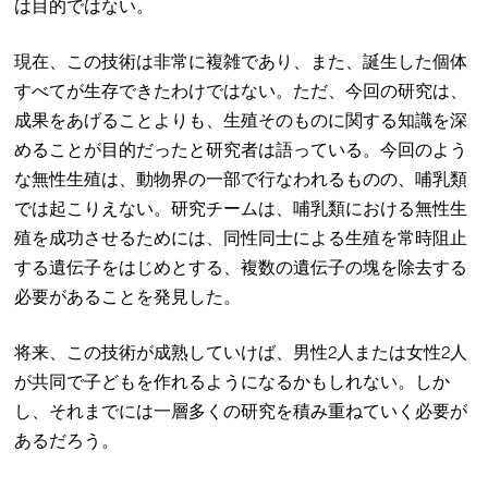
は目的ではない。
現在、この技術は非常に複雑であり、また、誕生した個体
すべてが生存できたわけではない。ただ、今回の研究は、
成果をあげることよりも、生殖そのものに関する知識を深
めることが目的だったと研究者は語っている。今回のよう
な無性生殖は、動物界の一部で行なわれるものの、哺乳類
では起こりえない。研究チームは、哺乳類における無性生
殖を成功させるためには、同性同士による生殖を常時阻止
する遺伝子をはじめとする、複数の遺伝子の塊を除去する
必要があることを発見した。
将来、この技術が成熟していけば、男性2人または女性2人
が共同で子どもを作れるようになるかもしれない。しか
し、それまでには一層多くの研究を積み重ねていく必要が
あるだろう。