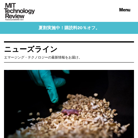
Menu
夏割実施中！購読料20％オフ。
ニューズライン
エマージング・テクノロジーの最新情報をお届け。