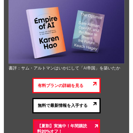
書評：サム・アルトマンはいかにして「AI帝国」を築いたか
有料プランの詳細を見る
無料で最新情報を入手する
【夏割】実施中！年間購読
料20%オフ！