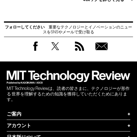
フォローしてください
重要なテクノロジーとイノベーションのニュー
スをSNSやメールで受け取る
Facebook
Twitter
RSS
無料
会員
登録
MIT Technology Reviewは、読者の皆さまに、テクノロジーが形作
る 世界を理解するための知識を獲得していただくためにありま
す。
ご案内
+
アカウント
+