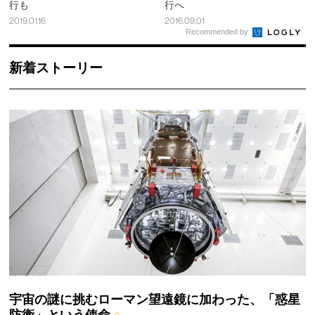
行も
行へ
2019.01.16
2016.09.01
Recommended by
新着ストーリー
宇宙の謎に挑むローマン望遠鏡に加わった、「惑星