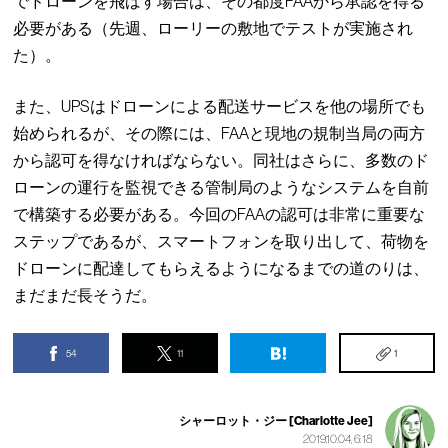
でドローンを飛ばす場合は、その都度FAAから承認を得る
必要がある（先週、ローリーの敷地でテストが実施され
た）。
また、UPSはドローンによる配送サービスを他の場所でも
始められるが、その際には、FAAと現地の規制当局の両方
から認可を得なければならない。同社はさらに、多数のド
ローンの運行を監視できる管制局のようなシステムを自前
で構築する必要がある。今回のFAAの認可は非常に重要な
ステップであるが、スマートフォンを取り出して、荷物を
ドローンに配達してもらえるようになるまでの道のりは、
まだまだ長そうだ。
54
11
1
シャーロット・ジー [Charlotte Jee]
2019.10.04, 6:18