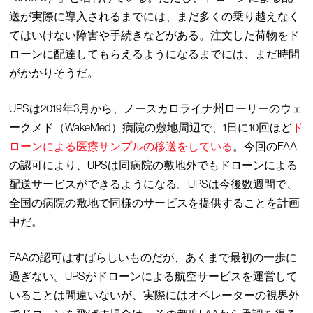
送が実際に導入されるまでには、まだ多くの乗り越えなく
てはいけない障害や手続きなどがある。注文した荷物をド
ローンに配達してもらえるようになるまでには、まだ時間
がかかりそうだ。
UPSは2019年3月から、ノースカロライナ州ローリーのウェ
ークメド（WakeMed）病院の敷地周辺で、1日に10回ほど
ド
ローンによる医療サンプルの移送をしている
。今回のFAA
の認可により、UPSは同病院の敷地外でもドローンによる
配送サービスができるようになる。UPSは今後数週間で、
全国の病院の敷地で同様のサービスを提供することを計画
中だ。
FAAの認可はすばらしいものだが、あくまで最初の一歩に
過ぎない。UPSがドローンによる航空サービスを運営して
いることは間違いないが、実際にはオペレーターの視界外