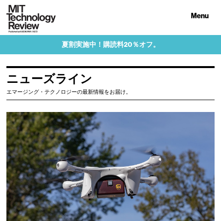
Menu
夏割実施中！購読料20％オフ。
ニューズライン
エマージング・テクノロジーの最新情報をお届け。