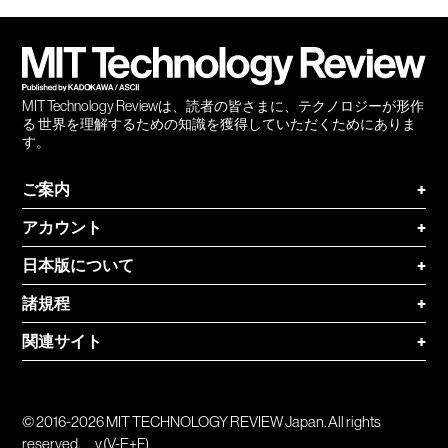
会員
登録
MIT Technology Reviewは、読者の皆さまに、テクノロジーが形作
る 世界を理解するための知識を獲得していただくためにありま
す。
ご案内
+
アカウント
+
日本版について
+
諸規程
+
関連サイト
+
© 2016-2026 MIT TECHNOLOGY REVIEW Japan. All rights
reserved.
v.(V-E+F)