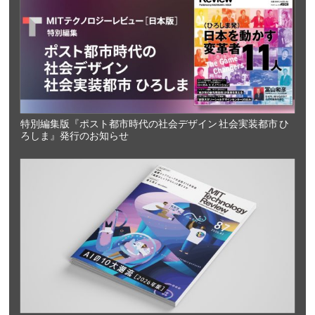
特別編集版『ポスト都市時代の社会デザイン 社会実装都市 ひ
ろしま』発行のお知らせ