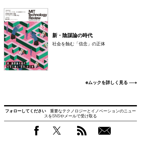
新・陰謀論の時代
社会を蝕む「信念」の正体
eムックを詳しく見る
フォローしてください
重要なテクノロジーとイノベーションのニュー
スをSNSやメールで受け取る
Facebook
Twitter
RSS
無料