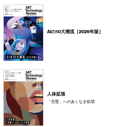
AIの10大潮流［2026年版］
人体拡張
「完璧」へのあくなき欲望