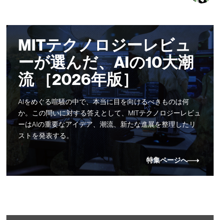
MITテクノロジーレビュ
ーが選んだ、AIの10大潮
流 ［2026年版］
AIをめぐる喧騒の中で、本当に目を向けるべきものは何
か。この問いに対する答えとして、MITテクノロジーレビュ
ーはAIの重要なアイデア、潮流、新たな進展を整理したリ
ストを発表する。
特集ページへ