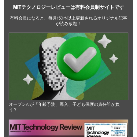
MITテクノロジーレビューは有料会員制サイトです
有料会員になると、毎月150本以上更新されるオリジナル記事
が読み放題！
オープンAIが「年齢予測」導入、子ども保護の責任誰が負
う？