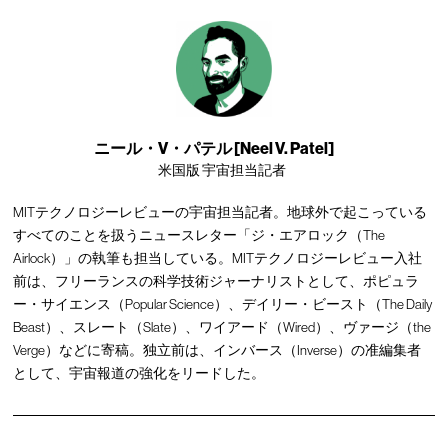
ニール・V・パテル [Neel V. Patel]
米国版 宇宙担当記者
MITテクノロジーレビューの宇宙担当記者。地球外で起こっている
すべてのことを扱うニュースレター「ジ・エアロック（The
Airlock）」の執筆も担当している。MITテクノロジーレビュー入社
前は、フリーランスの科学技術ジャーナリストとして、ポピュラ
ー・サイエンス（Popular Science）、デイリー・ビースト（The Daily
Beast）、スレート（Slate）、ワイアード（Wired）、ヴァージ（the
Verge）などに寄稿。独立前は、インバース（Inverse）の准編集者
として、宇宙報道の強化をリードした。