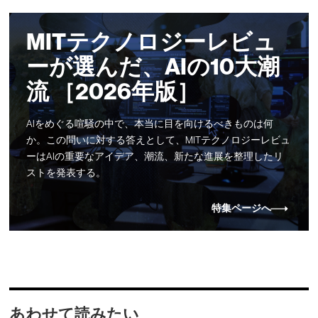
MITテクノロジーレビュ
ーが選んだ、AIの10大潮
流 ［2026年版］
AIをめぐる喧騒の中で、本当に目を向けるべきものは何
か。この問いに対する答えとして、MITテクノロジーレビュ
ーはAIの重要なアイデア、潮流、新たな進展を整理したリ
ストを発表する。
特集ページへ
あわせて読みたい