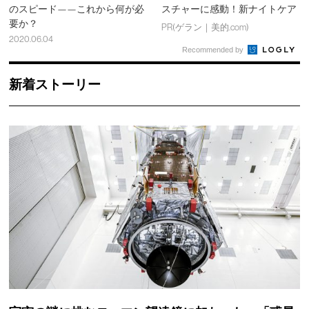
のスピード——これから何が必
スチャーに感動！新ナイトケア
要か？
PR(ゲラン｜美的.com)
2020.06.04
Recommended by
新着ストーリー