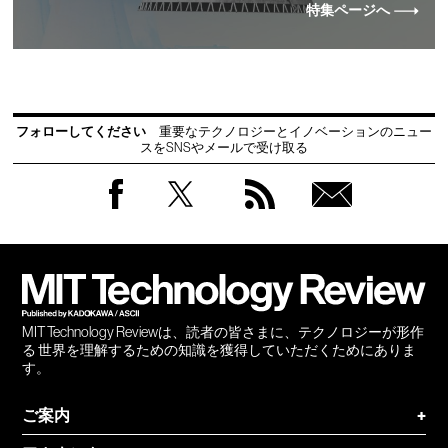
特集ページへ
フォローしてください
重要なテクノロジーとイノベーションのニュー
スをSNSやメールで受け取る
Facebook
Twitter
RSS
無料
会員
登録
MIT Technology Reviewは、読者の皆さまに、テクノロジーが形作
る 世界を理解するための知識を獲得していただくためにありま
す。
ご案内
+