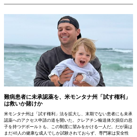
難病患者に未承認薬を、米モンタナ州「試す権利」
は救いか賭けか
米モンタナ州は「試す権利」法を拡大し、末期でない患者にも未承
認薬へのアクセス申請の道を開いた。クレアチン輸送体欠損症の息
子を持つデボールトも、この制度に望みをかける一人だ。だが薬は
まだ48人の健康な成人でしか試験されておらず、専門家は安全性