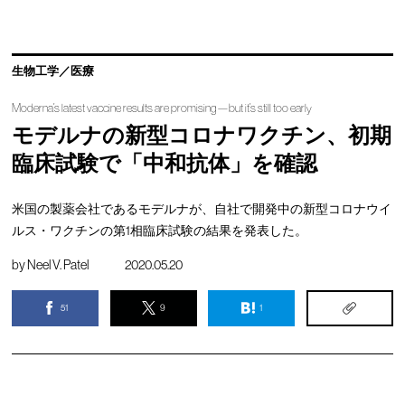
生物工学／医療
Moderna’s latest vaccine results are promising—but it’s still too early
モデルナの新型コロナワクチン、初期
臨床試験で「中和抗体」を確認
米国の製薬会社であるモデルナが、自社で開発中の新型コロナウイ
ルス・ワクチンの第1相臨床試験の結果を発表した。
by
Neel V. Patel
2020.05.20
51
9
1