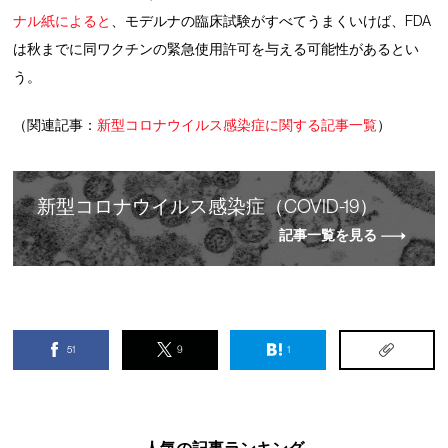
ナル紙によると
、モデルナの臨床試験がすべてうまくいけば、FDA
は秋までに同ワクチンの緊急使用許可を与える可能性があるとい
う。
（関連記事：
新型コロナウイルス感染症に関する記事一覧
）
新
型
コロナウイルス感染症（COVID-19）
記事一覧を見る
51
9
1