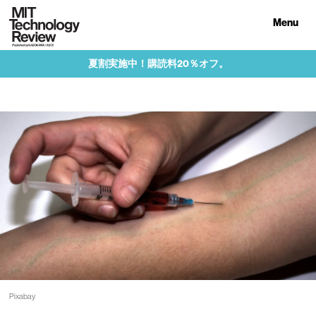
Menu
夏割実施中！購読料20％オフ。
Pixabay