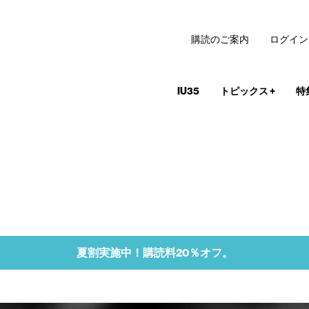
購読のご案内
ログイン
IU35
トピックス
+
特
夏割実施中！購読料20％オフ。