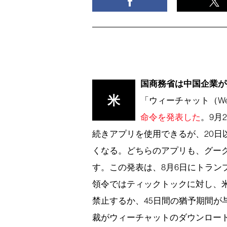
国商務省は中国企業が
米
「ウィーチャット（W
命令を発表した
。9月
続きアプリを使用できるが、20日
くなる。どちらのアプリも、グー
す。この発表は、8月6日にトラン
領令ではティックトックに対し、
禁止するか、45日間の猶予期間が
裁がウィーチャットのダウンロー