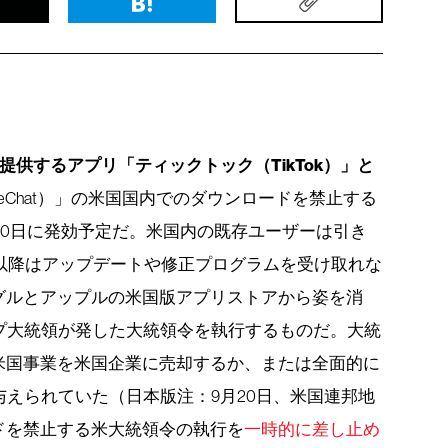
提供するアプリ「ティックトック（TikTok）」と
eChat）」の米国国内でのダウンロードを禁止する
20日に発効予定だ。米国内の既存ユーザーは引き
以降はアップデートや修正プログラムを受け取れな
グルとアップルの米国版アプリストアから姿を消
プ大統領が発した大統領令を執行するものだ。大統
米国事業を米国企業に売却するか、または全面的に
与えられていた（日本版注：9月20日、米国連邦地
ドを禁止する米大統領令の執行を
一時的に差し止め