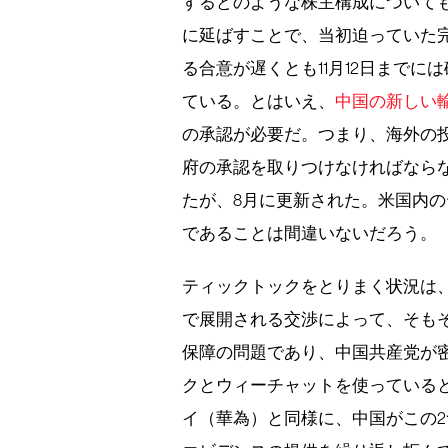
するどのような株主構成について
に延ばすことで、当初迫っていた
る合意が遅くとも11月12日まで
ている。とはいえ、
中国の新しい
の承認が必要だ。つまり、海外の
府の承認を取りつけなければならな
たが、8月に更新された。米国内
であることは間違いないだろう。
ティックトックをとりまく状況は
で展開される交渉によって、そも
保障の問題であり、中国共産党が
クとウィーチャットを使っている
イ（華為）と同様に、中国がこの