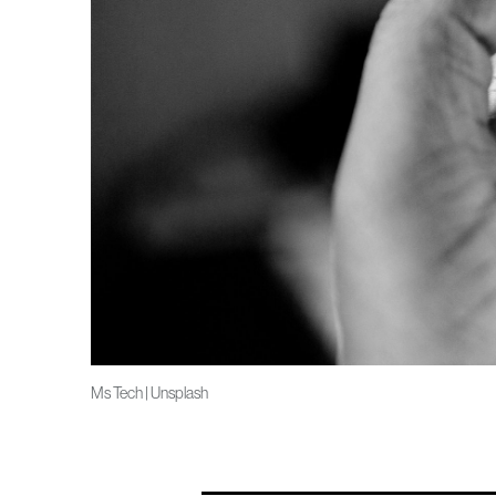
Ms Tech | Unsplash