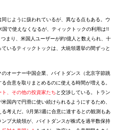
は同じように扱われているが、異なる点もある。ウ
米国で使えなくなるが、ティックトックの利用は11
。つまり、米国人ユーザーが約1億人と数えられ、十
っているティックトックは、大統領選挙の間ずっと
クのオーナー中国企業、バイトダンス（北京字節跳
する合意を取りまとめるのに使える時間が増える。
ート、その他の投資家たち
と交渉している。トラン
が米国内で円滑に使い続けられるようにするため、
る考えだ。9月第3週に合意に達するとの観測もあ
ランプ大統領が、バイトダンスが株式を過半数保持