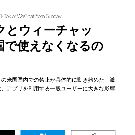
TikTok or WeChat from Sunday
クとウィーチャッ
国で使えなくなるの
トの米国国内での禁止が具体的に動き始めた。激
は、アプリを利用する一般ユーザーに大きな影響