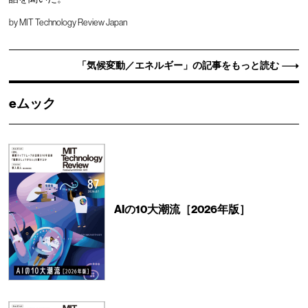
by
MIT Technology Review Japan
「気候変動／エネルギー」の記事をもっと読む
eムック
AIの10大潮流［2026年版］