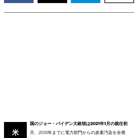
国のジョー・バイデン大統領は2021年1月の就任初
米
月、2035年までに電力部門からの炭素汚染を全廃