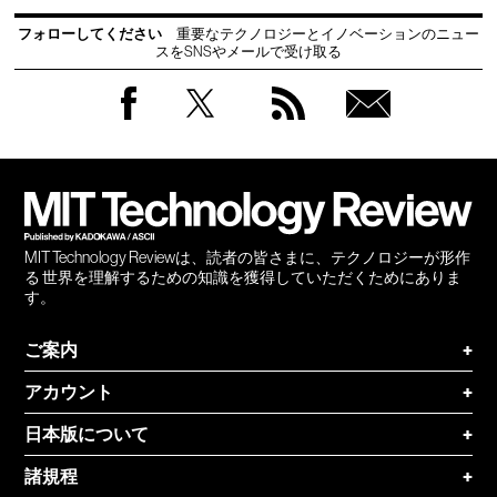
フォローしてください
重要なテクノロジーとイノベーションのニュー
スをSNSやメールで受け取る
Facebook
Twitter
RSS
無料
会員
登録
MIT Technology Reviewは、読者の皆さまに、テクノロジーが形作
る 世界を理解するための知識を獲得していただくためにありま
す。
ご案内
+
アカウント
+
日本版について
+
諸規程
+