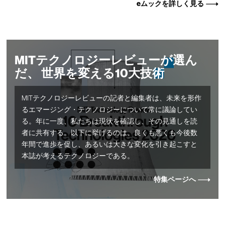
eムックを詳しく見る
MITテクノロジーレビューが選ん
だ、 世界を変える10大技術
MITテクノロジーレビューの記者と編集者は、未来を形作
るエマージング・テクノロジーについて常に議論してい
る。年に一度、私たちは現状を確認し、その見通しを読
者に共有する。以下に挙げるのは、良くも悪くも今後数
年間で進歩を促し、あるいは大きな変化を引き起こすと
本誌が考えるテクノロジーである。
特集ページへ