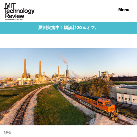
Menu
夏割実施中！購読料20％オフ。
NRG