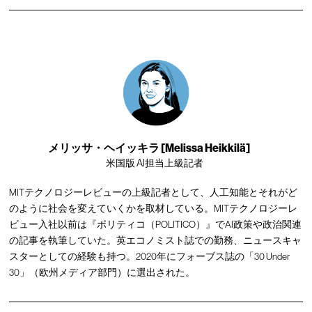
メリッサ・ヘイッキラ [Melissa Heikkilä]
米国版 AI担当上級記者
MITテクノロジーレビューの上級記者として、人工知能とそれがど
のように社会を変えていくかを取材している。MITテクノロジーレ
ビュー入社以前は『ポリティコ（POLITICO）』でAI政策や政治関連
の記事を執筆していた。英エコノミスト誌での勤務、ニュースキャ
スターとしての経験も持つ。2020年にフォーブス誌の「30 Under
30」（欧州メディア部門）に選出された。