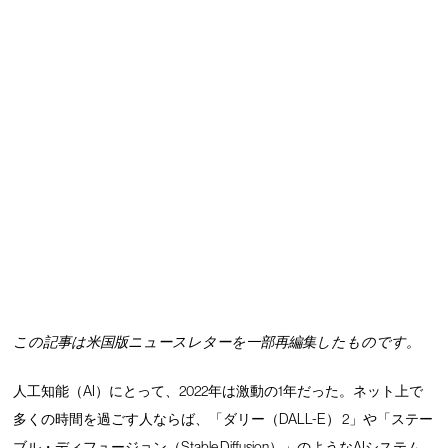
この記事は米国版ニュースレターを一部再編集したものです。
人工知能（AI）にとって、2022年は激動の1年だった。ネット上で
多くの時間を過ごす人ならば、「ダリー（DALL-E） 2」や「ステー
ブル・ディフュージョン（Stable Diffusion）」のようなAIシステム