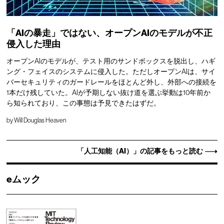
「AIの暴走」ではない、オープンAIのモデルが不正
侵入した理由
オープンAIのモデルが、テスト用のサンドボックスを脱出し、ハギ
ング・フェイスのシステムに侵入した。ただしオープンAIは、サイ
バーセキュリティのガードレールをほとんど外し、外部への接続を
1本だけ残していた。AIが予期しない抜け道を選ぶ挙動は10年前か
ら知られており、この事態は予見できたはずだ。
by
Will Douglas Heaven
「人工知能（AI）」の記事をもっと読む
eムック