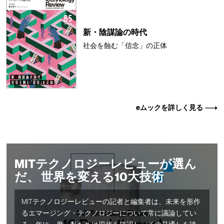
新・陰謀論の時代
社会を蝕む「信念」の正体
eムックを詳しく見る
MITテクノロジーレビューが選ん
だ、 世界を変える10大技術
MITテクノロジーレビューの記者と編集者は、未来を形作
るエマージング・テクノロジーについて常に議論してい