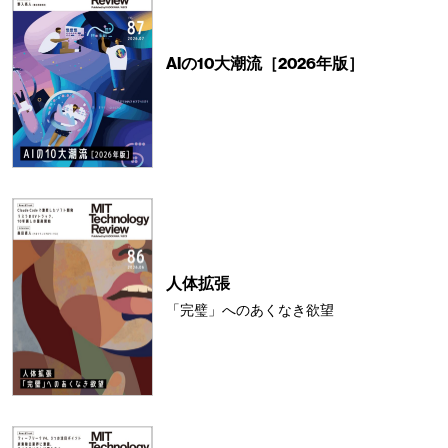
AIの10大潮流［2026年版］
人体拡張
「完璧」へのあくなき欲望