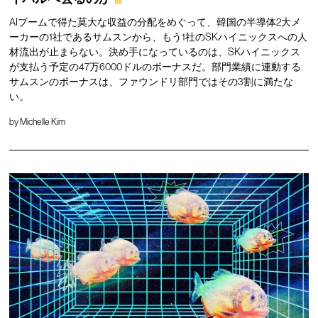
AIブームで得た莫大な収益の分配をめぐって、韓国の半導体2大メ
ーカーの1社であるサムスンから、もう1社のSKハイニックスへの人
材流出が止まらない。決め手になっているのは、SKハイニックス
が支払う予定の47万6000ドルのボーナスだ。部門業績に連動する
サムスンのボーナスは、ファウンドリ部門ではその3割に満たな
い。
by
Michelle Kim