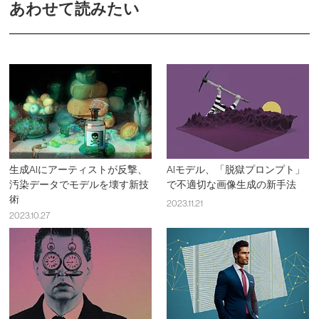
あわせて読みたい
生成AIにアーティストが反撃、
AIモデル、「脱獄プロンプト」
汚染データでモデルを壊す新技
で不適切な画像生成の新手法
術
2023.11.21
2023.10.27