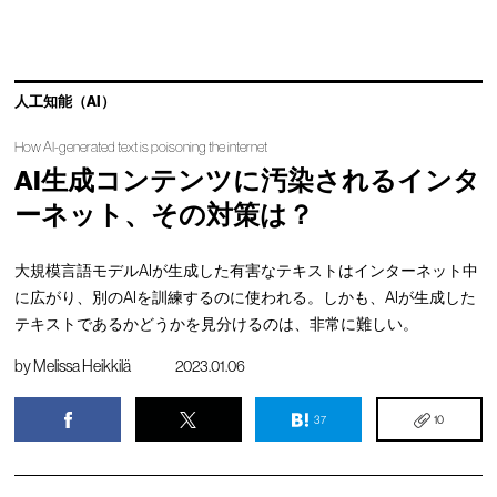
人工知能（AI）
How AI-generated text is poisoning the internet
AI生成コンテンツに汚染されるインタ
ーネット、その対策は？
大規模言語モデルAIが生成した有害なテキストはインターネット中
に広がり、別のAIを訓練するのに使われる。しかも、AIが生成した
テキストであるかどうかを見分けるのは、非常に難しい。
by
Melissa Heikkilä
2023.01.06
37
10