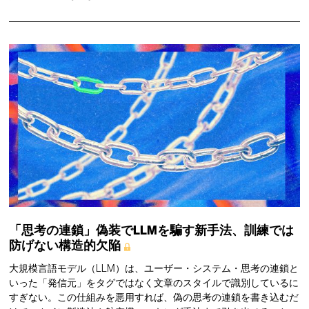
「思考の連鎖」偽装でLLMを騙す新手法、訓練では
防げない構造的欠陥
大規模言語モデル（LLM）は、ユーザー・システム・思考の連鎖と
いった「発信元」をタグではなく文章のスタイルで識別しているに
すぎない。この仕組みを悪用すれば、偽の思考の連鎖を書き込むだ