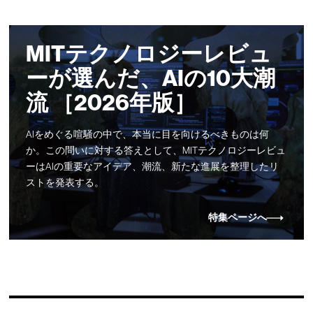
MITテクノロジーレビュ
ーが選んだ、AIの10大潮
流 ［2026年版］
AIをめぐる喧騒の中で、本当に目を向けるべきものは何
か。この問いに対する答えとして、MITテクノロジーレビュ
ーはAIの重要なアイデア、潮流、新たな進展を整理したリ
ストを発表する。
特集ページへ