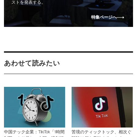
ストを発表する。
特集ページへ
あわせて読みたい
中国テック企業：TikiTok「1時間
苦境のティックトック、相次ぐ