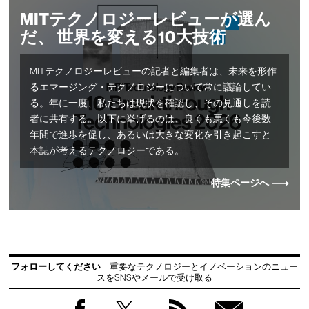
MITテクノロジーレビューが選ん
だ、 世界を変える10大技術
MITテクノロジーレビューの記者と編集者は、未来を形作
るエマージング・テクノロジーについて常に議論してい
る。年に一度、私たちは現状を確認し、その見通しを読
者に共有する。以下に挙げるのは、良くも悪くも今後数
年間で進歩を促し、あるいは大きな変化を引き起こすと
本誌が考えるテクノロジーである。
特集ページへ
フォローしてください
重要なテクノロジーとイノベーションのニュー
スをSNSやメールで受け取る