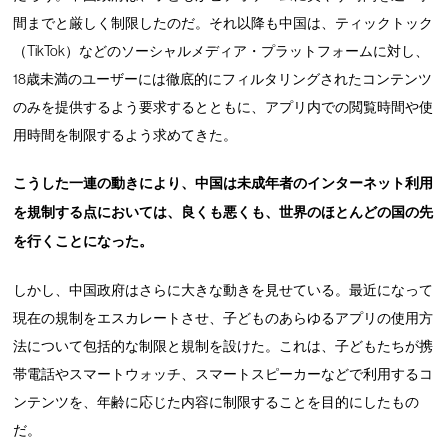
間までと厳しく制限したのだ。それ以降も中国は、ティックトック
（TikTok）などのソーシャルメディア・プラットフォームに対し、
18歳未満のユーザーには徹底的にフィルタリングされたコンテンツ
のみを提供するよう要求するとともに、アプリ内での閲覧時間や使
用時間を制限するよう求めてきた。
こうした一連の動きにより、中国は未成年者のインターネット利用
を規制する点においては、良くも悪くも、世界のほとんどの国の先
を行くことになった。
しかし、中国政府はさらに大きな動きを見せている。最近になって
現在の規制をエスカレートさせ、子どものあらゆるアプリの使用方
法について包括的な制限と規制を設けた。これは、子どもたちが携
帯電話やスマートウォッチ、スマートスピーカーなどで利用するコ
ンテンツを、年齢に応じた内容に制限することを目的にしたもの
だ。