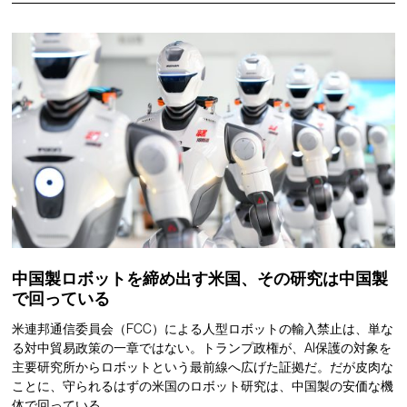
中国製ロボットを締め出す米国、その研究は中国製
で回っている
米連邦通信委員会（FCC）による人型ロボットの輸入禁止は、単な
る対中貿易政策の一章ではない。トランプ政権が、AI保護の対象を
主要研究所からロボットという最前線へ広げた証拠だ。だが皮肉な
ことに、守られるはずの米国のロボット研究は、中国製の安価な機
体で回っている。