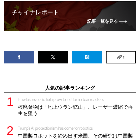
チャイナレポート
記事一覧を見る
2
人気の記事ランキング
How lasers could help provide fuel for nuclear reactors
核廃棄物は「地上ウラン鉱山」、レーザー濃縮で再
生を狙う
Trump’s AI protectionism has come for robotics
中国製ロボットを締め出す米国、その研究は中国製