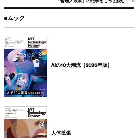
「倫理／政策」の記事をもっと読む
eムック
AIの10大潮流［2026年版］
人体拡張