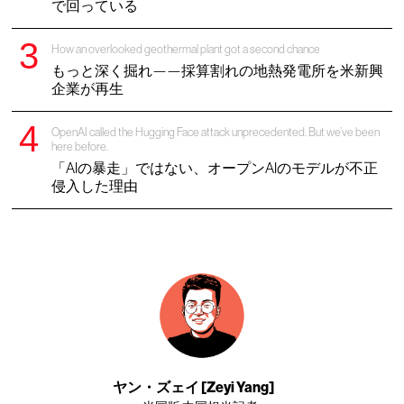
で回っている
How an overlooked geothermal plant got a second chance
もっと深く掘れ——採算割れの地熱発電所を米新興
企業が再生
OpenAI called the Hugging Face attack unprecedented. But we’ve been
here before.
「AIの暴走」ではない、オープンAIのモデルが不正
侵入した理由
ヤン・ズェイ [Zeyi Yang]