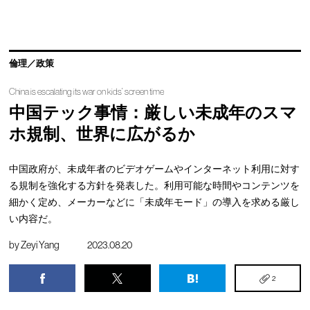
倫理／政策
China is escalating its war on kids’ screen time
中国テック事情：厳しい未成年のスマ
ホ規制、世界に広がるか
中国政府が、未成年者のビデオゲームやインターネット利用に対す
る規制を強化する方針を発表した。利用可能な時間やコンテンツを
細かく定め、メーカーなどに「未成年モード」の導入を求める厳し
い内容だ。
by
Zeyi Yang
2023.08.20
2