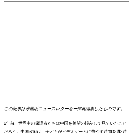
この記事は米国版ニュースレターを一部再編集したものです。
2年前、世界中の保護者たちは中国を羨望の眼差しで見ていたこと
だろう。中国政府は、子どもがビデオゲームに費やす時間を週3時