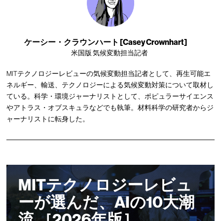
ケーシー・クラウンハート [Casey Crownhart]
米国版 気候変動担当記者
MITテクノロジーレビューの気候変動担当記者として、再生可能エ
ネルギー、輸送、テクノロジーによる気候変動対策について取材し
ている。科学・環境ジャーナリストとして、ポピュラーサイエンス
やアトラス・オブスキュラなどでも執筆。材料科学の研究者からジ
ャーナリストに転身した。
MITテクノロジーレビュ
ーが選んだ、AIの10大潮
流 ［2026年版］