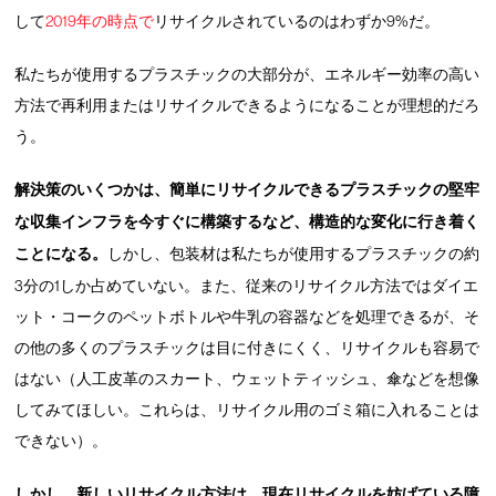
して
2019年の時点で
リサイクルされているのはわずか9%だ。
私たちが使用するプラスチックの大部分が、エネルギー効率の高い
方法で再利用またはリサイクルできるようになることが理想的だろ
う。
解決策のいくつかは、簡単にリサイクルできるプラスチックの堅牢
な収集インフラを今すぐに構築するなど、構造的な変化に行き着く
ことになる。
しかし、包装材は私たちが使用するプラスチックの約
3分の1しか占めていない。また、従来のリサイクル方法ではダイエ
ット・コークのペットボトルや牛乳の容器などを処理できるが、そ
の他の多くのプラスチックは目に付きにくく、リサイクルも容易で
はない（人工皮革のスカート、ウェットティッシュ、傘などを想像
してみてほしい。これらは、リサイクル用のゴミ箱に入れることは
できない）。
しかし、新しいリサイクル方法は、現在リサイクルを妨げている障