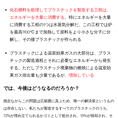
化石燃料を処理してプラスチックを製造する工程は、
エネルギーを大量に消費する
。特にエネルギーを大量
に消費する工程の1つは水蒸気分解だ。この工程では炉
を最高1100℃まで加熱して原料をより小さな分子に分
解し、その後プラスチックが作られる
プラスチックによる温室効果ガスの大部分は、プラス
チックの製造過程とそれに必要なエネルギーから発生
する。ただしプラスチック廃棄物の燃焼による温室効
果ガス排出量も少量であるが、
増加している
では、今後はどうなるのだろうか？
残念ながらこの問題は広範囲に及ぶため、唯一の解決策というもの
は存在しない。私たちが製造するすべてのプラスチックのうち、
72%が埋め立てられるかゴミとして処分され、19%が焼却され、そ