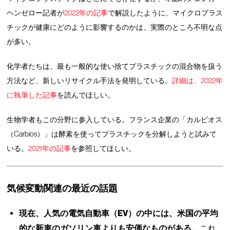
ヘンゼロー記者が
2022年の記事
で解説したように、マイクロプラス
チックが健康にどのように影響するのかは、実際のところ不明な点
が多い。
化学者たちは、最も一般的な使い捨てプラスチックの混合物を扱う
方法など、新しいリサイクル手法を発明している。
詳細は、2022年
に執筆した記事
を読んでほしい。
生物学者もこの分野に参入している。フランス企業の「カルビオス
（Carbios）」は酵素を使ってプラスチックを分解しようと試みて
いる。
2021年の記事
を参照してほしい。
気候変動関連の最近の話題
現在、人気の電気自動車（EV）の中には、米国の平均
的な新車のガソリン車よりも安価なものがある。
これ