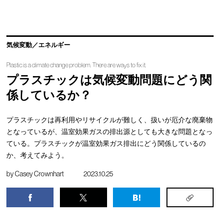
気候変動／エネルギー
Plastic is a climate change problem. There are ways to fix it.
プラスチックは気候変動問題にどう関
係しているか？
プラスチックは再利用やリサイクルが難しく、扱いが厄介な廃棄物
となっているが、温室効果ガスの排出源としても大きな問題となっ
ている。プラスチックが温室効果ガス排出にどう関係しているの
か、考えてみよう。
by
Casey Crownhart
2023.10.25