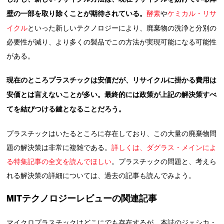
壁の一部を取り除くことが期待されている。
酵素
や
ケミカル・リサ
イクル
といった新しいテクノロジーにより、廃棄物の洗浄と分別の
必要性が減り、より多くの製品でこの方法が実現可能になる可能性
がある。
現在のところプラスチックは安価だが、リサイクルに掛かる費用は
安価とは言えないことが多い。最終的には政策が上記の解決策すべ
てを結びつける鍵となることだろう。
プラスチックはいたるところに存在しており、この大量の廃棄物問
題の解決策は非常に複雑である。
詳しくは、ダグラス・メインによ
る特集記事の全文を読んでほしい
。プラスチックの問題と、考えら
れる解決策の詳細については、過去の記事も読んでみよう。
MITテクノロジーレビューの関連記事
マイクロプラスチックはどこにでも存在するが、本誌のジェシカ・