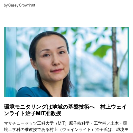
by
Casey Crownhart
環境モニタリングは地域の基盤技術へ 村上ウェイ
ンライト治子MIT准教授
マサチューセッツ工科大学（MIT）原子核科学・工学科／土木・環
境工学科の准教授である村上（ウェインライト）治子氏は、環境モ