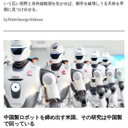
いう広い視野と赤外線観測を生かせば、都市を破壊しうる天体を早
期に見つけ出せる。
by
Robin George Andrews
中国製ロボットを締め出す米国、その研究は中国製
で回っている