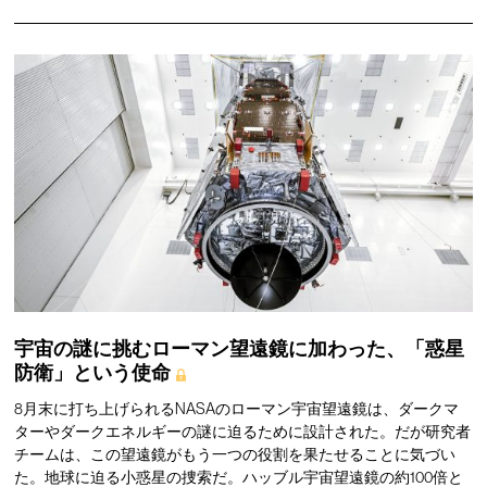
宇宙の謎に挑むローマン望遠鏡に加わった、「惑星
防衛」という使命
8月末に打ち上げられるNASAのローマン宇宙望遠鏡は、ダークマ
ターやダークエネルギーの謎に迫るために設計された。だが研究者
チームは、この望遠鏡がもう一つの役割を果たせることに気づい
た。地球に迫る小惑星の捜索だ。ハッブル宇宙望遠鏡の約100倍と