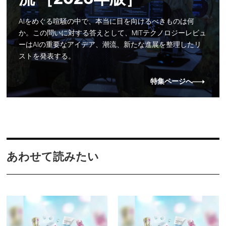
AIをめぐる喧騒の中で、本当に目を向けるべきものは何
か。この問いに対する答えとして、MITテクノロジーレビュ
ーはAIの重要なアイデア、潮流、新たな進展を整理したリ
ストを発表する。
特集ページへ
あわせて読みたい