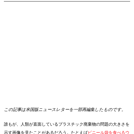
この記事は米国版ニュースレターを一部再編集したものです。
誰もが、人類が直面しているプラスチック廃棄物の問題の大きさを
示す画像を見たことがあるだろう。たとえば
ビニール袋を食べるウ