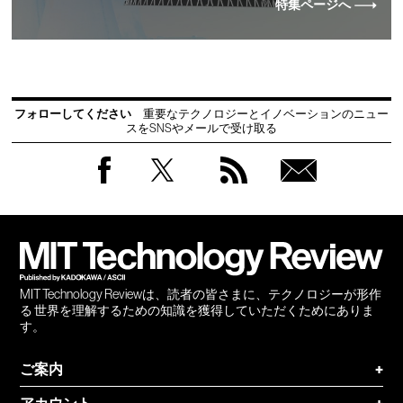
特集ページへ
フォローしてください
重要なテクノロジーとイノベーションのニュー
スをSNSやメールで受け取る
Facebook
Twitter
RSS
無料
会員
登録
MIT Technology Reviewは、読者の皆さまに、テクノロジーが形作
る 世界を理解するための知識を獲得していただくためにありま
す。
ご案内
+