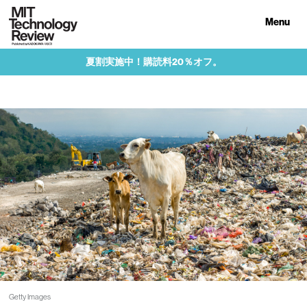
Menu
夏割実施中！購読料20％オフ。
Getty Images