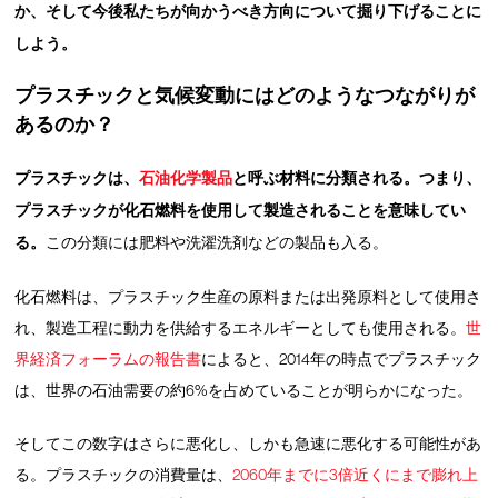
か、そして今後私たちが向かうべき方向について掘り下げることに
しよう。
プラスチックと気候変動にはどのようなつながりが
あるのか？
プラスチックは、
石油化学製品
と呼ぶ材料に分類される。つまり、
プラスチックが化石燃料を使用して製造されることを意味してい
る。
この分類には肥料や洗濯洗剤などの製品も入る。
化石燃料は、プラスチック生産の原料または出発原料として使用さ
れ、製造工程に動力を供給するエネルギーとしても使用される。
世
界経済フォーラムの報告書
によると、2014年の時点でプラスチック
は、世界の石油需要の約6%を占めていることが明らかになった。
そしてこの数字はさらに悪化し、しかも急速に悪化する可能性があ
る。プラスチックの消費量は、
2060年までに3倍近くにまで膨れ上