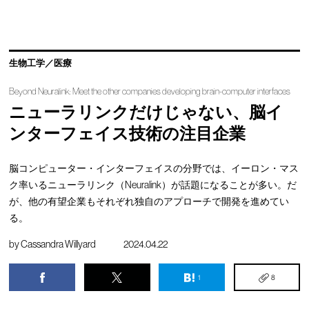
生物工学／医療
Beyond Neuralink: Meet the other companies developing brain-computer interfaces
ニューラリンクだけじゃない、脳イ
ンターフェイス技術の注目企業
脳コンピューター・インターフェイスの分野では、イーロン・マス
ク率いるニューラリンク（Neuralink）が話題になることが多い。だ
が、他の有望企業もそれぞれ独自のアプローチで開発を進めてい
る。
by
Cassandra Willyard
2024.04.22
1
8