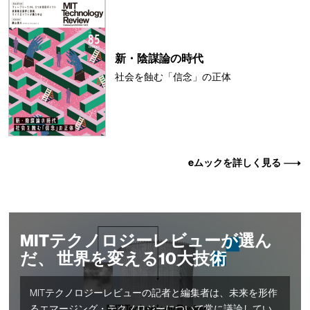
新・陰謀論の時代
社会を蝕む「信念」の正体
eムックを詳しく見る
MITテクノロジーレビューが選ん
だ、 世界を変える10大技術
MITテクノロジーレビューの記者と編集者は、未来を形作
るエマージング・テクノロジーについて常に議論してい