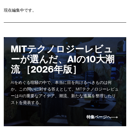
現在編集中です。
MITテクノロジーレビュ
ーが選んだ、AIの10大潮
流 ［2026年版］
AIをめぐる喧騒の中で、本当に目を向けるべきものは何
か。この問いに対する答えとして、MITテクノロジーレビュ
ーはAIの重要なアイデア、潮流、新たな進展を整理したリ
ストを発表する。
特集ページへ