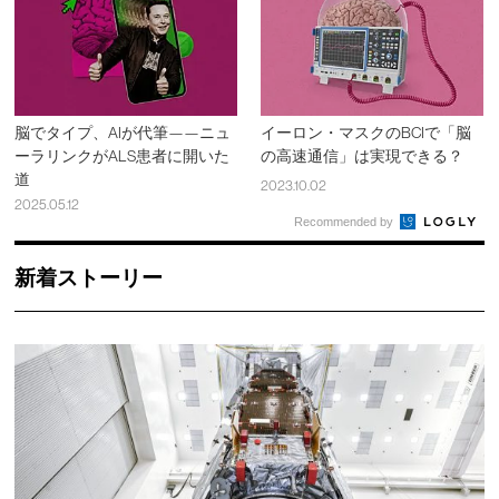
脳でタイプ、AIが代筆——ニュ
イーロン・マスクのBCIで「脳
ーラリンクがALS患者に開いた
の高速通信」は実現できる？
道
2023.10.02
2025.05.12
Recommended by
新着ストーリー