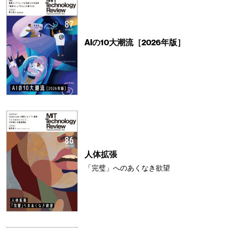
AIの10大潮流［2026年版］
人体拡張
「完璧」へのあくなき欲望