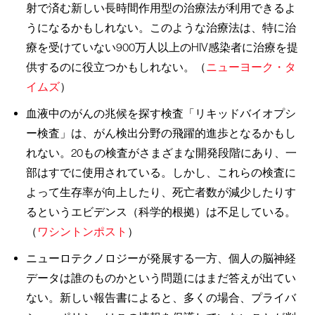
射で済む新しい長時間作用型の治療法が利用できるよ
うになるかもしれない。このような治療法は、特に治
療を受けていない900万人以上のHIV感染者に治療を提
供するのに役立つかもしれない。（
ニューヨーク・タ
イムズ
）
血液中のがんの兆候を探す検査「リキッドバイオプシ
ー検査」は、がん検出分野の飛躍的進歩となるかもし
れない。20もの検査がさまざまな開発段階にあり、一
部はすでに使用されている。しかし、これらの検査に
よって生存率が向上したり、死亡者数が減少したりす
るというエビデンス（科学的根拠）は不足している。
（
ワシントンポスト
）
ニューロテクノロジーが発展する一方、個人の脳神経
データは誰のものかという問題にはまだ答えが出てい
ない。新しい報告書によると、多くの場合、プライバ