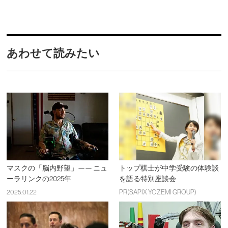
あわせて読みたい
マスクの「脳内野望」—— ニュ
トップ棋士が中学受験の体験談
ーラリンクの2025年
を語る特別座談会
2025.01.22
PR(SAPIX YOZEMI GROUP)