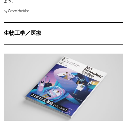
よう。
by
Grace Huckins
生物工学／医療