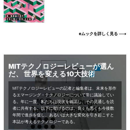
eムックを詳しく見る
MITテクノロジーレビューが選ん
だ、 世界を変える10大技術
MITテクノロジーレビューの記者と編集者は、未来を形作
るエマージング・テクノロジーについて常に議論してい
る。年に一度、私たちは現状を確認し、その見通しを読
者に共有する。以下に挙げるのは、良くも悪くも今後数
年間で進歩を促し、あるいは大きな変化を引き起こすと
本誌が考えるテクノロジーである。