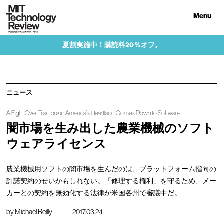
Menu
夏割実施中！購読料20％オフ。
ニュース
A Fight Over Tractors in America’s Heartland Comes Down to Software
闇市場を生み出した農業機械のソフト
ウェアライセンス
農業機械用ソフトの闇市場を生んだのは、プラットフォーム指向の
許諾契約のせいかもしれない。「修理する権利」を守るため、メー
カーとの契約を無効化する法律が米国各州で審議中だ。
by
Michael Reilly
2017.03.24