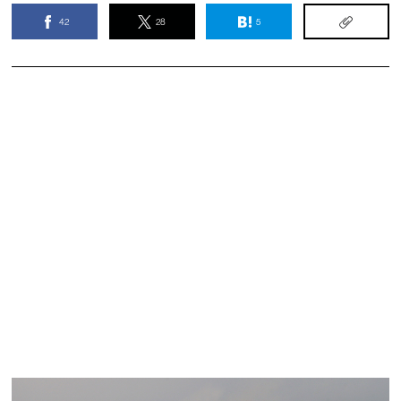
42
28
5