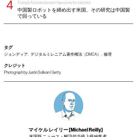
Trump’s AI protectionism has come for robotics
中国製ロボットを締め出す米国、その研究は中国製
で回っている
タグ
ジョンディア
デジタルミレニアム著作権法（DMCA）
修理
クレジット
Photograph by Justin Sullivan | Getty
マイケル レイリー [Michael Reilly]
米国版 ニュース・解説担当級上級編集者