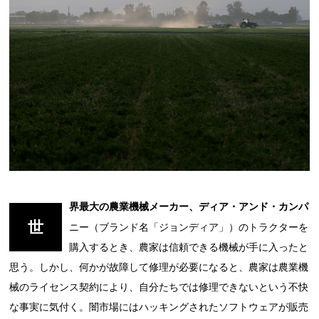
界最大の農業機械メーカー、ディア・アンド・カンパ
世
ニー（ブランド名「ジョンディア」）のトラクターを
購入するとき、農家は信頼できる機械が手に入ったと
思う。しかし、何かが故障して修理が必要になると、農家は農業機
械のライセンス契約により、自分たちでは修理できないという不快
な事実に気付く。闇市場にはハッキングされたソフトウェアが販売