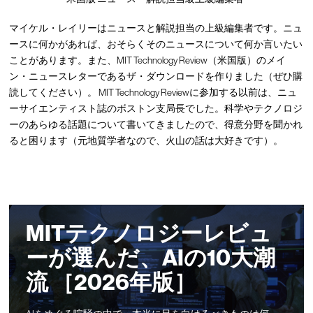
マイケル・レイリーはニュースと解説担当の上級編集者です。ニュ
ースに何かがあれば、おそらくそのニュースについて何か言いたい
ことがあります。また、MIT Technology Review（米国版）のメイ
ン・ニュースレターであるザ・ダウンロードを作りました（ぜひ購
読してください）。 MIT Technology Reviewに参加する以前は、ニュ
ーサイエンティスト誌のボストン支局長でした。科学やテクノロジ
ーのあらゆる話題について書いてきましたので、得意分野を聞かれ
ると困ります（元地質学者なので、火山の話は大好きです）。
MITテクノロジーレビュ
ーが選んだ、AIの10大潮
流 ［2026年版］