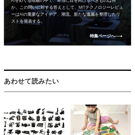
AIをめぐる喧騒の中で、本当に目を向けるべきものは何
か。この問いに対する答えとして、MITテクノロジーレビュ
ーはAIの重要なアイデア、潮流、新たな進展を整理したリ
ストを発表する。
特集ページへ
あわせて読みたい