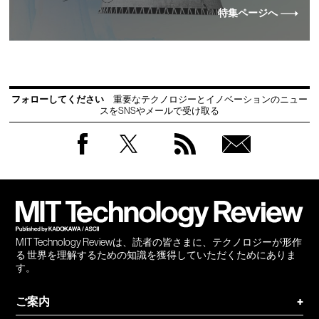
特集ページへ
フォローしてください
重要なテクノロジーとイノベーションのニュー
スをSNSやメールで受け取る
Facebook
Twitter
RSS
無料
会員
登録
MIT Technology Reviewは、読者の皆さまに、テクノロジーが形作
る 世界を理解するための知識を獲得していただくためにありま
す。
ご案内
+