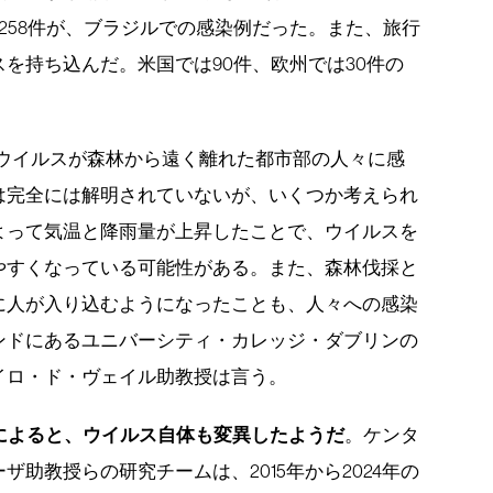
258件が、ブラジルでの感染例だった。また、旅行
を持ち込んだ。米国では90件、欧州では30件の
のウイルスが森林から遠く離れた都市部の人々に感
は完全には解明されていないが、いくつか考えられ
よって気温と降雨量が上昇したことで、ウイルスを
やすくなっている可能性がある。また、森林伐採と
に人が入り込むようになったことも、人々への感染
ンドにあるユニバーシティ・カレッジ・ダブリンの
イロ・ド・ヴェイル助教授は言う。
によると、ウイルス自体も変異したようだ
。ケンタ
助教授らの研究チームは、2015年から2024年の