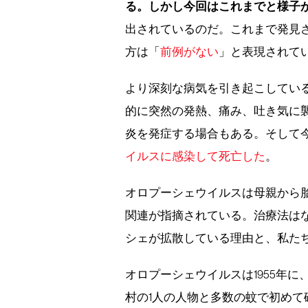
る。しかし今回はこれまでと様子
出されているのだ。これまで発見
方は「
前例がない
」と表現されて
より深刻な病気を引き起こしてい
的に突然の発熱、痛み、吐き気に
炎を発症する場合もある。そして
イルスに感染して死亡した
。
オロプーシェウイルスは母親から
関連が指摘されている。治療法は
シェが拡散している理由と、私た
オロプーシェウイルスは1955年
村の1人の人物と多数の蚊で初めて