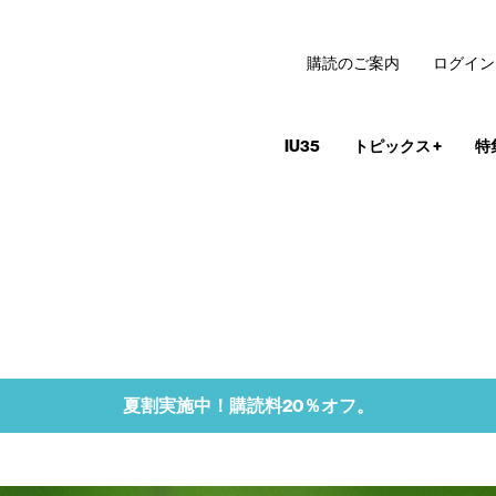
購読のご案内
ログイン
IU35
トピックス
+
特
夏割実施中！購読料20％オフ。