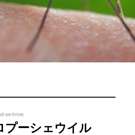
hat we know.
ロプーシェウイル