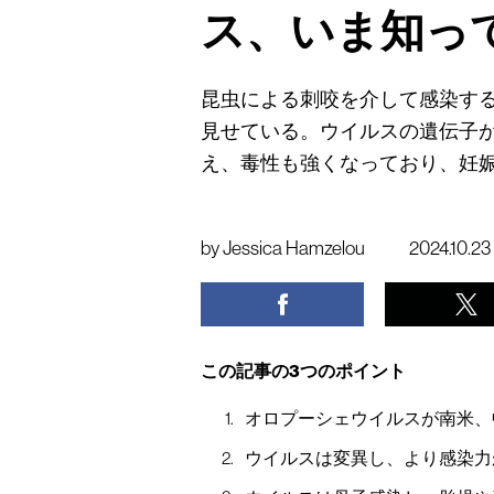
ス、いま知っ
昆虫による刺咬を介して感染す
見せている。ウイルスの遺伝子
え、毒性も強くなっており、妊
by
Jessica Hamzelou
2024.10.23
この記事の3つのポイント
オロプーシェウイルスが南米、
ウイルスは変異し、より感染力