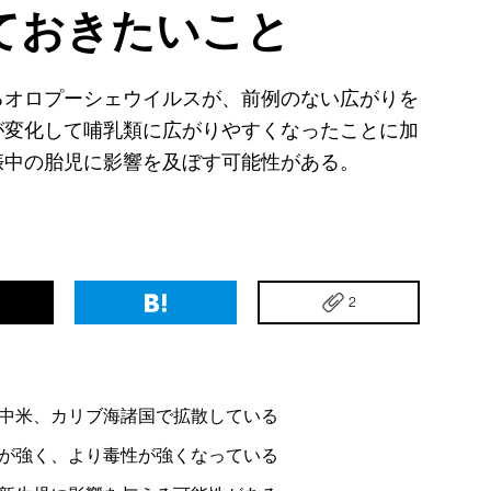
ておきたいこと
るオロプーシェウイルスが、前例のない広がりを
が変化して哺乳類に広がりやすくなったことに加
娠中の胎児に影響を及ぼす可能性がある。
2
中米、カリブ海諸国で拡散している
が強く、より毒性が強くなっている