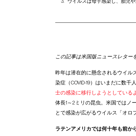
ウイルスは母子感染し、胎児や
この記事は米国版ニュースレター
昨年は潜在的に懸念されるウイル
染症（COVID-19）はいまだに数
士の感染に移行しようとしている
体長1～2ミリの昆虫。米国ではノ
とで感染が広がるウイルス「オロ
ラテンアメリカでは何十年も前か