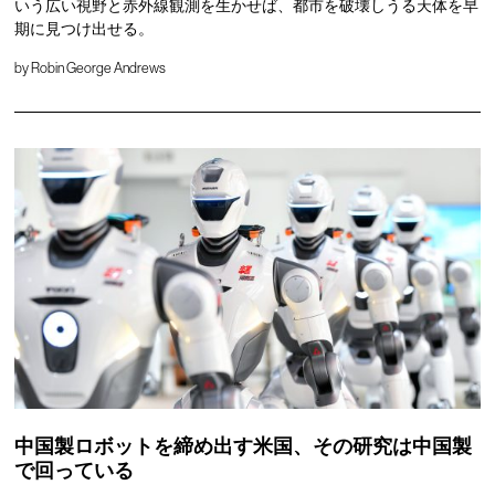
いう広い視野と赤外線観測を生かせば、都市を破壊しうる天体を早
期に見つけ出せる。
by
Robin George Andrews
中国製ロボットを締め出す米国、その研究は中国製
で回っている