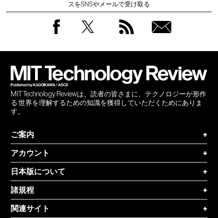
スをSNSやメールで受け取る
Facebook
Twitter
RSS
無料
会員
登録
MIT Technology Reviewは、読者の皆さまに、テクノロジーが形作
る 世界を理解するための知識を獲得していただくためにありま
す。
ご案内
+
アカウント
+
日本版について
+
諸規程
+
関連サイト
+