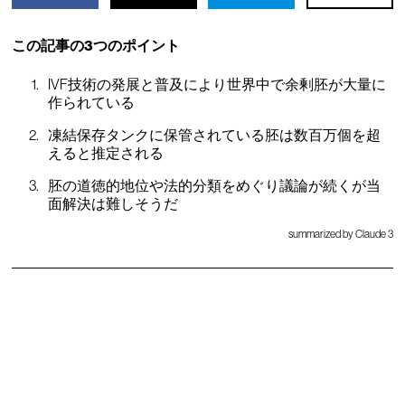
この記事の3つのポイント
IVF技術の発展と普及により世界中で余剰胚が大量に
作られている
凍結保存タンクに保管されている胚は数百万個を超
えると推定される
胚の道徳的地位や法的分類をめぐり議論が続くが当
面解決は難しそうだ
summarized by Claude 3