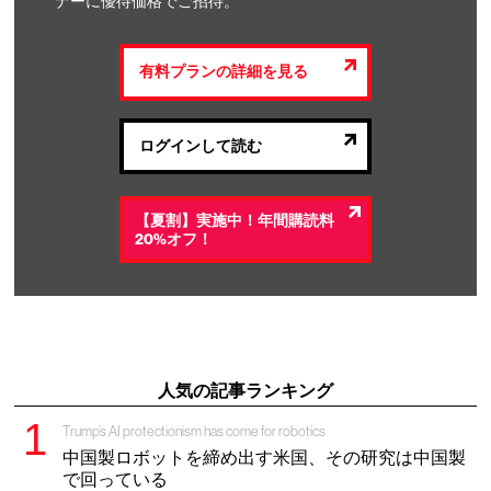
ナーに優待価格でご招待。
有料プランの詳細を見る
ログインして読む
【夏割】実施中！年間購読料
20%オフ！
人気の記事ランキング
Trump’s AI protectionism has come for robotics
中国製ロボットを締め出す米国、その研究は中国製
で回っている