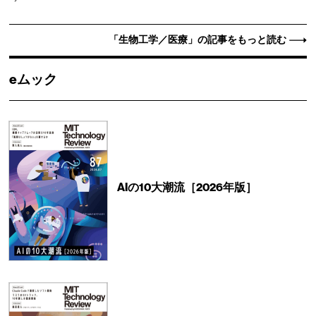
「生物工学／医療」の記事をもっと読む
eムック
AIの10大潮流［2026年版］