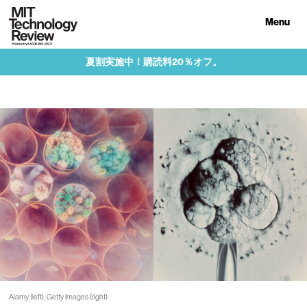
Menu
夏割実施中！購読料20％オフ。
Alamy (left), Getty Images (right)