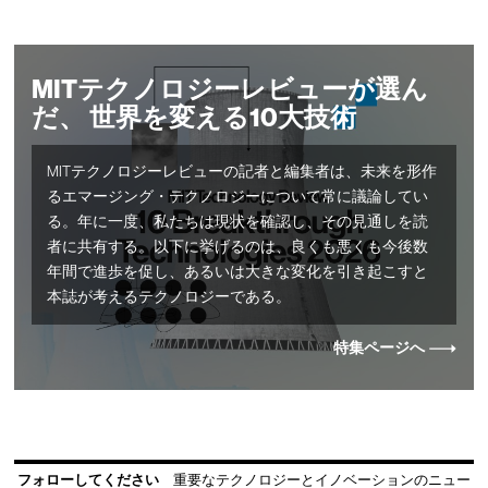
MITテクノロジーレビューが選ん
だ、 世界を変える10大技術
MITテクノロジーレビューの記者と編集者は、未来を形作
るエマージング・テクノロジーについて常に議論してい
る。年に一度、私たちは現状を確認し、その見通しを読
者に共有する。以下に挙げるのは、良くも悪くも今後数
年間で進歩を促し、あるいは大きな変化を引き起こすと
本誌が考えるテクノロジーである。
特集ページへ
フォローしてください
重要なテクノロジーとイノベーションのニュー