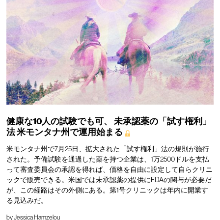
健康な10人の試験でも可、
未承認薬の「試す権利」
法
米モンタナ州で運用始まる
米モンタナ州で7月25日、拡大された「試す権利」法の規則が施行
された。予備試験を通過した薬を持つ企業は、1万2500ドルを支払
って審査委員会の承認を得れば、価格を自由に設定して自らクリニ
ックで販売できる。米国では未承認薬の提供にFDAの関与が必要だ
が、この経路はその外側にある。第1号クリニックは年内に開業す
る見込みだ。
by
Jessica Hamzelou