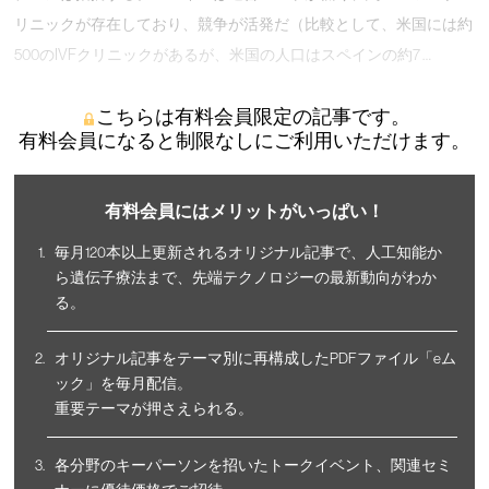
リニックが存在しており、競争が活発だ（比較として、米国には約
500のIVFクリニックがあるが、米国の人口はスペインの約7 …
こちらは有料会員限定の記事です。
有料会員になると制限なしにご利用いただけます。
有料会員にはメリットがいっぱい！
毎月120本以上更新されるオリジナル記事で、人工知能か
ら遺伝子療法まで、先端テクノロジーの最新動向がわか
る。
オリジナル記事をテーマ別に再構成したPDFファイル「eム
ック」を毎月配信。
重要テーマが押さえられる。
各分野のキーパーソンを招いたトークイベント、関連セミ