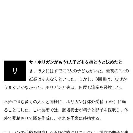
サ・ホリガンがもう1人子どもを持とうと決めたと
リ
き、彼女にはすでに2人の子どもがいた。最初の2回の
妊娠はすんなりといった。しかし、3回目は、なぜか
うまくいかなかった。ホリガンと夫は、何度も流産を経験した。
不妊に悩む多くの人々と同様に、ホリガンは体外受精（IVF）に頼
ることにした。この技術では、胚培養士が精子と卵子を採取し、体
外で受精させて胚を作成し、それを子宮に移植する。
ホリガンの治療を担当した不妊治療クリニックは、彼女の卵子と夫