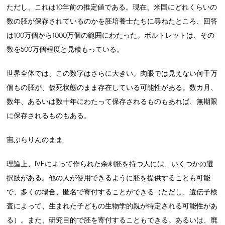
ただし、これは10年前の推定値である。現在、米国にどれくらいの
数の胚が保存されているのかを胚培養士たちに尋ねたところ、回答
は100万個から1000万個の範囲にわたった。ボルトレットは、その
数を500万個程度と見積もっている。
世界全体では、この数字はさらに大きい。肉眼では見えない何千万
個もの胚が、仮死状態のまま存在している可能性がある。数カ月、
数年、あるいは数十年にわたって保存されるものもあれば、無期限
に保存されるものもある。
宙ぶらりんのまま
理論上、IVFによって作られた余剰胚を持つ人には、いくつかの選
択肢がある。他の人が使用できるように胚を提供することも可能
で、多くの場合、匿名で寄付することができる（ただし、遺伝子検
査によって、生まれた子どもの生物学的親が特定される可能性があ
る）。また、研究目的で胚を寄付することもできる。あるいは、廃