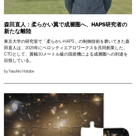
森田直人：柔らかい翼で成層圏へ、HAPS研究者の
新たな離陸
東京大学の研究室で「柔らかいHAPS」の制御技術を磨いてきた森
田直人は、2025年にベロシティエアロワークスを共同創業した。
CTOとして、翼幅30メートル級の国産機による成層圏への到達を
目指している。
by
Yasuhiro Hatabe