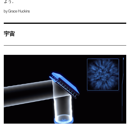
よう。
by
Grace Huckins
宇宙