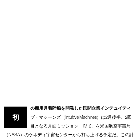
の商用月着陸船を開発した民間企業インテュイティ
初
ブ・マシーンズ（Intuitive Machines）は2月後半、2回
目となる月面ミッション「IM-2」を米国航空宇宙局
（NASA）のケネディ宇宙センターから打ち上げる予定だ。この計