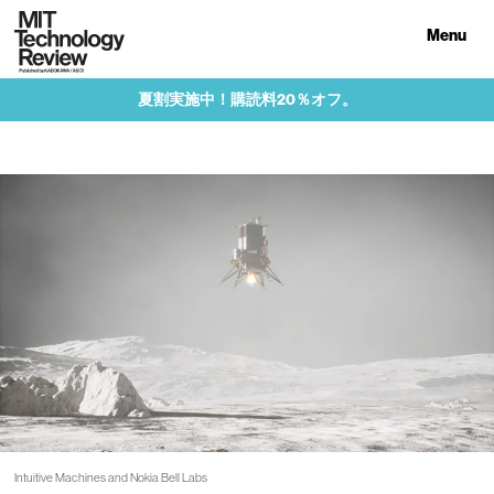
Menu
夏割実施中！購読料20％オフ。
Intuitive Machines and Nokia Bell Labs