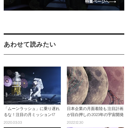
特集ページへ
あわせて読みたい
「ムーンラッシュ」に乗り遅れ
日本企業の月面着陸も 注目計画
るな！注目の月ミッション17
が目白押しの 2023年の宇宙開発
2020.03.03
2022.12.30