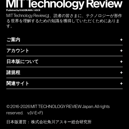
MIT Technology Reviewは、読者の皆さまに、テクノロジーが形作
る 世界を理解するための知識を獲得していただくためにありま
す。
ご案内
+
アカウント
+
日本版について
+
諸規程
+
関連サイト
+
© 2016-2026 MIT TECHNOLOGY REVIEW Japan. All rights
reserved.
v.(V-E+F)
日本版運営：
株式会社角川アスキー総合研究所