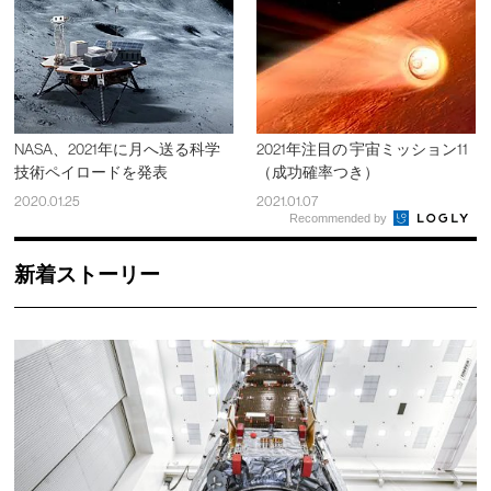
NASA、2021年に月へ送る科学
2021年注目の 宇宙ミッション11
技術ペイロードを発表
（成功確率つき）
2020.01.25
2021.01.07
Recommended by
新着ストーリー