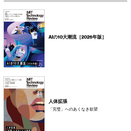
AIの10大潮流［2026年版］
人体拡張
「完璧」へのあくなき欲望