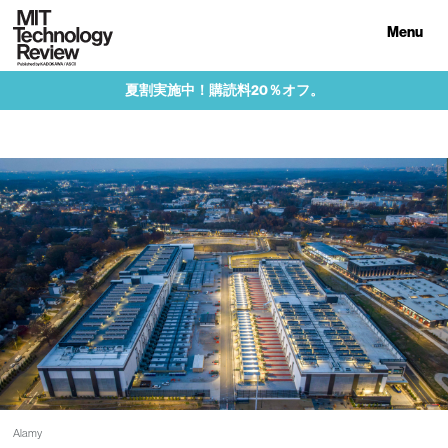
Menu
夏割実施中！購読料20％オフ。
Alamy