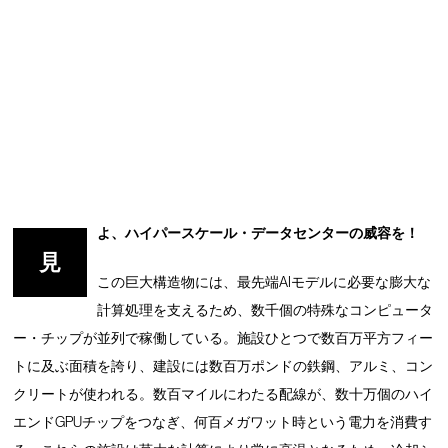
よ、ハイパースケール・データセンターの威容を！
見
この巨大構造物には、最先端AIモデルに必要な膨大な
計算処理を支えるため、数千個の特殊なコンピュータ
ー・チップが並列で稼働している。施設ひとつで数百万平方フィー
トに及ぶ面積を誇り、建設には数百万ポンドの鉄鋼、アルミ、コン
クリートが使われる。数百マイルにわたる配線が、数十万個のハイ
エンドGPUチップをつなぎ、何百メガワット時という電力を消費す