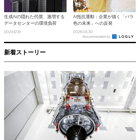
生成AIの隠れた代償、激増する
AI抵抗運動：企業が描く「バラ
データセンターの環境負荷
色の未来」への反発
2024.12.19
2026.04.30
Recommended by
新着ストーリー