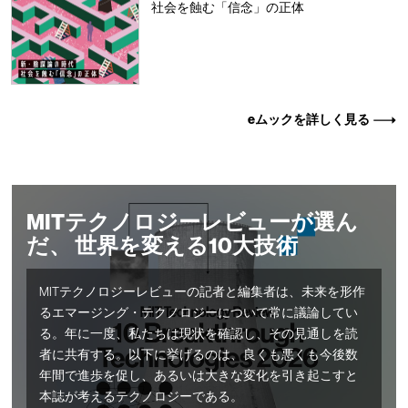
社会を蝕む「信念」の正体
eムックを詳しく見る
MITテクノロジーレビューが選ん
だ、 世界を変える10大技術
MITテクノロジーレビューの記者と編集者は、未来を形作
るエマージング・テクノロジーについて常に議論してい
る。年に一度、私たちは現状を確認し、その見通しを読
者に共有する。以下に挙げるのは、良くも悪くも今後数
年間で進歩を促し、あるいは大きな変化を引き起こすと
本誌が考えるテクノロジーである。