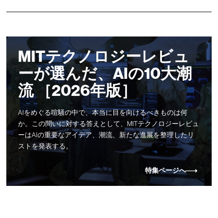
MITテクノロジーレビュ
ーが選んだ、AIの10大潮
流 ［2026年版］
AIをめぐる喧騒の中で、本当に目を向けるべきものは何
か。この問いに対する答えとして、MITテクノロジーレビュ
ーはAIの重要なアイデア、潮流、新たな進展を整理したリ
ストを発表する。
特集ページへ