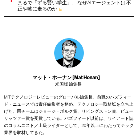
まるで「ずる賢い学生」、 なぜAIエージェントは 不
正や嘘に走るのか
マット・ホーナン [Mat Honan]
米国版 編集長
MITテクノロジーレビューのグローバル編集長。前職のバズフィー
ド・ニュースでは責任編集者を務め、テクノロジー取材班を立ち上
げた。同チームはジョージ・ポルク賞、リビングストン賞、ピュー
リッツァー賞を受賞している。バズフィード以前は、ワイアード誌
のコラムニスト／上級ライターとして、20年以上にわたってテック
業界を取材してきた。