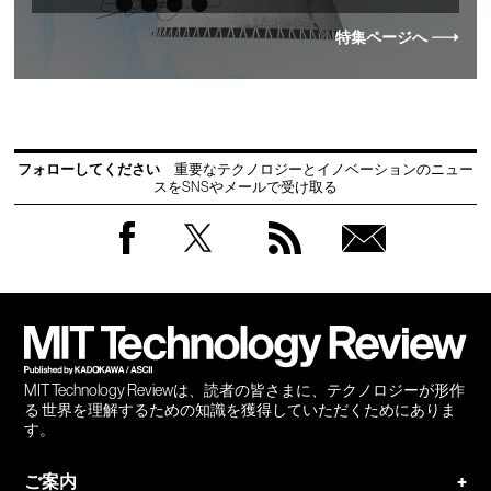
特集ページへ
フォローしてください
重要なテクノロジーとイノベーションのニュー
スをSNSやメールで受け取る
Facebook
Twitter
RSS
無料
会員
登録
MIT Technology Reviewは、読者の皆さまに、テクノロジーが形作
る 世界を理解するための知識を獲得していただくためにありま
す。
ご案内
+