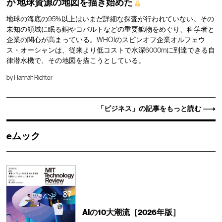
が
地球資源の地図を描き始めた
地球の海底の95%以上はいまだ詳細な探査が行われていない。その
未知の領域に眠る銅やコバルトなどの重要鉱物をめぐり、科学者と
企業の関心が高まっている。WHOIのスピンオフ企業オルフェウ
ス・オーシャンは、従来より低コストで水深6000mに到達できる自
律潜水機で、その地図を描こうとしている。
by
Hannah Richter
「ビジネス」の記事をもっと読む
eムック
AIの10大潮流［2026年版］