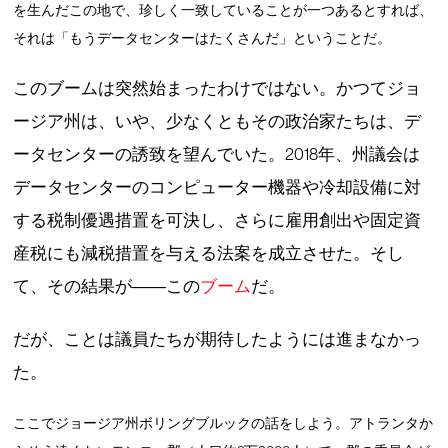
を生んだこの地で、珍しく一致していることが一つあるとすれば、
それは「もうデータセンターはたくさんだ」ということだ。
このブームは突然始まったわけではない。かつてジョ
ージア州は、いや、少なくともその政治家たちは、デ
ータセンターの誘致を望んでいた。2018年、州議会は
データセンターのコンピューター機器や冷却設備に対
する税制優遇措置を可決し、さらに雇用創出や固定資
産税にも減税措置を与える法案を成立させた。そし
て、その結果が――この
ブーム
だ。
だが、ことは議員たちが期待したようには進まなかっ
た。
ここでジョージア州ボリングブルックの話をしよう。アトランタか