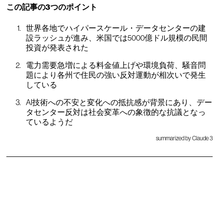
この記事の3つのポイント
世界各地でハイパースケール・データセンターの建
設ラッシュが進み、米国では5000億ドル規模の民間
投資が発表された
電力需要急増による料金値上げや環境負荷、騒音問
題により各州で住民の強い反対運動が相次いで発生
している
AI技術への不安と変化への抵抗感が背景にあり、デー
タセンター反対は社会変革への象徴的な抗議となっ
ているようだ
summarized by Claude 3