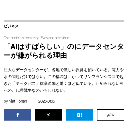
ビジネス
Data centers are amazing. Everyone hates them.
「AIはすばらしい」のにデータセンタ
ーが嫌がられる理由
巨大なデータセンターが、各地で激しい反発を招いている。電力や
水の問題だけではない。この構図は、かつてサンフランシスコで起
きた「テックバス」抗議運動と驚くほど似ている。止められないAI
への、代理戦争なのかもしれない。
by
Mat Honan
2026.01.15
5