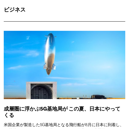
ビジネス
成層圏に浮かぶ5G基地局が
この夏、日本にやって
くる
米国企業が製造した5G基地局となる飛行船が8月に日本に到着し、