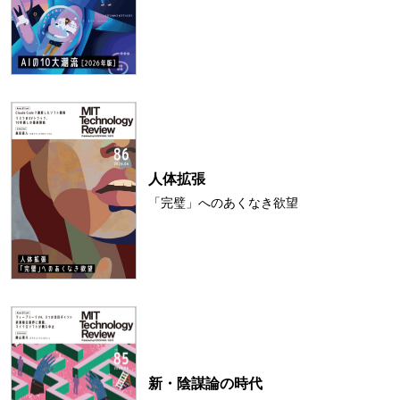
人体拡張
「完璧」へのあくなき欲望
新・陰謀論の時代