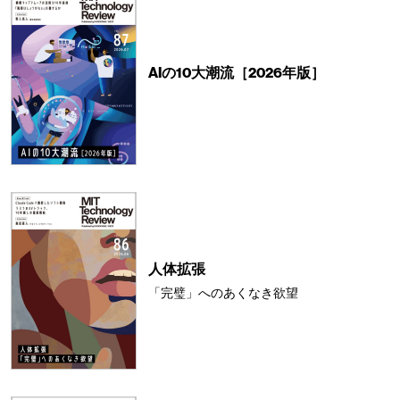
AIの10大潮流［2026年版］
人体拡張
「完璧」へのあくなき欲望