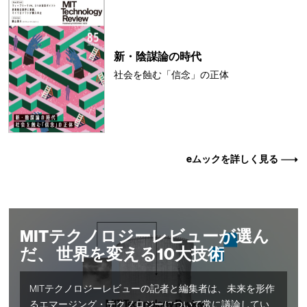
新・陰謀論の時代
社会を蝕む「信念」の正体
eムックを詳しく見る
MITテクノロジーレビューが選ん
だ、 世界を変える10大技術
MITテクノロジーレビューの記者と編集者は、未来を形作
るエマージング・テクノロジーについて常に議論してい