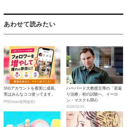
あわせて読みたい
SNSアカウントを着実に成長。
ハーバード大教授主導の「若返
実はみんなココ使ってます。
り治療」初の試験へ、イーロ
ン・マスクも関心
PR(Dreaw合同会社)
2026.02.03