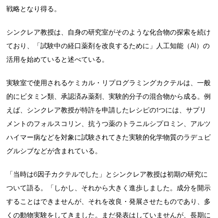
戦略となり得る。
シンクレア教授は、自身の研究室がそのような化合物の探索を続け
ており、「試験中の経口薬剤を改良するために」人工知能（AI）の
活用を始めていると述べている。
実験室で使用されるケミカル・リプログラミングカクテルは、一般
的にビタミン類、承認済み薬剤、実験的分子の混合物から成る。例
えば、シンクレア教授が特許を申請したレシピの1つには、サプリ
メントのフォルスコリン、抗うつ薬のトラニルシプロミン、アルツ
ハイマー病などを対象に試験されてきた実験的化学物質のラデュビ
グルシブなどが含まれている。
「当時は6因子カクテルでした」とシンクレア教授は初期の研究に
ついて語る。「しかし、それから大きく進歩しました。成分を開示
することはできませんが、それを改良・発展させたものであり、多
くの動物実験をしてきました。まだ発表はしていませんが、長期に