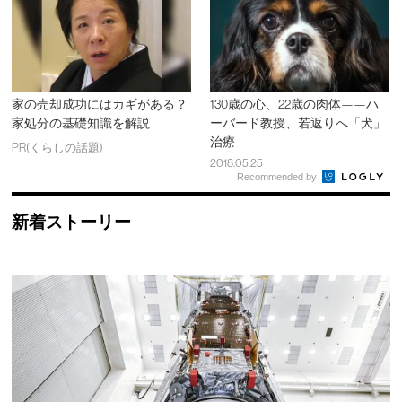
家の売却成功にはカギがある？
130歳の心、22歳の肉体——ハ
家処分の基礎知識を解説
ーバード教授、若返りへ「犬」
治療
PR(くらしの話題)
2018.05.25
Recommended by
新着ストーリー