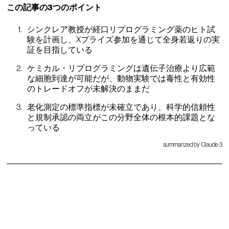
この記事の3つのポイント
シンクレア教授が経口リプログラミング薬のヒト試
験を計画し、Xプライズ参加を通じて全身若返りの実
証を目指している
ケミカル・リプログラミングは遺伝子治療より広範
な細胞到達が可能だが、動物実験では毒性と有効性
のトレードオフが未解決のままだ
老化測定の標準指標が未確立であり、科学的信頼性
と規制承認の両立がこの分野全体の根本的課題とな
っている
summarized by Claude 3