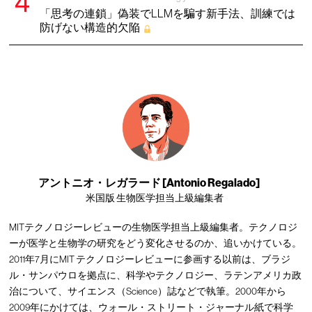
「思考の連鎖」偽装でLLMを騙す新手法、訓練では
防げない構造的欠陥
アントニオ・レガラード [Antonio Regalado]
米国版 生物医学担当上級編集者
MITテクノロジーレビューの生物医学担当上級編集者。テクノロジ
ーが医学と生物学の研究をどう変化させるのか、追いかけている。
2011年7月にMIT テクノロジーレビューに参画する以前は、ブラジ
ル・サンパウロを拠点に、科学やテクノロジー、ラテンアメリカ政
治について、サイエンス（Science）誌などで執筆。2000年から
2009年にかけては、ウォール・ストリート・ジャーナル紙で科学