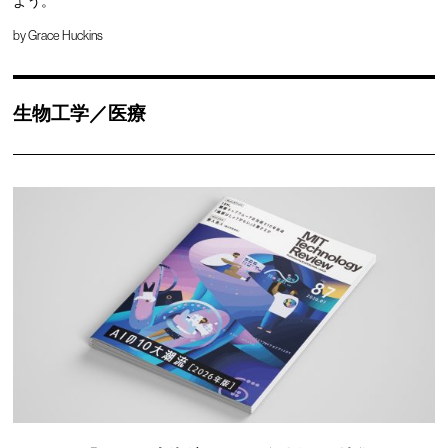
よう。
by
Grace Huckins
生物工学／医療