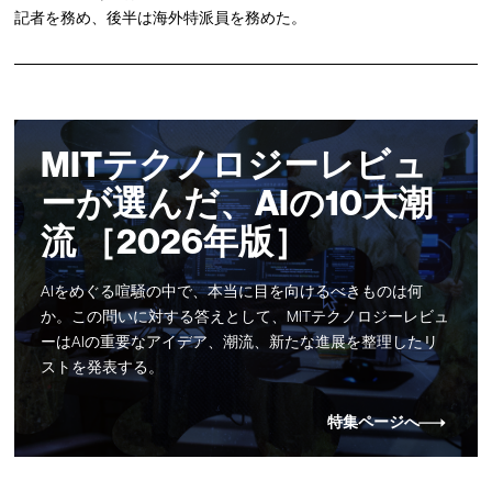
記者を務め、後半は海外特派員を務めた。
MITテクノロジーレビュ
ーが選んだ、AIの10大潮
流 ［2026年版］
AIをめぐる喧騒の中で、本当に目を向けるべきものは何
か。この問いに対する答えとして、MITテクノロジーレビュ
ーはAIの重要なアイデア、潮流、新たな進展を整理したリ
ストを発表する。
特集ページへ