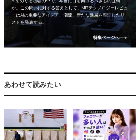
AIをめぐる喧騒の中で、本当に目を向けるべきものは何
か。この問いに対する答えとして、MITテクノロジーレビュ
ーはAIの重要なアイデア、潮流、新たな進展を整理したリ
ストを発表する。
特集ページへ
あわせて読みたい