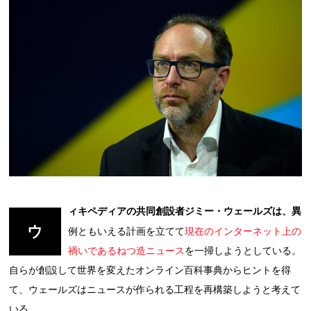
ィキペディアの共同創設者ジミー・ウェールズは、異
ウ
例ともいえる計画を立てて
現在のインターネット上の
禍いであるねつ造ニュース
を一掃しようとしている。
自らが創設して世界を変えたオンライン百科事典からヒントを得
て、ウェールズはニュースが作られる工程を再構築しようと考えて
いる。