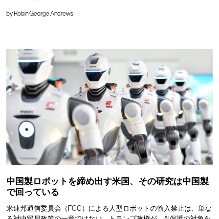
by
Robin George Andrews
中国製ロボットを締め出す米国、その研究は中国製
で回っている
米連邦通信委員会（FCC）による人型ロボットの輸入禁止は、単な
る対中貿易政策の一章ではない。トランプ政権が、AI保護の対象を