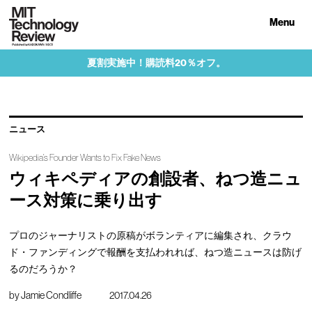
Menu
夏割実施中！購読料20％オフ。
ニュース
Wikipedia’s Founder Wants to Fix Fake News
ウィキペディアの創設者、ねつ造ニュ
ース対策に乗り出す
プロのジャーナリストの原稿がボランティアに編集され、クラウ
ド・ファンディングで報酬を支払われれば、ねつ造ニュースは防げ
るのだろうか？
by
Jamie Condliffe
2017.04.26