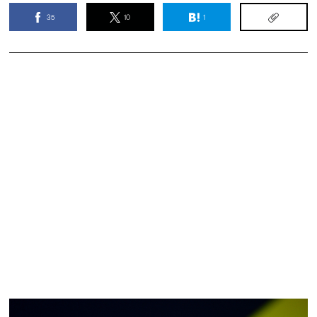
35
10
1