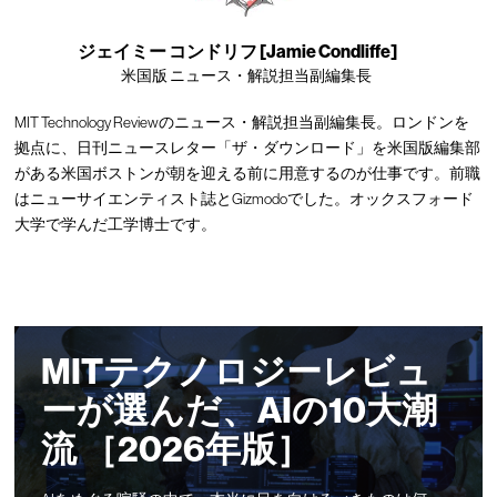
ジェイミー コンドリフ [Jamie Condliffe]
米国版 ニュース・解説担当副編集長
MIT Technology Reviewのニュース・解説担当副編集長。ロンドンを
拠点に、日刊ニュースレター「ザ・ダウンロード」を米国版編集部
がある米国ボストンが朝を迎える前に用意するのが仕事です。前職
はニューサイエンティスト誌とGizmodoでした。オックスフォード
大学で学んだ工学博士です。
MITテクノロジーレビュ
ーが選んだ、AIの10大潮
流 ［2026年版］