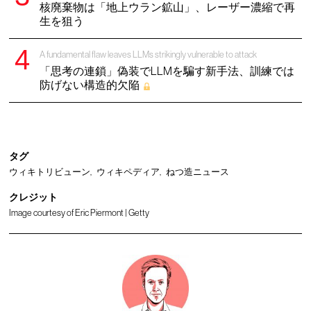
核廃棄物は「地上ウラン鉱山」、レーザー濃縮で再
生を狙う
A fundamental flaw leaves LLMs strikingly vulnerable to attack
「思考の連鎖」偽装でLLMを騙す新手法、訓練では
防げない構造的欠陥
タグ
ウィキトリビューン
ウィキペディア
ねつ造ニュース
クレジット
Image courtesy of Eric Piermont | Getty