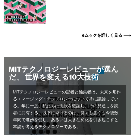
eムックを詳しく見る
MITテクノロジーレビューが選ん
だ、 世界を変える10大技術
MITテクノロジーレビューの記者と編集者は、未来を形作
るエマージング・テクノロジーについて常に議論してい
る。年に一度、私たちは現状を確認し、その見通しを読
者に共有する。以下に挙げるのは、良くも悪くも今後数
年間で進歩を促し、あるいは大きな変化を引き起こすと
本誌が考えるテクノロジーである。