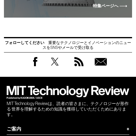
特集ページへ
フォローしてください
重要なテクノロジーとイノベーションのニュー
スをSNSやメールで受け取る
Facebook
Twitter
RSS
無料
会員
登録
MIT Technology Reviewは、読者の皆さまに、テクノロジーが形作
る 世界を理解するための知識を獲得していただくためにありま
す。
ご案内
+