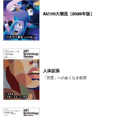
AIの10大潮流［2026年版］
人体拡張
「完璧」へのあくなき欲望