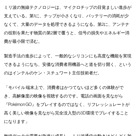
ミリ波の無線テクノロジーは、マイクロチップの目覚ましい進歩が
支えている。第1に、チップが小さくなり、バッテリーの消耗が少
なくて、大量のデータを処理できるようになる。第2に、アンテナ
の役割を果たす物質の第2層で覆うと、信号の損失やエネルギー消
費が最小限で済む。
製造手法の進歩によって、一般的なシリコンにも高度な機能を実現
できるようになち、安価な消費者用機器へと道を切り開く、という
のはインテルのケン・スチュワート主任技術者だ。
「モバイル 端末上で、消費者はかつてないほど多くの体験がで
き、高解像度の映像を視聴するのです。電話の画面を見ながら
『Pokémon GO』をプレイするのではなく、リフレッシュレートが
高く美しい映像を見ながら完全没入型の3D環境でプレイすること
になります」