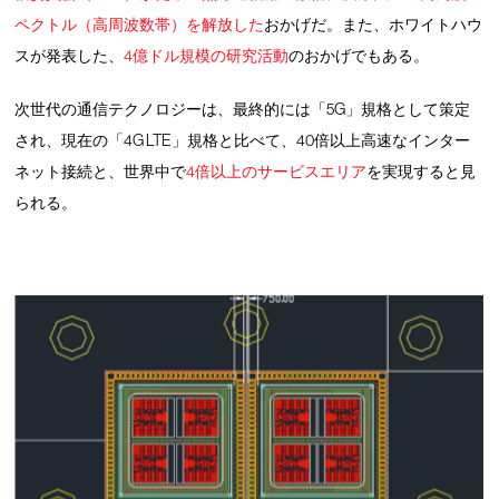
ペクトル（高周波数帯）を解放した
おかげだ。また、ホワイトハウ
スが発表した、
4億ドル規模の研究活動
のおかげでもある。
次世代の通信テクノロジーは、最終的には「5G」規格として策定
され、現在の「4G LTE」規格と比べて、40倍以上高速なインター
ネット接続と、世界中で
4倍以上のサービスエリア
を実現すると見
られる。