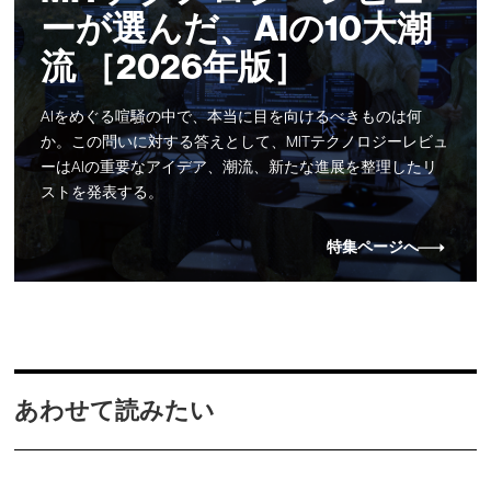
ーが選んだ、AIの10大潮
流 ［2026年版］
AIをめぐる喧騒の中で、本当に目を向けるべきものは何
か。この問いに対する答えとして、MITテクノロジーレビュ
ーはAIの重要なアイデア、潮流、新たな進展を整理したリ
ストを発表する。
特集ページへ
あわせて読みたい