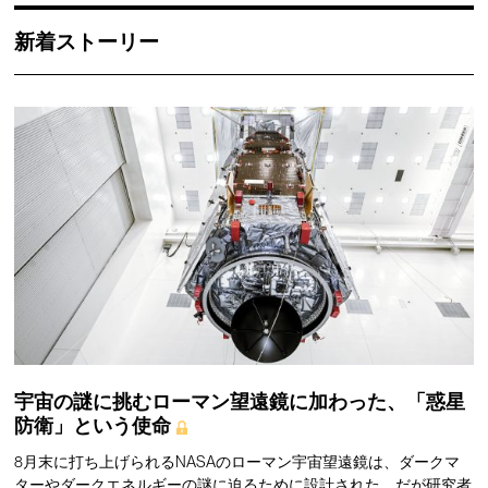
新着ストーリー
宇宙の謎に挑むローマン望遠鏡に加わった、「惑星
防衛」という使命
8月末に打ち上げられるNASAのローマン宇宙望遠鏡は、ダークマ
ターやダークエネルギーの謎に迫るために設計された。だが研究者