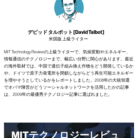
デビッド タルボット [David Talbot]
米国版 上級ライター
MIT Technology Reviewの上級ライターで、気候変動やエネルギー、
情報通信のテクノロジーまで、幅広い分野に関心があります。最近
の海外取材では、中国で遺伝子組み換え作物をどう開発しているか
や、ドイツで原子力発電所を閉鎖しながらどう再生可能エネルギー
を増やそうとしているかをレポートしました。2008年の大統領選
でオバマ陣営がどうソーシャルネットワークを活用したかの記事
は、2009年の最優秀テクノロジー記事に選ばれました。
MITテクノロジーレビュ