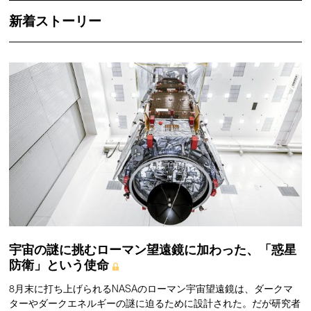
新着ストーリー
宇宙の謎に挑むローマン望遠鏡に加わった、「惑星
防衛」という使命
8月末に打ち上げられるNASAのローマン宇宙望遠鏡は、ダークマ
ターやダークエネルギーの謎に迫るために設計された。だが研究者