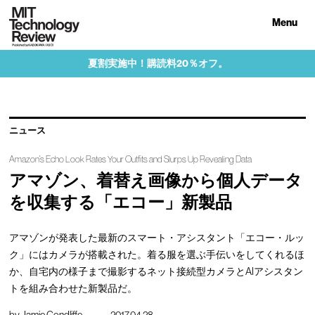
Menu
夏割実施中！購読料20％オフ。
ニュース
Amazon’s Echo Look Rates Your Outfits and Slurps Up Revealing Data
アマゾン、着替え画像から個人データ
を収集する「エコー」新製品
アマゾンが発表した最新のスマート・アシスタント「エコー・ルッ
ク」にはカメラが搭載された。着る服を選ぶ手伝いをしてくれるほ
か、自宅内の様子まで撮影するネット接続型カメラとAIアシスタン
トを組み合わせた新製品だ。