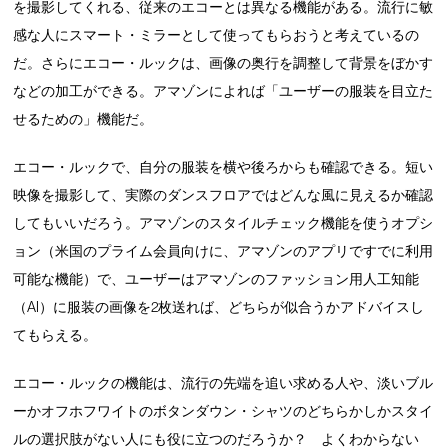
を撮影してくれる、従来のエコーとは異なる機能がある。流行に敏
感な人にスマート・ミラーとして使ってもらおうと考えているの
だ。さらにエコー・ルックは、画像の奥行を調整して背景をぼかす
などの加工ができる。アマゾンによれば「ユーザーの服装を目立た
せるための」機能だ。
エコー・ルックで、自分の服装を横や後ろからも確認できる。短い
映像を撮影して、実際のダンスフロアではどんな風に見えるか確認
してもいいだろう。アマゾンのスタイルチェック機能を使うオプシ
ョン（米国のプライム会員向けに、アマゾンのアプリですでに利用
可能な機能）で、ユーザーはアマゾンのファッション用人工知能
（AI）に服装の画像を2枚送れば、どちらが似合うかアドバイスし
てもらえる。
エコー・ルックの機能は、流行の先端を追い求める人や、淡いブル
ーかオフホフワイトのボタンダウン・シャツのどちらかしかスタイ
ルの選択肢がない人にも役に立つのだろうか？ よくわからない