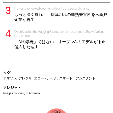
How an overlooked geothermal plant got a second chance
もっと深く掘れ——採算割れの地熱発電所を米新興
企業が再生
OpenAI called the Hugging Face attack unprecedented. But we’ve been
here before.
「AIの暴走」ではない、オープンAIのモデルが不正
侵入した理由
タグ
アマゾン
アレクサ
エコー・ルック
スマート・アシスタント
クレジット
Images courtesy of Amazon