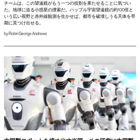
チームは、この望遠鏡がもう一つの役割を果たせることに気づい
た。地球に迫る小惑星の捜索だ。ハッブル宇宙望遠鏡の約100倍と
いう広い視野と赤外線観測を生かせば、都市を破壊しうる天体を早
期に見つけ出せる。
by
Robin George Andrews