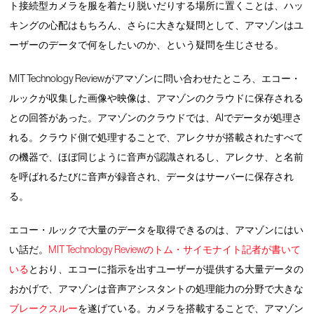
ト接続型カメラを服を着たり脱いだりする場所に置くことは、ハッ
キングの心配はもちろん、さらに大きな疑問として、アマゾンはユ
ーザーのデータで何をしたいのか、という疑問を生じさせる。
MIT Technology Reviewがアマゾンに問い合わせたところ、エコー・
ルックが収集した画像や映像は、アマゾンのクラウドに保存される
との回答があった。アマゾンのクラウドでは、AIでデータが処理さ
れる。クラウド側で処理することで、アレクサが搭載されたすべて
の機器で、ほぼ同じように音声が認識されるし、アレクサ、と名前
を呼ばれるたびに音声が録音され、データはサーバーに保存され
る。
エコー・ルックで大量のデータを取得できるのは、アマゾンにはい
い話だ。
MIT Technology Reviewのトム・サイモナイト記者が書いて
いる
とおり、エコーに指示を出すユーザーが提供する大量データの
おかげで、アマゾンは音声アシスタントの処理能力の分野で大きな
ブレークスルー
を遂げている。カメラを搭載することで、アマゾン