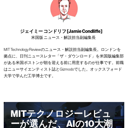
ジェイミー コンドリフ [Jamie Condliffe]
米国版 ニュース・解説担当副編集長
MIT Technology Reviewのニュース・解説担当副編集長。ロンドンを
拠点に、日刊ニュースレター「ザ・ダウンロード」を米国版編集部
がある米国ボストンが朝を迎える前に用意するのが仕事です。前職
はニューサイエンティスト誌とGizmodoでした。オックスフォード
大学で学んだ工学博士です。
MITテクノロジーレビュ
ーが選んだ、AIの10大潮