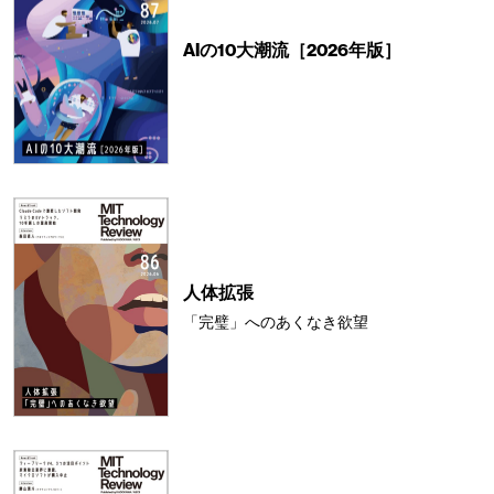
AIの10大潮流［2026年版］
人体拡張
「完璧」へのあくなき欲望