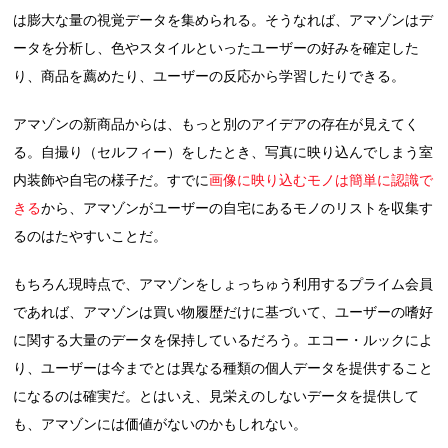
は膨大な量の視覚データを集められる。そうなれば、アマゾンはデ
ータを分析し、色やスタイルといったユーザーの好みを確定した
り、商品を薦めたり、ユーザーの反応から学習したりできる。
アマゾンの新商品からは、もっと別のアイデアの存在が見えてく
る。自撮り（セルフィー）をしたとき、写真に映り込んでしまう室
内装飾や自宅の様子だ。すでに
画像に映り込むモノは簡単に認識で
きる
から、アマゾンがユーザーの自宅にあるモノのリストを収集す
るのはたやすいことだ。
もちろん現時点で、アマゾンをしょっちゅう利用するプライム会員
であれば、アマゾンは買い物履歴だけに基づいて、ユーザーの嗜好
に関する大量のデータを保持しているだろう。エコー・ルックによ
り、ユーザーは今までとは異なる種類の個人データを提供すること
になるのは確実だ。とはいえ、見栄えのしないデータを提供して
も、アマゾンには価値がないのかもしれない。