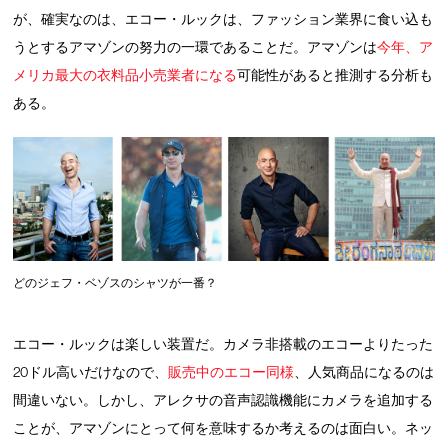
が、確実なのは、エコー・ルックは、ファッション業界に食い込も
うとするアマゾンの努力の一環であることだ。アマゾンは
今年、ア
メリカ最大の衣料品小売業者になる
可能性があると推測する分析も
ある。
どのジェフ・ベゾスのシャツが一番？
エコー・ルックは楽しい装置だ。カメラ非搭載のエコーよりたった
20ドル高いだけなので、
販売中のエコー同様
、人気商品になるのは
間違いない。しかし、アレクサの音声認識機能にカメラを追加する
ことが、アマゾンにとって何を意味するか考えるのは面白い。ネッ