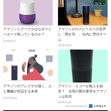
アマゾンとグーグルはなぜスピ
アマゾンがAIスピーカーの音声
ーカーで戦っているのか？
に「聞き耳」、社内に専任チー
ム
2016.11.07
2019.04.12
アマゾンのアレクサが描く、人
アマゾン・エコーが殺人を録
と機械が対話する未来
音？ 当局の開示要求をアマゾ
ンは拒否
2017.09.01
2016.12.28
Recommended by