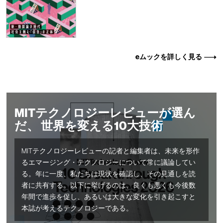
eムックを詳しく見る
MITテクノロジーレビューが選ん
だ、 世界を変える10大技術
MITテクノロジーレビューの記者と編集者は、未来を形作
るエマージング・テクノロジーについて常に議論してい
る。年に一度、私たちは現状を確認し、その見通しを読
者に共有する。以下に挙げるのは、良くも悪くも今後数
年間で進歩を促し、あるいは大きな変化を引き起こすと
本誌が考えるテクノロジーである。