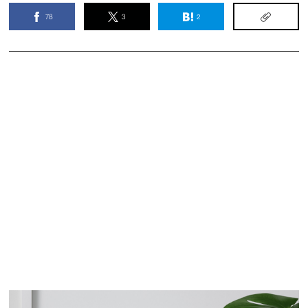
78
3
2