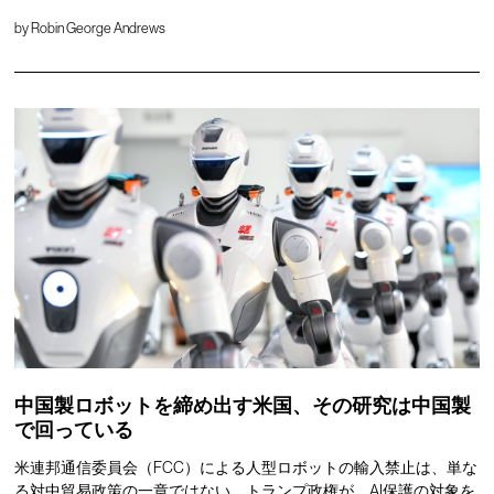
by
Robin George Andrews
中国製ロボットを締め出す米国、その研究は中国製
で回っている
米連邦通信委員会（FCC）による人型ロボットの輸入禁止は、単な
る対中貿易政策の一章ではない。トランプ政権が、AI保護の対象を