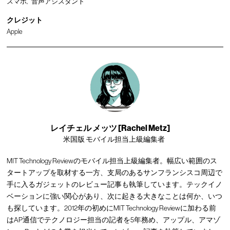
スマホ
音声アシスタント
クレジット
Apple
レイチェル メッツ [Rachel Metz]
米国版 モバイル担当上級編集者
MIT Technology Reviewのモバイル担当上級編集者。幅広い範囲のス
タートアップを取材する一方、支局のあるサンフランシスコ周辺で
手に入るガジェットのレビュー記事も執筆しています。テックイノ
ベーションに強い関心があり、次に起きる大きなことは何か、いつ
も探しています。2012年の初めにMIT Technology Reviewに加わる前
はAP通信でテクノロジー担当の記者を5年務め、アップル、アマゾ