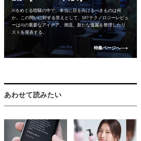
AIをめぐる喧騒の中で、本当に目を向けるべきものは何
か。この問いに対する答えとして、MITテクノロジーレビュ
ーはAIの重要なアイデア、潮流、新たな進展を整理したリ
ストを発表する。
特集ページへ
あわせて読みたい