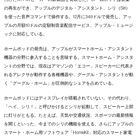
の再生ができ、アップルのデジタル・アシスタント、シリ（Siri）
を使った音声コマンドで操作する。12月に349ドルで発売し、アッ
プルの月額10ドルの定額制音楽配信サービス、アップル・ミュージ
ックに対応している。
ホームポッドの発売は、アップルがスマートホーム・アシスタント
機器の分野に参入することを意味する。スマートホーム・アシスタ
ントの分野では、現在はアマゾンの「エコー」スピーカーに代表さ
れるアレクサが動作する各種機器や、グーグル・アシスタントが動
く「グーグル・ホーム」が圧倒的なシェアを占めている。
ホームポッドにはディスプレイが搭載されていない。その代わり、
「ヘイ、シリ！」と呼びかけるとシリが起動して、スピーカー上部
に灯りがともる。たとえば、天気や交通状況、スポーツの最新情報
を聞くといった、今までのシリの機能を使える。さらにアップルの
スマート・ホーム用ソフトウェア「HomeKit」対応のスマート家電