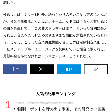
調した。
極めつけは、シラー副社長が語ったシリの使いこなし方のほとんど
が、音楽再生機能だった点だ。ホームポッドには「もっと甘い感じ
の曲を再生して」「この曲のドラマーは誰？」といった質問に答え
られる、音楽を楽しむためのさまざまな機能が満載されているとい
う。しかし、こうした音楽再生機能が使えるのは定額制音楽配信サ
ービス、アップル・ミュージックを契約している場合に限られる。
月額料金を払わなければ、シリはアシストしてくれない。
78
3
2
人気の記事ランキング
Trump’s AI protectionism has come for robotics
中国製ロボットを締め出す米国、その研究は中国製