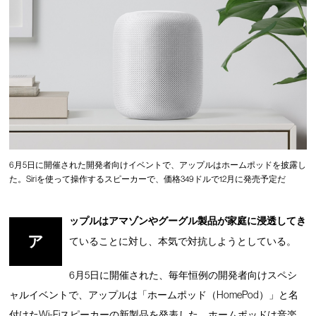
6月5日に開催された開発者向けイベントで、アップルはホームポッドを披露し
た。Siriを使って操作するスピーカーで、価格349ドルで12月に発売予定だ
ップルはアマゾンやグーグル製品が家庭に浸透してき
ア
ていることに対し、本気で対抗しようとしている。
6月5日に開催された、毎年恒例の開発者向けスペシ
ャルイベントで、アップルは「ホームポッド（HomePod）」と名
付けたWi-Fiスピーカーの新製品を発表した。ホームポッドは音楽