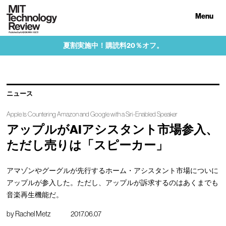
Menu
夏割実施中！購読料20％オフ。
ニュース
Apple Is Countering Amazon and Google with a Siri-Enabled Speaker
アップルがAIアシスタント市場参入、
ただし売りは「スピーカー」
アマゾンやグーグルが先行するホーム・アシスタント市場についに
アップルが参入した。ただし、アップルが訴求するのはあくまでも
音楽再生機能だ。
by
Rachel Metz
2017.06.07