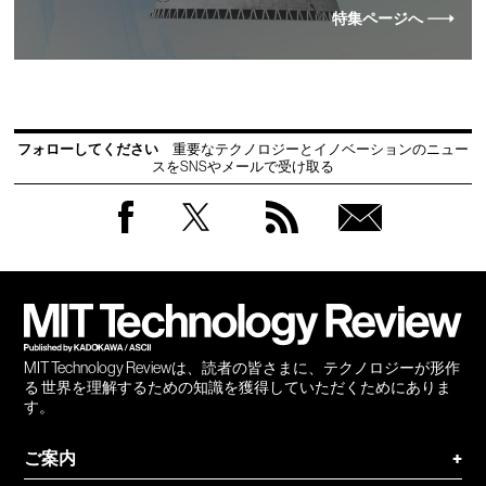
特集ページへ
フォローしてください
重要なテクノロジーとイノベーションのニュー
スをSNSやメールで受け取る
Facebook
Twitter
RSS
無料
会員
登録
MIT Technology Reviewは、読者の皆さまに、テクノロジーが形作
る 世界を理解するための知識を獲得していただくためにありま
す。
ご案内
+