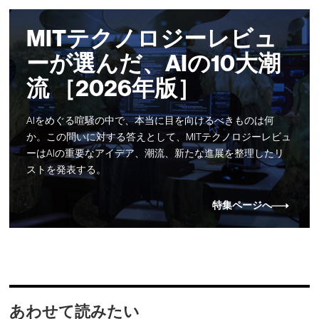
MITテクノロジーレビュ
ーが選んだ、AIの10大潮
流 ［2026年版］
AIをめぐる喧騒の中で、本当に目を向けるべきものは何
か。この問いに対する答えとして、MITテクノロジーレビュ
ーはAIの重要なアイデア、潮流、新たな進展を整理したリ
ストを発表する。
特集ページへ
あわせて読みたい