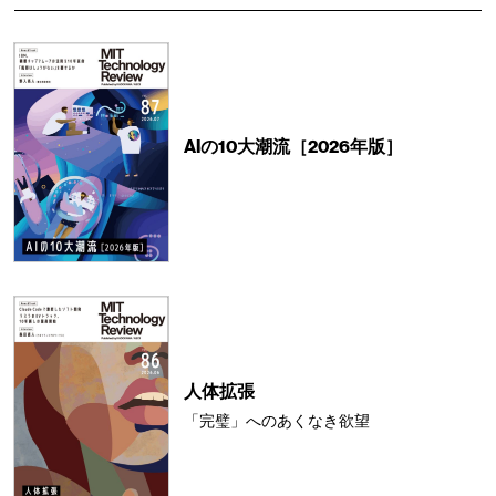
AIの10大潮流［2026年版］
人体拡張
「完璧」へのあくなき欲望