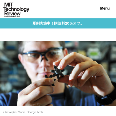
Menu
夏割実施中！購読料20％オフ。
Christopher Moore, Georgia Tech