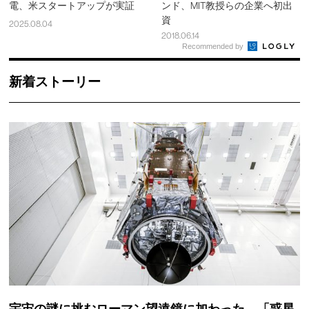
電、米スタートアップが実証
ンド、MIT教授らの企業へ初出
資
2025.08.04
2018.06.14
Recommended by
新着ストーリー