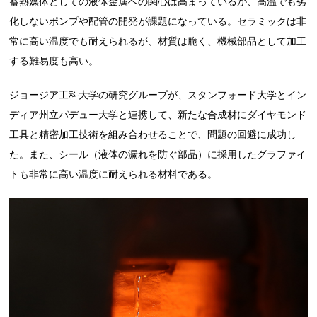
蓄熱媒体としての液体金属への関心は高まっているが、高温でも劣
化しないポンプや配管の開発が課題になっている。セラミックは非
常に高い温度でも耐えられるが、材質は脆く、機械部品として加工
する難易度も高い。
ジョージア工科大学の研究グループが、スタンフォード大学とイン
ディア州立パデュー大学と連携して、新たな合成材にダイヤモンド
工具と精密加工技術を組み合わせることで、問題の回避に成功し
た。また、シール（液体の漏れを防ぐ部品）に採用したグラファイ
トも非常に高い温度に耐えられる材料である。