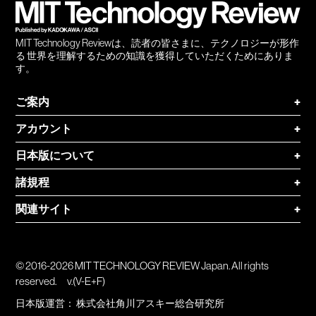
MIT Technology Reviewは、読者の皆さまに、テクノロジーが形作
る 世界を理解するための知識を獲得していただくためにありま
す。
ご案内
+
アカウント
+
日本版について
+
諸規程
+
関連サイト
+
© 2016-2026 MIT TECHNOLOGY REVIEW Japan. All rights
reserved.
v.(V-E+F)
日本版運営：
株式会社角川アスキー総合研究所