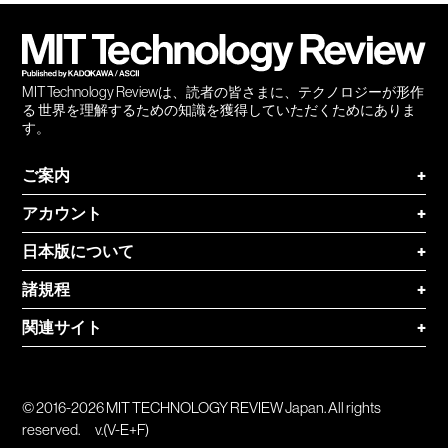
登録
MIT Technology Reviewは、読者の皆さまに、テクノロジーが形作
る 世界を理解するための知識を獲得していただくためにありま
す。
ご案内
+
アカウント
+
日本版について
+
諸規程
+
関連サイト
+
© 2016-2026 MIT TECHNOLOGY REVIEW Japan. All rights
reserved.
v.(V-E+F)