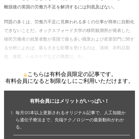
離脱後の英国の労働力不足を解消するには到底及ばない。
問題の多くは、労働力不足に見舞われる多くの仕事が簡単に自動化
できないことだ。オックスフォード大学の移民観測所が発表した、
移民労働者の就業者数が英国で最も多い職業および産業部門に関す
る分析によれば、最も大きな影響を受けるのは、清掃、衣料品製
造、接客、ヘルスケアなどの職業だ。だ …
こちらは有料会員限定の記事です。
有料会員になると制限なしにご利用いただけます。
有料会員にはメリットがいっぱい！
毎月120本以上更新されるオリジナル記事で、人工知能か
ら遺伝子療法まで、先端テクノロジーの最新動向がわか
る。