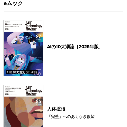
eムック
AIの10大潮流［2026年版］
人体拡張
「完璧」へのあくなき欲望