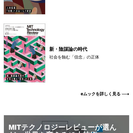
新・陰謀論の時代
社会を蝕む「信念」の正体
eムックを詳しく見る
MITテクノロジーレビューが選ん