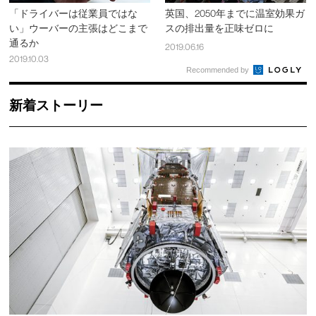
「ドライバーは従業員ではな
英国、2050年までに温室効果ガ
い」ウーバーの主張はどこまで
スの排出量を正味ゼロに
通るか
2019.06.16
2019.10.03
Recommended by
新着ストーリー