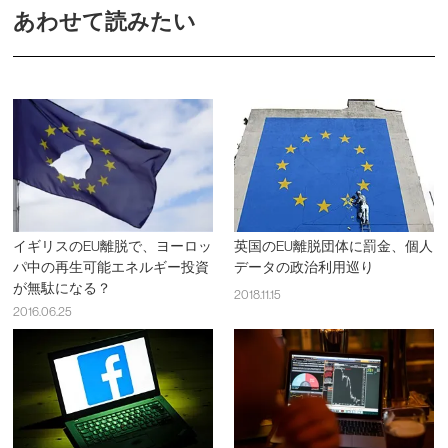
あわせて読みたい
イギリスのEU離脱で、ヨーロッ
英国のEU離脱団体に罰金、個人
パ中の再生可能エネルギー投資
データの政治利用巡り
が無駄になる？
2018.11.15
2016.06.25