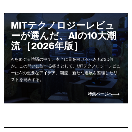
MITテクノロジーレビュ
ーが選んだ、AIの10大潮
流 ［2026年版］
AIをめぐる喧騒の中で、本当に目を向けるべきものは何
か。この問いに対する答えとして、MITテクノロジーレビュ
ーはAIの重要なアイデア、潮流、新たな進展を整理したリ
ストを発表する。
特集ページへ