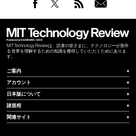
Facebook
Twitter
RSS
無料
会員
登録
MIT Technology Reviewは、読者の皆さまに、テクノロジーが形作
る 世界を理解するための知識を獲得していただくためにありま
す。
ご案内
+
アカウント
+
日本版について
+
諸規程
+
関連サイト
+