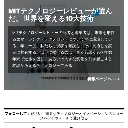
MITテクノロジーレビューが選ん
だ、 世界を変える10大技術
MITテクノロジーレビューの記者と編集者は、未来を形作
るエマージング・テクノロジーについて常に議論してい
る。年に一度、私たちは現状を確認し、その見通しを読
者に共有する。以下に挙げるのは、良くも悪くも今後数
年間で進歩を促し、あるいは大きな変化を引き起こすと
本誌が考えるテクノロジーである。
特集ページへ
フォローしてください
重要なテクノロジーとイノベーションのニュー
スをSNSやメールで受け取る