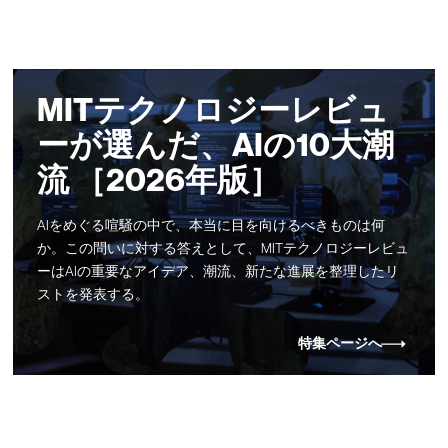
MITテクノロジーレビュ
ーが選んだ、AIの10大潮
流 ［2026年版］
AIをめぐる喧騒の中で、本当に目を向けるべきものは何
か。この問いに対する答えとして、MITテクノロジーレビュ
ーはAIの重要なアイデア、潮流、新たな進展を整理したリ
ストを発表する。
特集ページへ