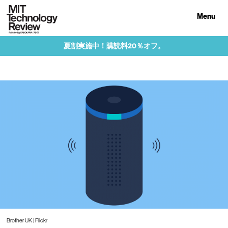
Menu
夏割実施中！購読料20％オフ。
Brother UK | Flickr