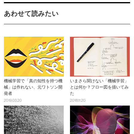
あわせて読みたい
機械学習で「真の知性を持つ機
いまさら聞けない「機械学習」
械」は作れない、元ワトソン開
とは何か？フロー図を描いてみ
発者
た
2019.03.20
2018.11.20