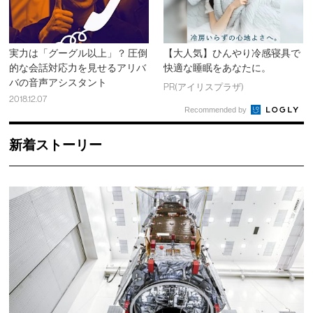
実力は「グーグル以上」？ 圧倒
【大人気】ひんやり冷感寝具で
的な会話対応力を見せるアリバ
快適な睡眠をあなたに。
バの音声アシスタント
PR(アイリスプラザ)
2018.12.07
Recommended by
新着ストーリー