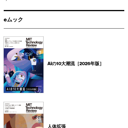
eムック
AIの10大潮流［2026年版］
人体拡張