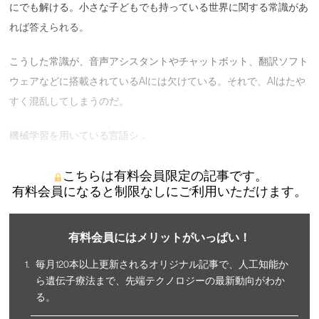
にでも解ける。小さな子どもでも持っている世界に関する常識があ
れば答えられる。
こうした常識が、音声アシスタントやチャットボット、翻訳ソフト
ウェアなどに搭載されているAIには欠けている。それで、AIはたや
すく混乱してしまうのだ。
機械学習を用いている言語シ …
こちらは有料会員限定の記事です。
有料会員になると制限なしにご利用いただけます。
有料会員にはメリットがいっぱい！
毎月120本以上更新されるオリジナル記事で、人工知能か
ら遺伝子療法まで、先端テクノロジーの最新動向がわか
る。