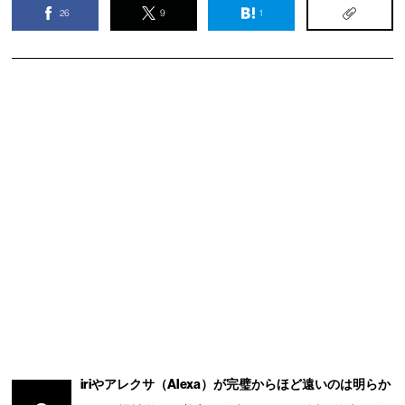
26
9
1
iriやアレクサ（Alexa）が完璧からほど遠いのは明らか