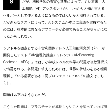
S
だが、機械学習の着実な進歩によって、近い将来、人
工知能（AI）アシスタントが、しっかりと物が言える
ヘルパーとして使えるようになるのではないかと期待されている。
だが新たなテストによって、AIシステムが本当に言語を習得するた
めには、根本的に異なるアプローチが必要であることが明らかにな
ったかもしれない。
シアトルを拠点とする非営利団体アレン人工知能研究所（AI2）が
開発したテスト「AI2論理的推論チャレンジ（AI2 Reasoning
Challenge：ARC）」では、小学校レベルの科学の問題が複数選択式
で出題される。各問題に答えるためには、世界の仕組みをある程度
理解している必要がある（同プロジェクトについての論文はこち
ら）。
問題は以下のようなものだ。
こうした問題は、プラスチックが成長しないことを知っていれば誰