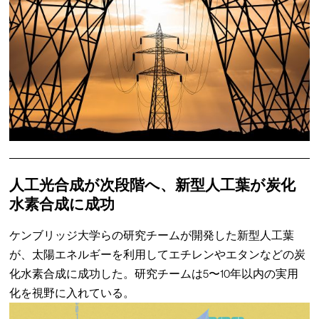
人工光合成が次段階へ、新型人工葉が炭化
水素合成に成功
ケンブリッジ大学らの研究チームが開発した新型人工葉
が、太陽エネルギーを利用してエチレンやエタンなどの炭
化水素合成に成功した。研究チームは5〜10年以内の実用
化を視野に入れている。