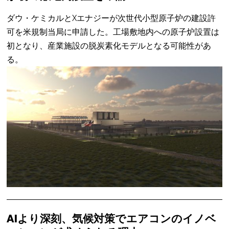
ダウ・ケミカルとXエナジーが次世代小型原子炉の建設許
可を米規制当局に申請した。工場敷地内への原子炉設置は
初となり、産業施設の脱炭素化モデルとなる可能性があ
る。
AIより深刻、気候対策でエアコンのイノベ