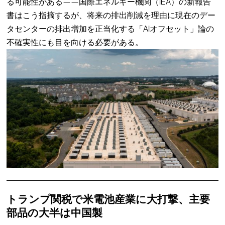
る可能性がある——国際エネルギー機関（IEA）の新報告
書はこう指摘するが、将来の排出削減を理由に現在のデー
タセンターの排出増加を正当化する「AIオフセット」論の
不確実性にも目を向ける必要がある。
トランプ関税で米電池産業に大打撃、主要
部品の大半は中国製