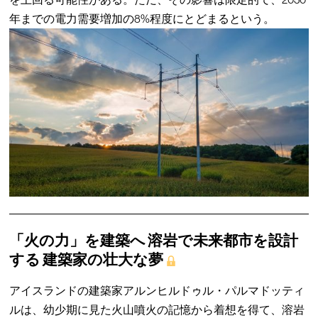
年までの電力需要増加の8%程度にとどまるという。
「火の力」を建築へ 溶岩で未来都市を設計
する 建築家の壮大な夢
アイスランドの建築家アルンヒルドゥル・パルマドッティ
ルは、幼少期に見た火山噴火の記憶から着想を得て、溶岩