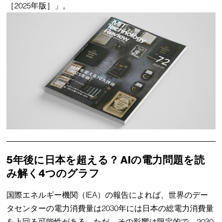
［2025年版］」。
5年後に日本を超える？ AIの電力問題を読
み解く4つのグラフ
国際エネルギー機関（IEA）の報告によれば、世界のデー
タセンターの電力消費量は2030年には日本の総電力消費量
を上回る可能性がある。ただ、その影響は限定的で、2030