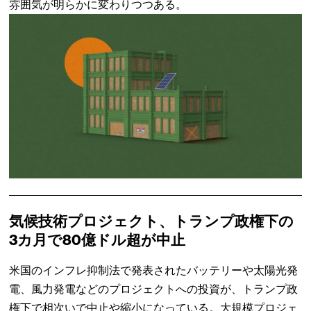
雰囲気が明らかに変わりつつある。
気候技術プロジェクト、トランプ政権下の
3カ月で80億ドル超が中止
米国のインフレ抑制法で発表されたバッテリーや太陽光発
電、風力発電などのプロジェクトへの投資が、トランプ政
権下で相次いで中止や縮小になっている。大規模プロジェ