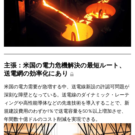
主張：米国の電力危機解決の最短ルート、
送電網の効率化にあり
米国の電力需要が急増する中、送電線新設の許認可問題が
深刻な障壁となっている。送電線のダイナミック・レーテ
ィングや高性能導体などの先進技術を導入することで、新
規建設費用のわずか1％で送電容量を50％以上増加させ、
年間数十億ドルのコスト削減を実現できる。