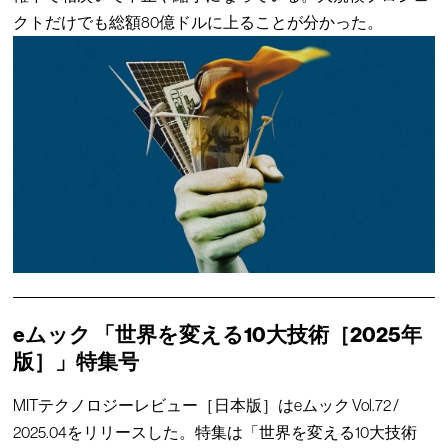
クトだけでも総額80億ドルに上ることが分かった。
eムック 「世界を変える10大技術［2025年
版］」特集号
MITテクノロジーレビュー［日本版］はeムック Vol.72 /
2025.04をリリースした。特集は「世界を変える10大技術