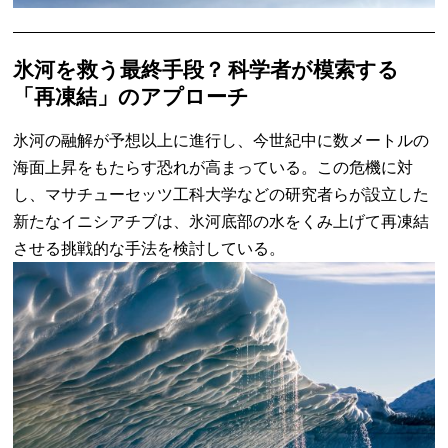
氷河を救う最終手段？ 科学者が模索する
「再凍結」のアプローチ
氷河の融解が予想以上に進行し、今世紀中に数メートルの
海面上昇をもたらす恐れが高まっている。この危機に対
し、マサチューセッツ工科大学などの研究者らが設立した
新たなイニシアチブは、氷河底部の水をくみ上げて再凍結
させる挑戦的な手法を検討している。