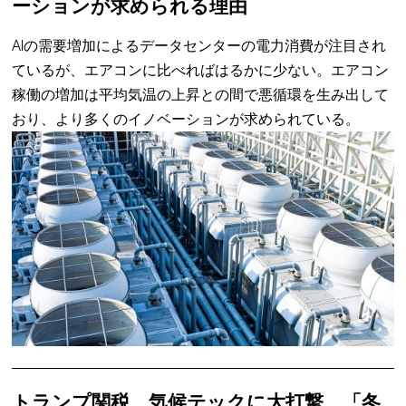
ーションが求められる理由
AIの需要増加によるデータセンターの電力消費が注目され
ているが、エアコンに比べればはるかに少ない。エアコン
稼働の増加は平均気温の上昇との間で悪循環を生み出して
おり、より多くのイノベーションが求められている。
トランプ関税、気候テックに大打撃 「冬