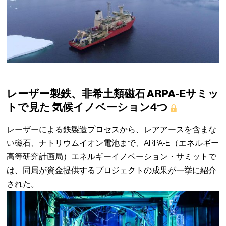
レーザー製鉄、非希土類磁石 ARPA-Eサミッ
トで見た 気候イノベーション4つ
レーザーによる鉄製造プロセスから、レアアースを含まな
い磁石、ナトリウムイオン電池まで、ARPA-E（エネルギー
高等研究計画局）エネルギーイノベーション・サミットで
は、同局が資金提供するプロジェクトの成果が一挙に紹介
された。