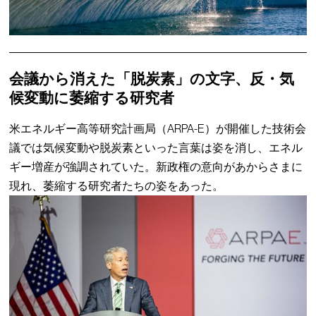
会議から消えた「脱炭素」の文字、反・気
候変動に萎縮する研究者
米エネルギー高等研究計画局（ARPA-E）が開催した技術会
議では気候変動や脱炭素といった言葉は姿を消し、エネル
ギー増産が強調されていた。新政権の意向があからさまに
現れ、萎縮する研究者たちの姿をあった。