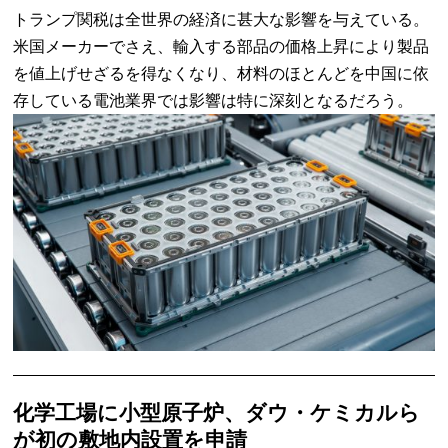
トランプ関税は全世界の経済に甚大な影響を与えている。
米国メーカーでさえ、輸入する部品の価格上昇により製品
を値上げせざるを得なくなり、材料のほとんどを中国に依
存している電池業界では影響は特に深刻となるだろう。
化学工場に小型原子炉、ダウ・ケミカルら
が初の敷地内設置を申請