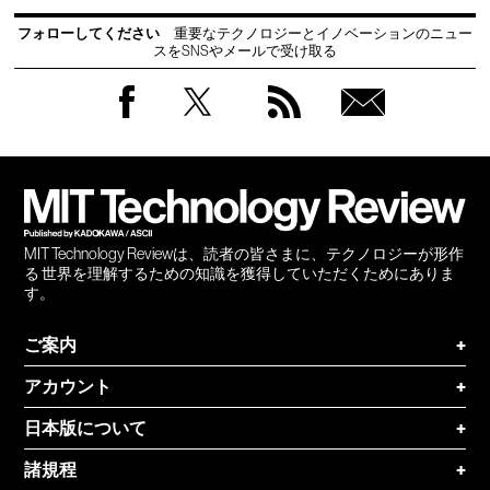
フォローしてください
重要なテクノロジーとイノベーションのニュー
スをSNSやメールで受け取る
Facebook
Twitter
RSS
無料
会員
登録
MIT Technology Reviewは、読者の皆さまに、テクノロジーが形作
る 世界を理解するための知識を獲得していただくためにありま
す。
ご案内
+
アカウント
+
日本版について
+
諸規程
+