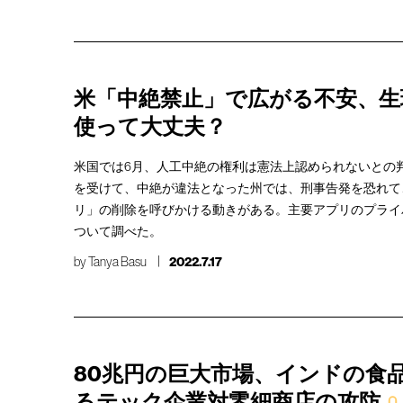
米「中絶禁止」で広がる不安、生
使って大丈夫？
米国では6月、人工中絶の権利は憲法上認められないとの
を受けて、中絶が違法となった州では、刑事告発を恐れて
リ」の削除を呼びかける動きがある。主要アプリのプライ
ついて調べた。
by
Tanya Basu
2022.7.17
80兆円の巨大市場、インドの食
るテック企業対零細商店の攻防