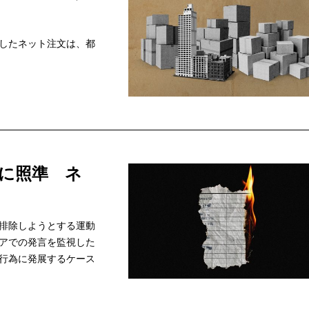
したネット注文は、都
に照準 ネ
排除しようとする運動
アでの発言を監視した
行為に発展するケース