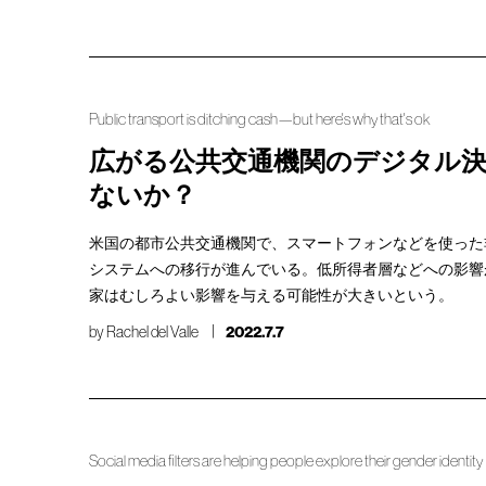
Public transport is ditching cash—but here's why that's ok
広がる公共交通機関のデジタル決
ないか？
米国の都市公共交通機関で、スマートフォンなどを使った
システムへの移行が進んでいる。低所得者層などへの影響
家はむしろよい影響を与える可能性が大きいという。
by
Rachel del Valle
2022.7.7
Social media filters are helping people explore their gender identity