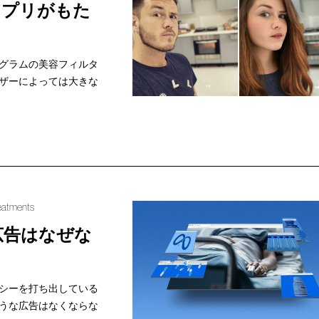
アプリがもた
グラムの美容フィルタ
ザーによっては大きな
reatments
広告はなぜな
シーを打ち出している
うな広告はなくならな