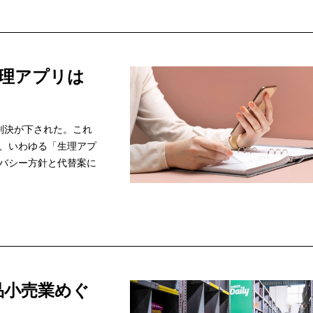
理アプリは
判決が下された。これ
、いわゆる「生理アプ
バシー方針と代替案に
品小売業めぐ