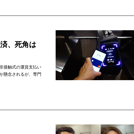
済、死角は
非接触式の運賃支払い
が懸念されるが、専門