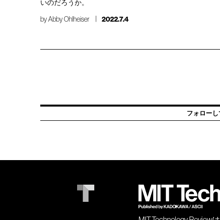
いのだろうか。
by
Abby Ohlheiser
2022.7.4
フォローし
MIT Technology