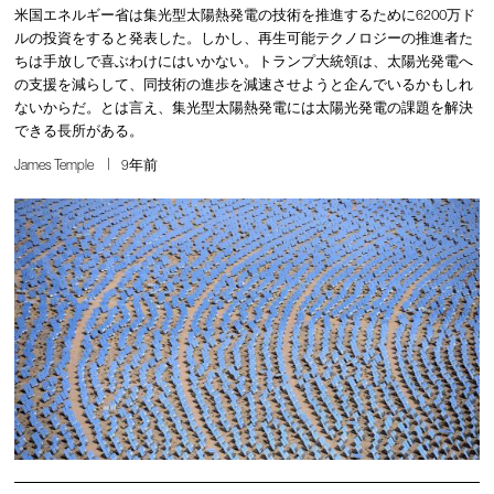
米国エネルギー省は集光型太陽熱発電の技術を推進するために6200万ド
ルの投資をすると発表した。しかし、再生可能テクノロジーの推進者た
ちは手放しで喜ぶわけにはいかない。トランプ大統領は、太陽光発電へ
の支援を減らして、同技術の進歩を減速させようと企んでいるかもしれ
ないからだ。とは言え、集光型太陽熱発電には太陽光発電の課題を解決
できる長所がある。
James Temple
9年前