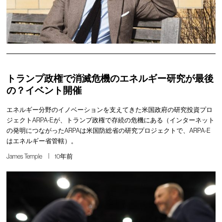
トランプ政権で消滅危機のエネルギー研究が最後
の？イベント開催
エネルギー分野のイノベーションを支えてきた米国政府の研究投資プロ
ジェクトARPA-Eが、トランプ政権で存続の危機にある（インターネット
の発明につながったARPAは米国防総省の研究プロジェクトで、ARPA-E
はエネルギー省管轄）。
James Temple
10年前