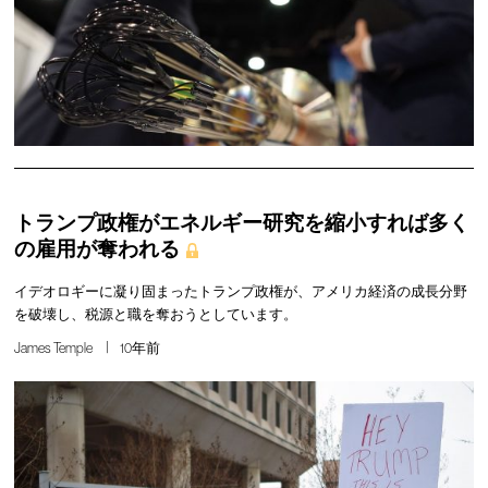
トランプ政権がエネルギー研究を縮小すれば多く
の雇用が奪われる
イデオロギーに凝り固まったトランプ政権が、アメリカ経済の成長分野
を破壊し、税源と職を奪おうとしています。
James Temple
10年前