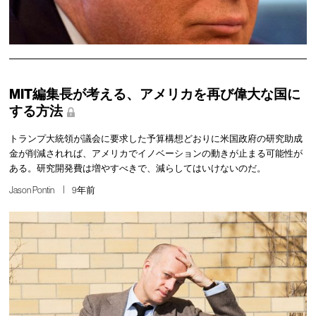
MIT編集長が考える、アメリカを再び偉大な国に
する方法
トランプ大統領が議会に要求した予算構想どおりに米国政府の研究助成
金が削減されれば、アメリカでイノベーションの動きが止まる可能性が
ある。研究開発費は増やすべきで、減らしてはいけないのだ。
Jason Pontin
9年前