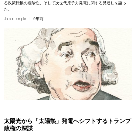
る政策転換の危険性、そして次世代原子力発電に関する見通しを語っ
た。
James Temple
9年前
太陽光から「太陽熱」発電へシフトするトランプ
政権の深謀