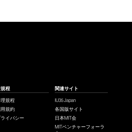
諸規程
関連サイト
倫理規程
IU35 Japan
利用規約
各国版サイト
プライバシー
日本MIT会
MITベンチャーフォーラ