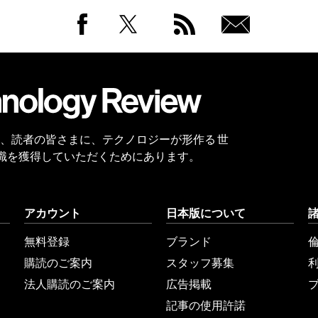
Facebook
Twitter
RSS
無料
会員
登録
 Reviewは、読者の皆さまに、テクノロジーが形作る 世
識を獲得していただくためにあります。
アカウント
日本版について
無料登録
ブランド
購読のご案内
スタッフ募集
法人購読のご案内
広告掲載
記事の使用許諾