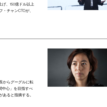
げ、150億ドル以上
・チャンCTOが、
所長からグーグルに転
間中心」を目指すべ
があると指摘する。