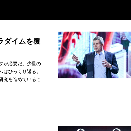
ラダイムを覆
タが必要だ。少量の
ムはひっくり返る。
研究を進めているこ