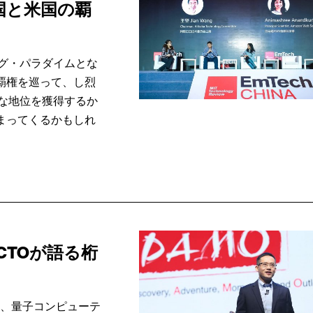
国と米国の覇
グ・パラダイムとな
覇権を巡って、し烈
な地位を獲得するか
まってくるかもしれ
CTOが語る桁
ク、量子コンピューテ