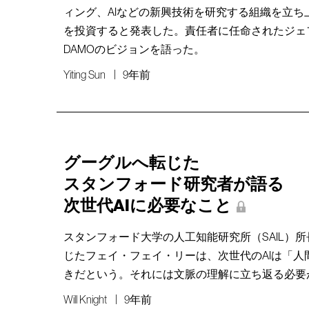
ィング、AIなどの新興技術を研究する組織を立ち上
を投資すると発表した。責任者に任命されたジェフ
DAMOのビジョンを語った。
Yiting Sun
9年前
グーグルへ転じた
スタンフォード研究者が語る
次世代AIに必要なこと
スタンフォード大学の人工知能研究所（SAIL）
じたフェイ・フェイ・リーは、次世代のAIは「人
きだという。それには文脈の理解に立ち返る必要
Will Knight
9年前