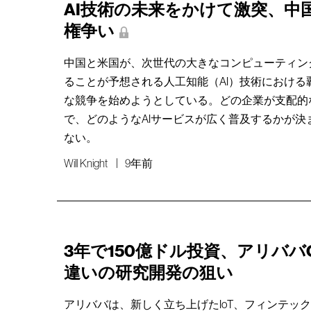
AI技術の未来をかけて激突、中
権争い
中国と米国が、次世代の大きなコンピューティン
ることが予想される人工知能（AI）技術における
な競争を始めようとしている。どの企業が支配的
で、どのようなAIサービスが広く普及するかが決
ない。
Will Knight
9年前
3年で150億ドル投資、アリババ
違いの研究開発の狙い
アリババは、新しく立ち上げたIoT、フィンテッ