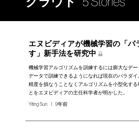
クラウド
5 Stories
エヌビディアが機械学習の「パ
す」新手法を研究中
機械学習アルゴリズムを訓練するには膨大なデー
データで訓練できるようになれば現在のパラダイ
精度を損なうことなくアルゴリズムを小型化する
とをエヌビディアの主任科学者が明かした。
Yiting Sun
9年前