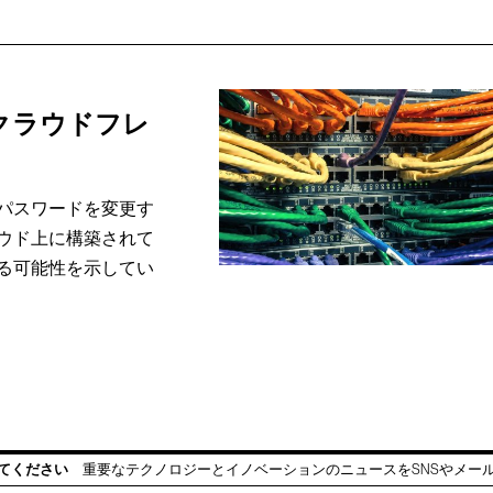
クラウドフレ
パスワードを変更す
ウド上に構築されて
る可能性を示してい
てください
重要なテクノロジーとイノベーションのニュースをSNSやメー