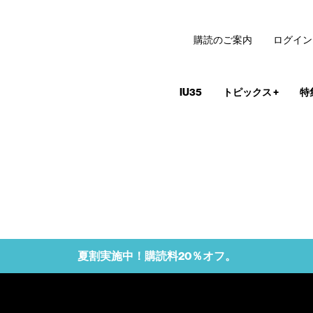
購読のご案内
ログイン
IU35
トピックス
+
特
夏割実施中！購読料20％オフ。