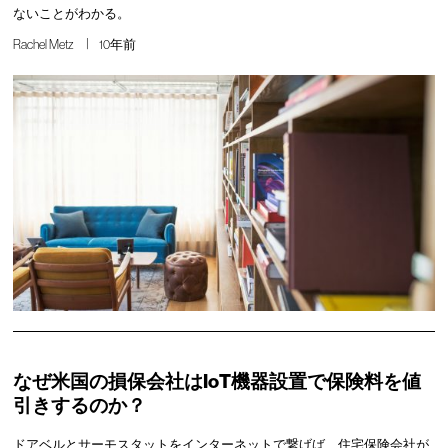
ないことがわかる。
Rachel Metz
10年前
なぜ米国の損保会社はIoT機器設置で保険料を値
引きするのか？
ドアベルとサーモスタットをインターネットで繋げば、住宅保険会社が