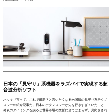
日本の「見守り」系機器をラズパイで実現する超
音波分析ソフト
ハッキリ言って、これで最新？と言いたくなる米国版の見守り系テクノ
ロジーの紹介記事だ。日本のテクノロジーが先を行きすぎていたこと、
発表のタイミングを誤ると世界市場の文脈に当てはまらず、見向きされ