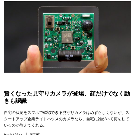
賢くなった見守りカメラが登場、顔だけでなく動
きも認識
自宅の状況をスマホで確認できる見守りカメラはめずらしくないが、ス
タートアップ企業ライトハウスのカメラなら、自宅に誰がいて何をして
いるのか教えてくれる。
Rachel Metz
9年前