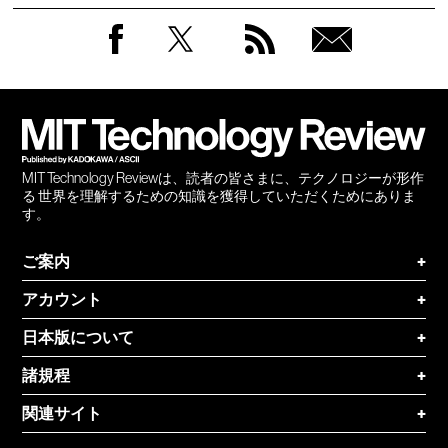
Facebook
Twitter
RSS
無料
会員
登録
MIT Technology Reviewは、読者の皆さまに、テクノロジーが形作
る 世界を理解するための知識を獲得していただくためにありま
す。
ご案内
+
アカウント
+
日本版について
+
諸規程
+
関連サイト
+