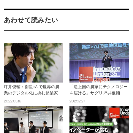
あわせて読みたい
坪井俊輔：衛星×AIで世界の農
「途上国の農家にテクノロジー
業のデジタル化に挑む起業家
を届ける」サグリ 坪井俊輔
2022.03.16
2021.12.27