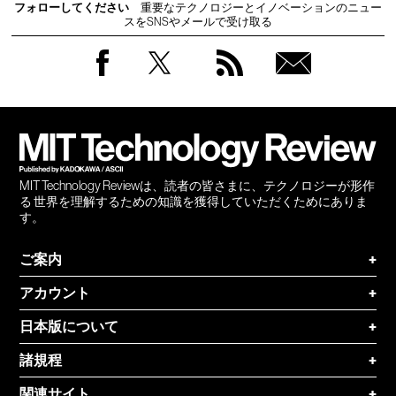
フォローしてください
重要なテクノロジーとイノベーションのニュー
スをSNSやメールで受け取る
Facebook
Twitter
RSS
無料
会員
登録
MIT Technology Reviewは、読者の皆さまに、テクノロジーが形作
る 世界を理解するための知識を獲得していただくためにありま
す。
ご案内
+
アカウント
+
日本版について
+
諸規程
+
関連サイト
+