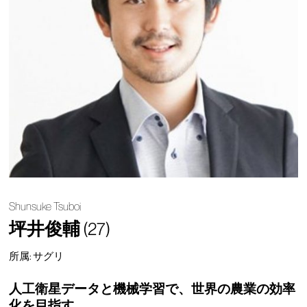
Shunsuke Tsuboi
坪井俊輔
(27)
所属: サグリ
人工衛星データと機械学習で、世界の農業の効率
化を目指す。