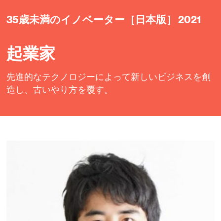
35歳未満のイノベーター［日本版］ 2021
起業家
先進的なテクノロジーによって新しいビジネスを創
造し、古いやり方を覆す。