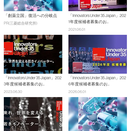
「創薬立国」復活への分岐点
「Innovators Under 35 Japan」202
1年度候補者募集のお...
PR(三菱総合研究所)
2021.06.01
「Innovators Under 35 Japan」202
「Innovators Under 35 Japan」202
3年度候補者募集のお...
6年度候補者募集のお...
2023.06.30
2026.06.01