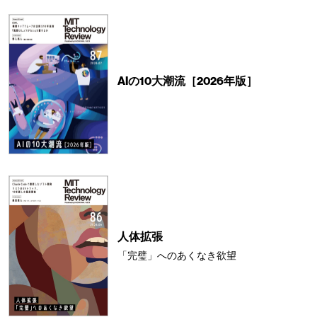
AIの10大潮流［2026年版］
人体拡張
「完璧」へのあくなき欲望