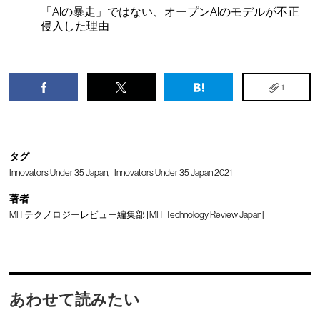
「AIの暴走」ではない、オープンAIのモデルが不正
侵入した理由
1
タグ
Innovators Under 35 Japan
Innovators Under 35 Japan 2021
著者
MITテクノロジーレビュー編集部 [MIT Technology Review Japan]
あわせて読みたい