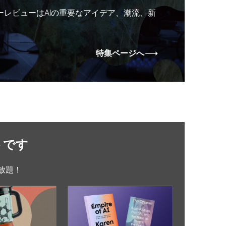
ーレビューはAIの重要なアイデア、潮流、新
特集ページへ
トです
放題！