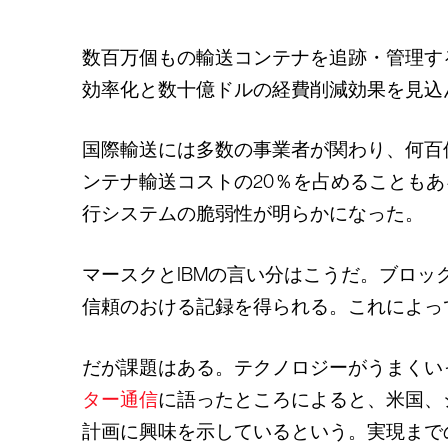
数百万個もの輸送コンテナを追跡・管理する
効率化と数十億ドルの経費削減効果を見込
国際輸送には多数の事業者が関わり、何百
ンテナ輸送コストの20％を占めることも
行システムの脆弱性が明らかになった。
マースクとIBMの言い分はこうだ。ブロ
信頼のおける記録を得られる。これによっ
だが課題はある。テクノロジーがうまくい
ター通信
に語ったところによると、米国、
計画に興味を示しているという。実現まで