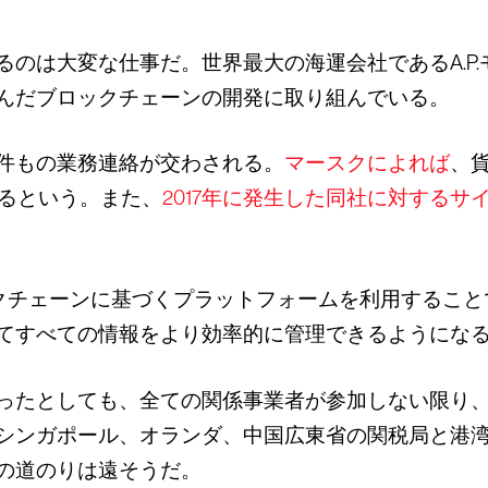
のは大変な仕事だ。世界最大の海運会社であるA.P.
んだブロックチェーンの開発に取り組んでいる。
件もの業務連絡が交わされる。
マースクによれば
、
あるという。また、
2017年に発生した同社に対するサ
ックチェーンに基づくプラットフォームを利用するこ
てすべての情報をより効率的に管理できるようにな
ったとしても、全ての関係事業者が参加しない限り
シンガポール、オランダ、中国広東省の関税局と港
の道のりは遠そうだ。