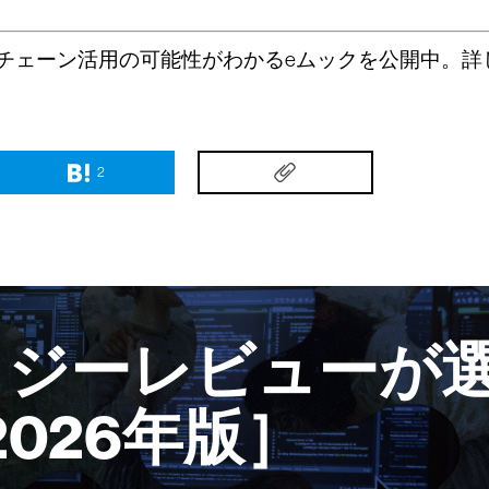
チェーン活用の可能性がわかるeムックを公開中。詳
2
ロジーレビューが選
2026年版］