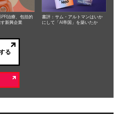
SPR治療、包括的
書評：サム・アルトマンはいか
指す新興企業
にして「AI帝国」を築いたか
する