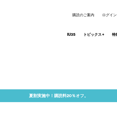
購読のご案内
ログイン
IU35
トピックス
+
特
夏割実施中！購読料20％オフ。