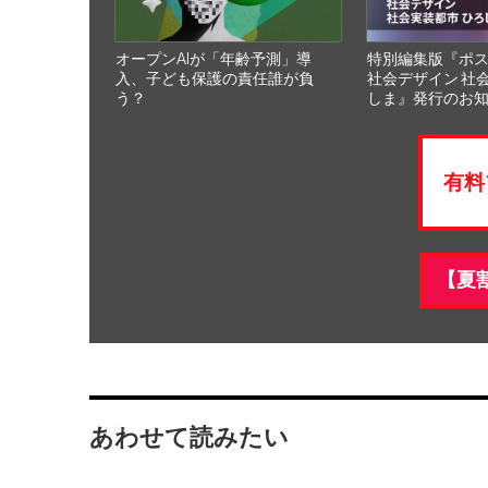
オープンAIが「年齢予測」導
特別編集版『ポ
入、子ども保護の責任誰が負
社会デザイン 社
う？
しま』発行のお
有料
【夏
あわせて読みたい