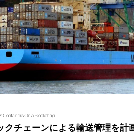
t’s Containers On a Blockchain
ックチェーンによる輸送管理を計