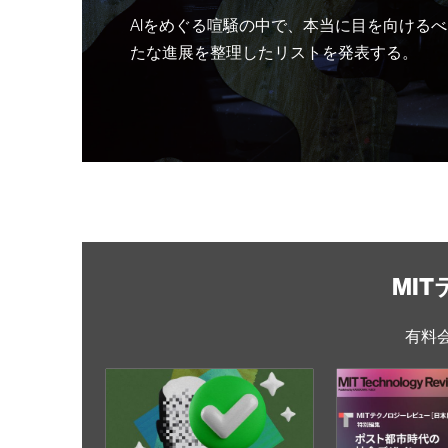
AIをめぐる喧騒の中で、本当に目を向けるべ
たな進展を整理したリストを発表する。
MI
有料