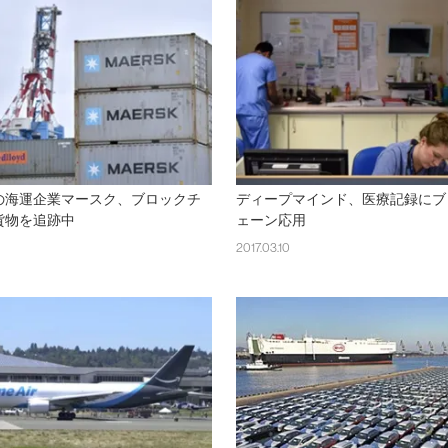
の海運企業マースク、ブロックチ
ディープマインド、医療記録にブ
貨物を追跡中
ェーン応用
2017.03.10