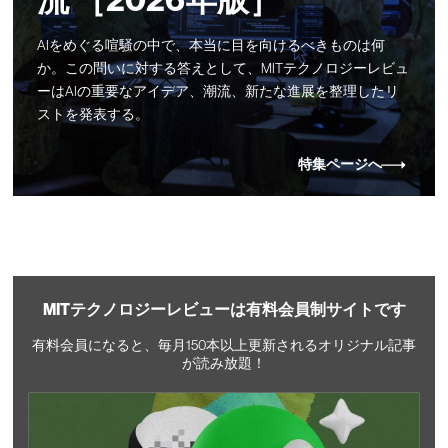
流 ［2026年版］
AIをめぐる喧騒の中で、本当に目を向けるべきものは何
か。この問いに対する答えとして、MITテクノロジーレビュ
ーはAIの重要なアイデア、潮流、新たな進展を整理したリ
ストを発表する。
特集ページへ
MITテクノロジーレビューは有料会員制サイトです
有料会員になると、毎月150本以上更新されるオリジナル記事
が読み放題！