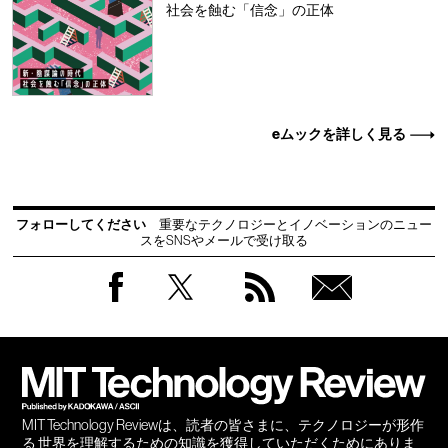
社会を蝕む「信念」の正体
eムックを詳しく見る
フォローしてください
重要なテクノロジーとイノベーションのニュー
スをSNSやメールで受け取る
Facebook
Twitter
RSS
無料
会員
登録
MIT Technology Reviewは、読者の皆さまに、テクノロジーが形作
る 世界を理解するための知識を獲得していただくためにありま