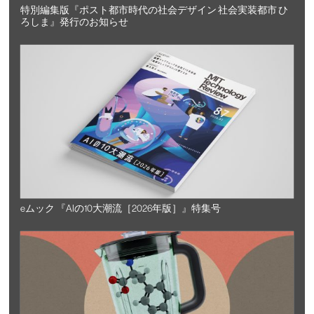
特別編集版『ポスト都市時代の社会デザイン 社会実装都市 ひ
ろしま』発行のお知らせ
eムック 『AIの10大潮流［2026年版］』特集号