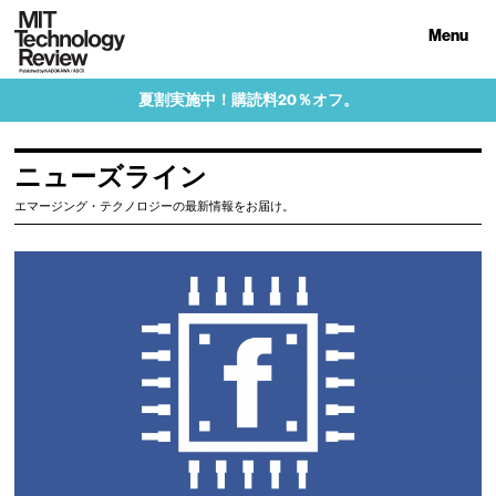
Menu
夏割実施中！購読料20％オフ。
ニューズライン
エマージング・テクノロジーの最新情報をお届け。