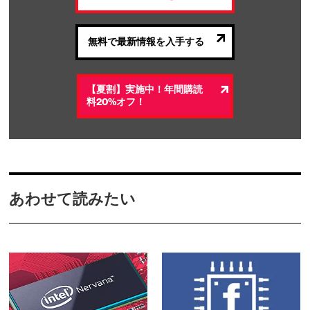
無料で最新情報を入手する
【夏割】実施中！年間購読
料20%オフ！
あわせて読みたい