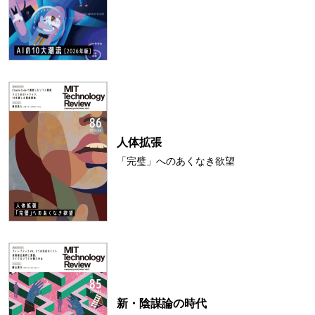
人体拡張
「完璧」へのあくなき欲望
新・陰謀論の時代