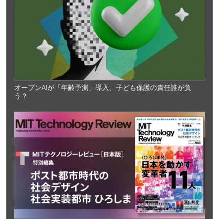
オープンAIが「年齢予測」導入、子ども保護の責任誰が負
う？