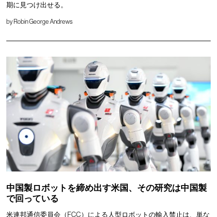
期に見つけ出せる。
by
Robin George Andrews
中国製ロボットを締め出す米国、その研究は中国製
で回っている
米連邦通信委員会（FCC）による人型ロボットの輸入禁止は、単な