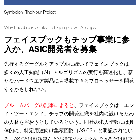
Symbolon | The Noun Project
Why Facebook wants to design its own AI chips
フェイスブックもチップ事業に参
入か、ASIC開発者を募集
先行するグーグルとアップルに続いてフェイスブックは、
多くの人工知能（AI）アルゴリズムの実行を高速化し、新
たなハードウエア製品にも搭載できるプロセッサーを開発
するかもしれない。
ブルームバーグの記事によると
、フェイスブックは「エン
ド・ツー・エンド」チップの開発組織を社内に設けるため
の人材を雇おうとしているという。同社の求人情報には具
体的に、特定用途向け集積回路（ASICS）と明記されてい
る。ASICSは顔認識などの特定のタスクをできるだけ効率