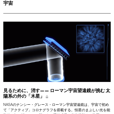
宇宙
見るために、消す——
ローマン宇宙望遠鏡が挑む
太
陽系の外の「木星」
NASAのナンシー・グレース・ローマン宇宙望遠鏡は、宇宙で初め
て「アクティブ」コロナグラフを搭載する。恒星のまぶしい光を能