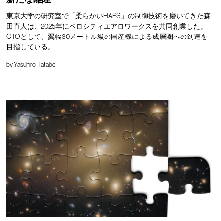
東京大学の研究室で「柔らかいHAPS」の制御技術を磨いてきた森
田直人は、2025年にベロシティエアロワークスを共同創業した。
CTOとして、翼幅30メートル級の国産機による成層圏への到達を
目指している。
by
Yasuhiro Hatabe