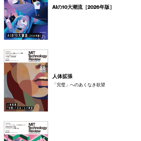
AIの10大潮流［2026年版］
人体拡張
「完璧」へのあくなき欲望