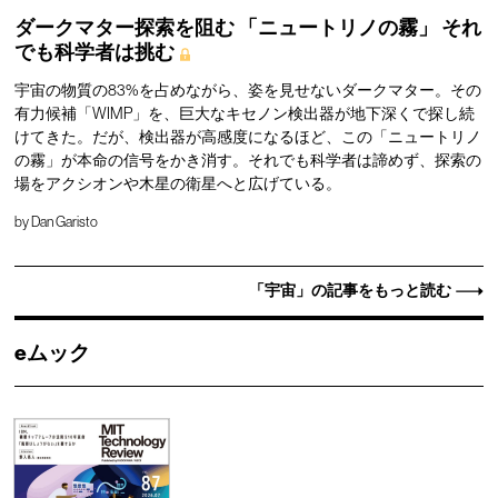
ダークマター探索を阻む
「ニュートリノの霧」
それ
でも科学者は挑む
宇宙の物質の83%を占めながら、姿を見せないダークマター。その
有力候補「WIMP」を、巨大なキセノン検出器が地下深くで探し続
けてきた。だが、検出器が高感度になるほど、この「ニュートリノ
の霧」が本命の信号をかき消す。それでも科学者は諦めず、探索の
場をアクシオンや木星の衛星へと広げている。
by
Dan Garisto
「宇宙」の記事をもっと読む
eムック