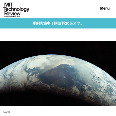
Menu
夏割実施中！購読料20％オフ。
NASA