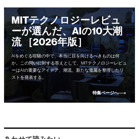
MITテクノロジーレビュ
ーが選んだ、AIの10大潮
流 ［2026年版］
AIをめぐる喧騒の中で、本当に目を向けるべきものは何
か。この問いに対する答えとして、MITテクノロジーレビュ
ーはAIの重要なアイデア、潮流、新たな進展を整理したリ
ストを発表する。
特集ページへ