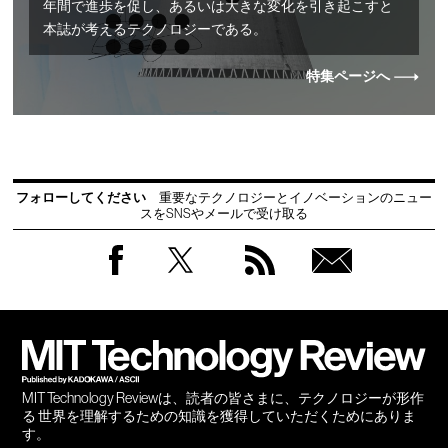
年間で進歩を促し、あるいは大きな変化を引き起こすと
本誌が考えるテクノロジーである。
特集ページへ
フォローしてください
重要なテクノロジーとイノベーションのニュー
スをSNSやメールで受け取る
Facebook
Twitter
RSS
無料
会員
登録
MIT Technology Reviewは、読者の皆さまに、テクノロジーが形作
る 世界を理解するための知識を獲得していただくためにありま
す。