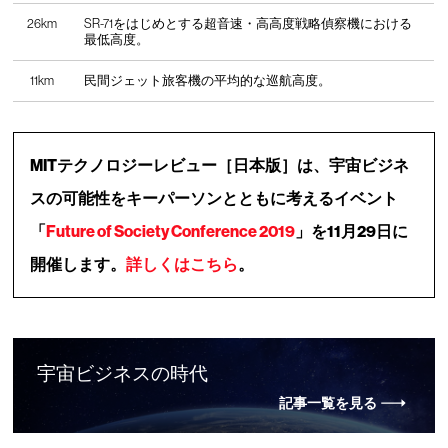
26km
SR-71をはじめとする超音速・高高度戦略偵察機における
最低高度。
11km
民間ジェット旅客機の平均的な巡航高度。
MITテクノロジーレビュー［日本版］は、宇宙ビジネ
スの可能性をキーパーソンとともに考えるイベント
「
Future of Society Conference 2019
」を11月29日に
開催します。
詳しくはこちら
。
宇宙ビジネスの時代
記事一覧を見る