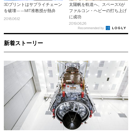
3Dプリントはサプライチェーン
太陽帆を軌道へ、スペースXが
を破壊——MIT准教授が熱弁
ファルコン・ヘビーの打ち上げ
に成功
2018.06.12
2019.06.26
Recommended by
新着ストーリー