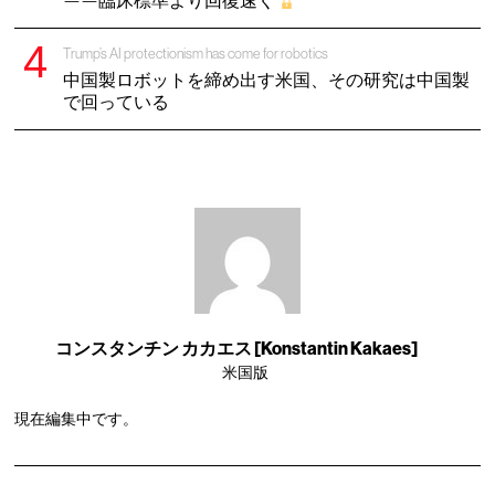
——臨床標準より回復速く
Trump’s AI protectionism has come for robotics
中国製ロボットを締め出す米国、その研究は中国製
で回っている
コンスタンチン カカエス [Konstantin Kakaes]
米国版
現在編集中です。