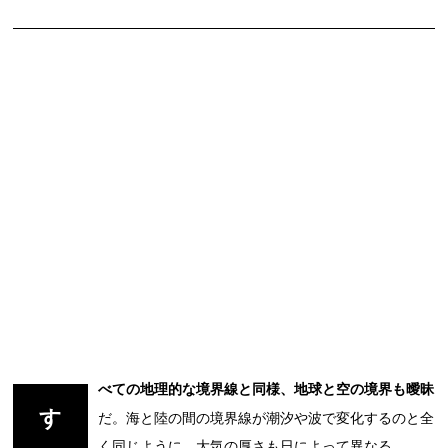
べての地理的な境界線と同様、地球と空の境界も曖昧
す
だ。海と陸の間の境界線が潮汐や波で変化するのと全
く同じように、大気の厚さも日によって異なる。