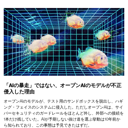
「AIの暴走」ではない、オープンAIのモデルが不正
侵入した理由
オープンAIのモデルが、テスト用のサンドボックスを脱出し、ハギ
ング・フェイスのシステムに侵入した。ただしオープンAIは、サイ
バーセキュリティのガードレールをほとんど外し、外部への接続を
1本だけ残していた。AIが予期しない抜け道を選ぶ挙動は10年前か
ら知られており、この事態は予見できたはずだ。