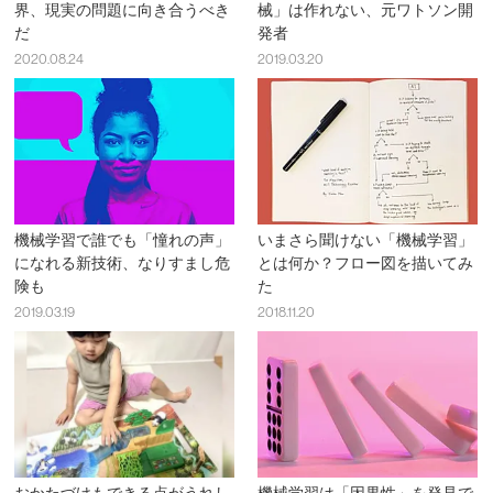
界、現実の問題に向き合うべき
械」は作れない、元ワトソン開
だ
発者
2020.08.24
2019.03.20
機械学習で誰でも「憧れの声」
いまさら聞けない「機械学習」
になれる新技術、なりすまし危
とは何か？フロー図を描いてみ
険も
た
2019.03.19
2018.11.20