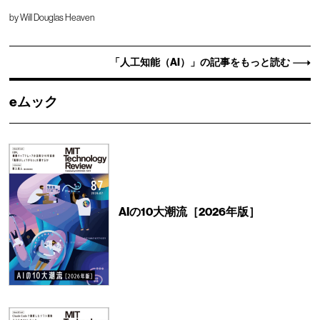
by
Will Douglas Heaven
「人工知能（AI）」の記事をもっと読む
eムック
AIの10大潮流［2026年版］