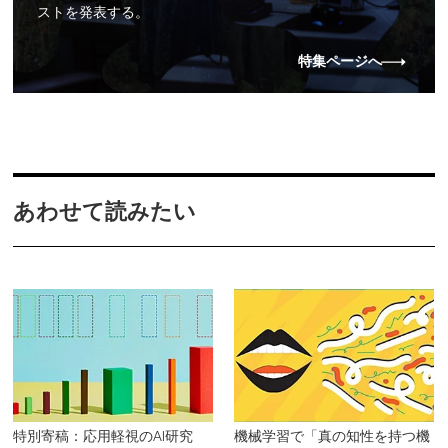
ストを発表する。
特集ページへ
あわせて読みたい
特別寄稿：応用軽視のAI研究
機械学習で「真の知性を持つ機