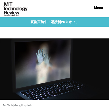
Menu
夏割実施中！購読料20％オフ。
Ms Tech | Getty, Unsplash