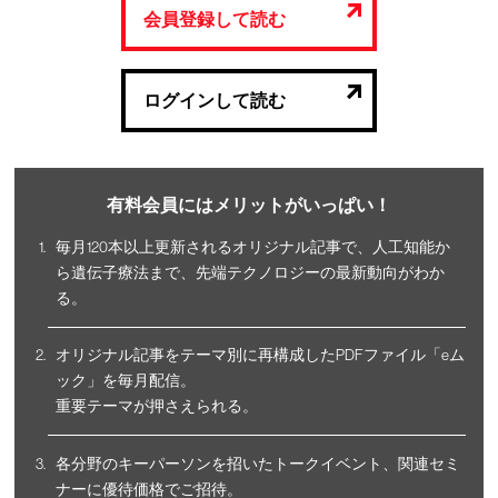
会員登録して読む
ログインして読む
有料会員にはメリットがいっぱい！
毎月120本以上更新されるオリジナル記事で、人工知能か
ら遺伝子療法まで、先端テクノロジーの最新動向がわか
る。
オリジナル記事をテーマ別に再構成したPDFファイル「eム
ック」を毎月配信。
重要テーマが押さえられる。
各分野のキーパーソンを招いたトークイベント、関連セミ
ナーに優待価格でご招待。