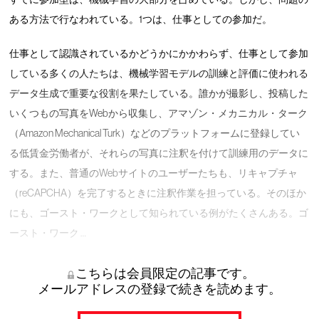
ある方法で行なわれている。1つは、仕事としての参加だ。
仕事として認識されているかどうかにかかわらず、仕事として参加
している多くの人たちは、機械学習モデルの訓練と評価に使われる
データ生成で重要な役割を果たしている。誰かが撮影し、投稿した
いくつもの写真をWebから収集し、アマゾン・メカニカル・ターク
（Amazon Mechanical Turk）などのプラットフォームに登録してい
る低賃金労働者が、それらの写真に注釈を付けて訓練用のデータに
する。また、普通のWebサイトのユーザーたちも、リキャプチャ
（reCAPCHA）を完了するときに注釈作業を担っている。そのほか
にも、ゴースト・ワークとして知られている例がたくさんある。ゴ
ースト・ワーク …
こちらは会員限定の記事です。
メールアドレスの登録で続きを読めます。