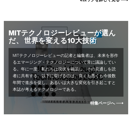
MITテクノロジーレビューが選ん
だ、 世界を変える10大技術
MITテクノロジーレビューの記者と編集者は、未来を形作
るエマージング・テクノロジーについて常に議論してい
る。年に一度、私たちは現状を確認し、その見通しを読
者に共有する。以下に挙げるのは、良くも悪くも今後数
年間で進歩を促し、あるいは大きな変化を引き起こすと
本誌が考えるテクノロジーである。
特集ページへ