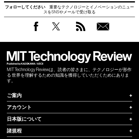
フォローしてください
重要なテクノロジーとイノベーションのニュー
スをSNSやメールで受け取る
Facebook
Twitter
RSS
無料
会員
登録
MIT Technology Reviewは、読者の皆さまに、テクノロジーが形作
る 世界を理解するための知識を獲得していただくためにありま
す。
ご案内
+
アカウント
+
日本版について
+
諸規程
+