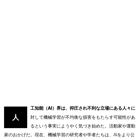
工知能（AI）界は、抑圧され不利な立場にある人々に
人
対して機械学習が不均衡な損害をもたらす可能性があ
るという事実にようやく気づき始めた。活動家や運動
家のおかげだ。現在、機械学習の研究者や学者たちは、AIをより公