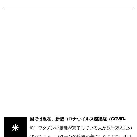
国では現在、新型コロナウイルス感染症（COVID-
米
19）ワクチンの接種が完了している人が数千万人にの
ぼっている。ワクチンの接種が完了したことで、友人