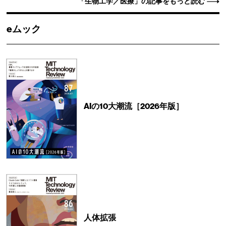
「生物工学／医療」の記事をもっと読む
eムック
AIの10大潮流［2026年版］
人体拡張