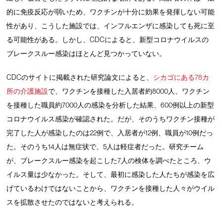
的に免疫反応が弱いため、ワクチンが十分に効果を発揮しない可能
性があり、こうした施設では、インフルエンザに感染しても死に至
る可能性がある。しかし、CDCによると、新型コロナウイルスの
ブレークスルー感染はほとんど見つかっていない。
CDCのサイトに掲載された研究論文によると、
シカゴにある78カ
所の介護施設
で、ワクチンを接種した入居者約8000人、ワクチン
を接種した職員約7000人の感染を分析した結果、600例以上の新型
コロナウイルス感染が確認された。だが、そのうちワクチン接種が
完了した人が感染したのは22例で、入居者が12例、職員が10例だっ
た。そのうち14人は無症状で、5人は軽症者だった。研究チーム
が、ブレークスルー感染を起こした7人の検体を調べたところ、ウ
イルス量は少なかった。そして、最初に感染した人たちが感染を広
げているわけではないことから、ワクチンを接種した人々がウイル
スを拡散させたのではないと考えられる。