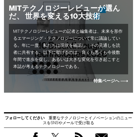
MITテクノロジーレビューが選ん
だ、 世界を変える10大技術
MITテクノロジーレビューの記者と編集者は、未来を形作
るエマージング・テクノロジーについて常に議論してい
る。年に一度、私たちは現状を確認し、その見通しを読
者に共有する。以下に挙げるのは、良くも悪くも今後数
年間で進歩を促し、あるいは大きな変化を引き起こすと
本誌が考えるテクノロジーである。
特集ページへ
フォローしてください
重要なテクノロジーとイノベーションのニュー
スをSNSやメールで受け取る