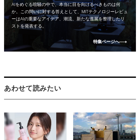
AIをめぐる喧騒の中で、本当に目を向けるべきものは何
か。この問いに対する答えとして、MITテクノロジーレビュ
ーはAIの重要なアイデア、潮流、新たな進展を整理したリ
ストを発表する。
特集ページへ
あわせて読みたい