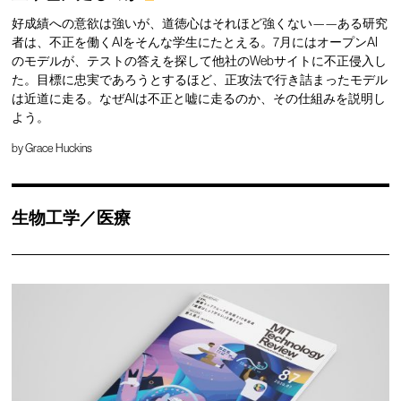
好成績への意欲は強いが、道徳心はそれほど強くない——ある研究
者は、不正を働くAIをそんな学生にたとえる。7月にはオープンAI
のモデルが、テストの答えを探して他社のWebサイトに不正侵入し
た。目標に忠実であろうとするほど、正攻法で行き詰まったモデル
は近道に走る。なぜAIは不正と嘘に走るのか、その仕組みを説明し
よう。
by
Grace Huckins
生物工学／医療