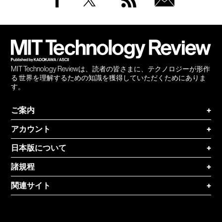
Facebook
Twitter
RSS
無料
会員
登録
MIT Technology Reviewは、読者の皆さまに、テクノロジーが形作
る 世界を理解するための知識を獲得していただくためにありま
す。
ご案内
+
アカウント
+
日本版について
+
諸規程
+
関連サイト
+