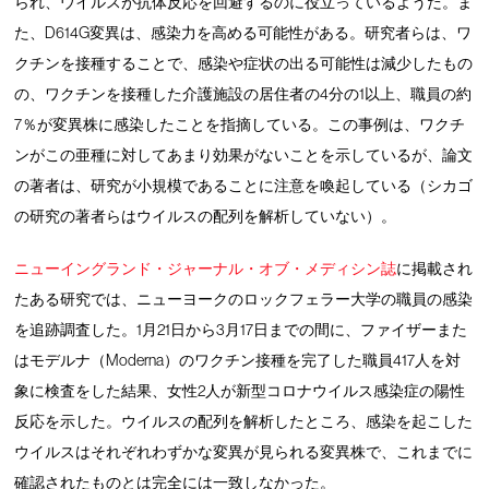
られ、ウイルスが抗体反応を回避するのに役立っているようだ。ま
た、D614G変異は、感染力を高める可能性がある。研究者らは、ワ
クチンを接種することで、感染や症状の出る可能性は減少したもの
の、ワクチンを接種した介護施設の居住者の4分の1以上、職員の約
7％が変異株に感染したことを指摘している。この事例は、ワクチ
ンがこの亜種に対してあまり効果がないことを示しているが、論文
の著者は、研究が小規模であることに注意を喚起している（シカゴ
の研究の著者らはウイルスの配列を解析していない）。
ニューイングランド・ジャーナル・オブ・メディシン誌
に掲載され
たある研究では、ニューヨークのロックフェラー大学の職員の感染
を追跡調査した。1月21日から3月17日までの間に、ファイザーまた
はモデルナ（Moderna）のワクチン接種を完了した職員417人を対
象に検査をした結果、女性2人が新型コロナウイルス感染症の陽性
反応を示した。ウイルスの配列を解析したところ、感染を起こした
ウイルスはそれぞれわずかな変異が見られる変異株で、これまでに
確認されたものとは完全には一致しなかった。