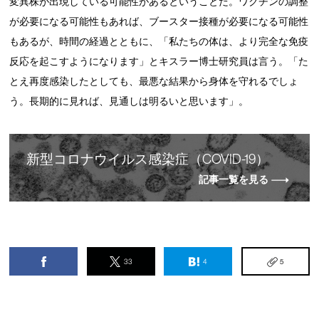
変異株が出現している可能性があるということだ。ワクチンの調整
が必要になる可能性もあれば、ブースター接種が必要になる可能性
もあるが、時間の経過とともに、「私たちの体は、より完全な免疫
反応を起こすようになります」とキスラー博士研究員は言う。「た
とえ再度感染したとしても、最悪な結果から身体を守れるでしょ
う。長期的に見れば、見通しは明るいと思います」。
新
型
コロナウイルス感染症（COVID-19）
記事一覧を見る
33
4
5