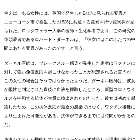
例えば、ある女性には、英国で発生したB.1.1.7に見られる変異と、
ニューヨーク市で発生したB.1.526に共通する変異を持つ変異株が見
られた。ロックフェラー大学の医師・生化学者であり、この研究の
筆頭著者であるロバート・ダーネルは、「彼女にはこのふたつの中
間にあたる変異があったのです」と言う。
ダーネル医師は、ブレークスルー感染が発生した患者はワクチンに
対して強い免疫反応を起こせなかったことが想定されると言うが、
この女性の場合はそうではなかったようだ。ダーネル医師は、彼女
が陽性と判定された直後に血液を採取したところ、新型コロナウイ
ルスを中和する抗体が大量に検出されたのだった。彼女は初めて感
染したため、この抗体反応が最近の感染ではなく、ワクチン接種に
より生まれた可能性がある。抗体ができるまでには時間がかかるの
だ。
免疫システムが機能しているにもかかわらず感染した理由は完全に