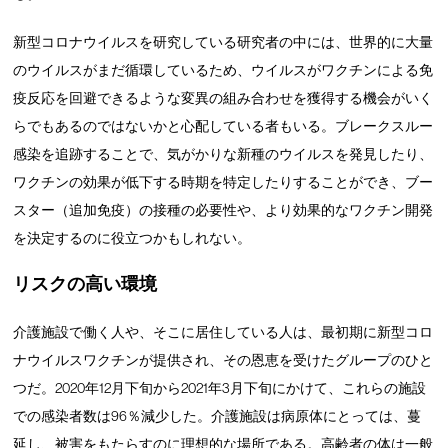
新型コロナウイルスを研究している研究者の中には、世界的に大量
のウイルスがまだ循環しているため、ウイルスがワクチンによる免
疫反応を回避できるような変異の組み合わせを獲得する機会がいく
らでもあるのではないかと心配している者もいる。ブレークスルー
感染を追跡することで、気がかりな新種のウイルスを発見したり、
ワクチンの効果が低下する時期を特定したりすることができ、ブー
スター（追加免疫）の接種の必要性や、より効果的なワクチン開発
を決定するのに役立つかもしれない。
リスクの高い環境
介護施設で働く人や、そこに居住している人は、最初期に新型コロ
ナウイルスワクチンが提供され、その恩恵を受けたグループのひと
つだ。2020年12月下旬から2021年3月下旬にかけて、これらの施設
での感染者数は96％減少した。介護施設は病原体にとっては、蔓
延し、被害をもたらすのに理想的な場所である。高齢者の体は一般