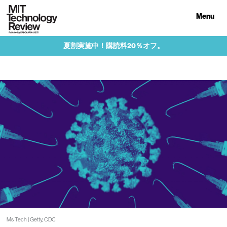
Menu
夏割実施中！購読料20％オフ。
Ms Tech | Getty, CDC