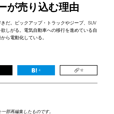
カーが売り込む理由
きだ。ピックアップ・トラックやジープ、SUV
を欲しがる。電気自動車への移行を進めている自
種から電動化している。
4
12
を一部再編集したものです。