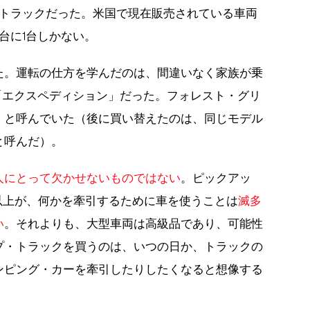
・トラックだった。米国で現在販売されている車両
台に1台しかない。
た。運転の仕方を学んだのは、間違いなく家族が乗
「エクスペディション」だった。フォレスト・グリ
」と呼んでいた（後に買い替えたのは、同じモデル
と呼んだ）。
人にとって欠かせないものではない
。ピックアッ
以上が、何かを牽引するために車を使うことは
滅多
い
。それよりも、大型車両は高級品であり、可能性
プ・トラックを買うのは、いつの日か、トラックの
ンピング・カーを牽引したりしたくなると想像する