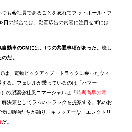
いつも会社員であることを忘れてフットボール・フ
12日の試合では、動画広告の内容に注目せずには
自動車のCMには、1つの共通事項があった。映し
のだ 。
では、電動ピックアップ・トラックに乗ったウィ
遇する。フェレルが乗っているのは「ハマー
（Ram）の製薬会社風コマーシャルは「
時期尚早の電
、解決策としてラムのトラックを提案する。私のお
宣伝に動物たちが踊り、キャッチーな「エレクトリ
告
だ。