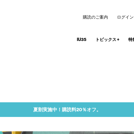
購読のご案内
ログイン
IU35
トピックス
+
特
夏割実施中！購読料20％オフ。