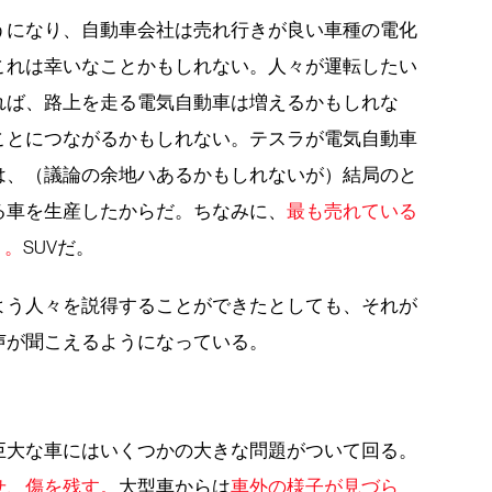
うになり、自動車会社は売れ行きが良い車種の電化
これは幸いなことかもしれない。人々が運転したい
れば、路上を走る電気自動車は増えるかもしれな
ことにつながるかもしれない。テスラが電気自動車
は、（議論の余地ハあるかもしれないが）結局のと
る車を生産したからだ。ちなみに、
最も売れている
」。
SUVだ。
よう人々を説得することができたとしても、それが
声が聞こえるようになっている。
巨大な車にはいくつかの大きな問題がついて回る。
せ、傷を残す。
大型車からは
車外の様子が見づら