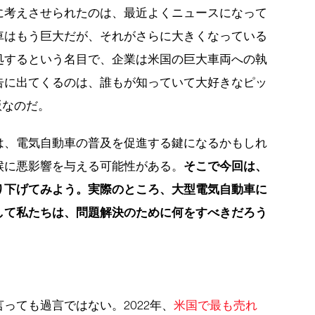
に考えさせられたのは、最近よくニュースになって
車はもう巨大だが、それがさらに大きくなっている
処するという名目で、企業は米国の巨大車両への執
告に出てくるのは、誰もが知っていて大好きなピッ
版なのだ。
は、電気自動車の普及を促進する鍵になるかもしれ
そこで今回は、
候に悪影響を与える可能性がある。
り下げてみよう。実際のところ、大型電気自動車に
して私たちは、問題解決のために何をすべきだろう
っても過言ではない。2022年、
米国で最も売れ