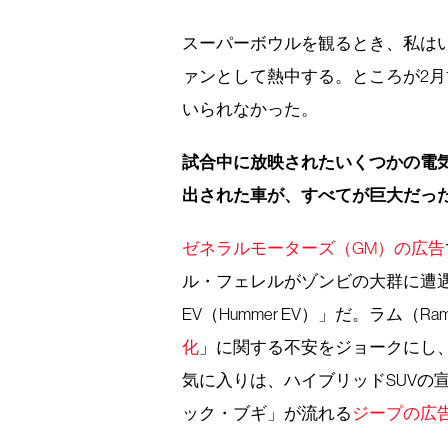
スーパーボウルを観るとき、私は
ァンとして熱中する。ところが2月
いられなかった。
試合中に放映されたいくつかの電気
出された車が、すべてが巨大だった
ゼネラルモーターズ（GM）の広告
ル・フェレルがゾンビの大群に遭
EV（Hummer EV）」だ。ラム
化
」に関する不安をジョークにし
気に入りは、ハイブリッドSUVの
ック・ブギ」が流れる
ジープの広