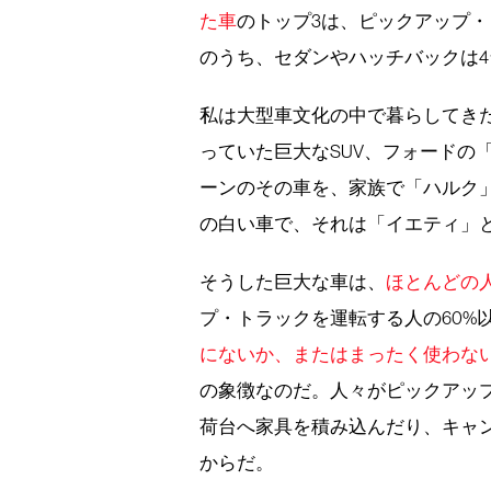
た車
のトップ3は、ピックアップ
のうち、セダンやハッチバックは4
私は大型車文化の中で暮らしてき
っていた巨大なSUV、フォードの
ーンのその車を、家族で「ハルク
の白い車で、それは「イエティ」
そうした巨大な車は、
ほとんどの
プ・トラックを運転する人の60%
にないか、またはまったく使わな
の象徴なのだ。人々がピックアッ
荷台へ家具を積み込んだり、キャ
からだ。