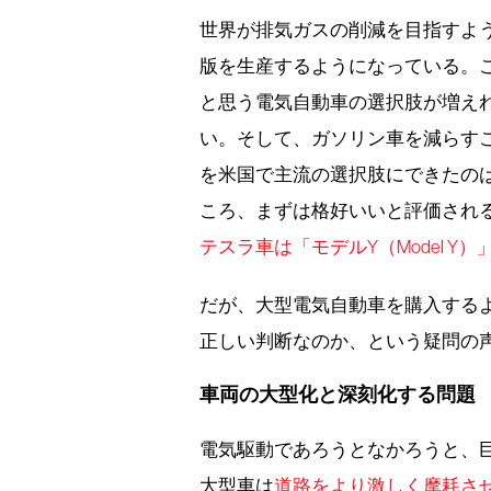
世界が排気ガスの削減を目指すよ
版を生産するようになっている。
と思う電気自動車の選択肢が増え
い。そして、ガソリン車を減らす
を米国で主流の選択肢にできたの
ころ、まずは格好いいと評価され
テスラ車は「モデルY（Model Y）
だが、大型電気自動車を購入する
正しい判断なのか、という疑問の
車両の大型化と深刻化する問題
電気駆動であろうとなかろうと、
大型車は
道路をより激しく摩耗さ