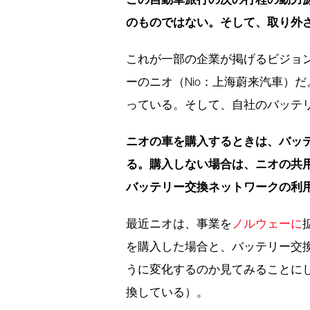
のものではない。そして、取り外
これが一部の企業が掲げるビジョ
ーのニオ（Nio：上海蔚来汽車）
っている。そして、自社のバッテリ
ニオの車を購入するときは、バッ
る。購入しない場合は、ニオの共
バッテリー交換ネットワークの利
最近ニオは、事業を
ノルウェーに
を購入した場合と、バッテリー交
うに変化するのか見てみることにし
換している）。