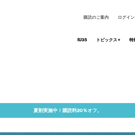
購読のご案内
ログイン
IU35
トピックス
+
特
夏割実施中！購読料20％オフ。