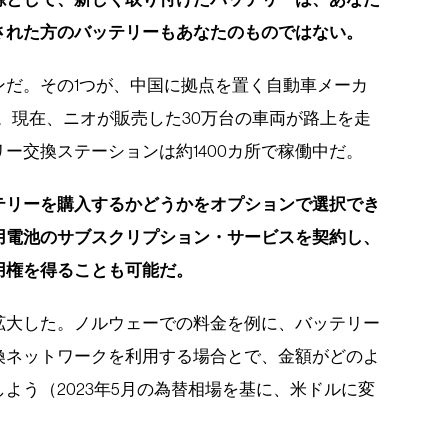
された方のバッテリーもあなたのものではない。
ンだ。その1つが、中国に拠点を置く自動車メーカ
だ。現在、ニオが販売した30万台の車両が路上を走
ー交換ステーションは約1400カ所で稼働中だ。
テリーを購入するかどうかをオプションで選択でき
用電池のサブスクリプション・サービスを契約し、
用権を得ることも可能だ。
拡大した。ノルウェーでの料金を例に、バッテリー
換ネットワークを利用する場合とで、金額がどのよ
よう（2023年5月の為替相場を基に、米ドルに変