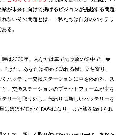
企業が未来に向けて掲げるビジョンが提起する問題
離れないその問題とは、「私たちは自分のバッテリ
である。
時は2030年、あなたは車での長旅の途中で、乗
なってきた。あなたは初めて訪れる街に立ち寄り、
なくバッテリー交換ステーションに車を停める。ス
すと、交換ステーションのプラットフォームが車を
ッテリーを取り外し、代わりに新しいバッテリーを
量はほぼゼロから100%になり、また旅を続けられ
源として、新しく取り付けたバッテリーは、あなた