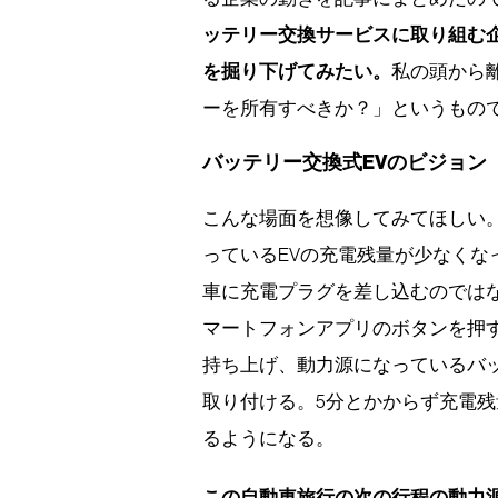
ッテリー交換サービスに取り組む
を掘り下げてみたい。
私の頭から
ーを所有すべきか？」というもの
バッテリー交換式EVのビジョン
こんな場面を想像してみてほしい。
っているEVの充電残量が少なく
車に充電プラグを差し込むのでは
マートフォンアプリのボタンを押
持ち上げ、動力源になっているバ
取り付ける。5分とかからず充電残
るようになる。
この自動車旅行の次の行程の動力