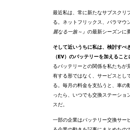
最近私は、常に新たなサブスクリ
る。ネットフリックス、パラマウ
麗なる一族～』
の最新シーズンに
そして近いうちに私は、検討すべ
（EV）のバッテリーを加えること
るバッテリーとの関係を私たちが
有する形ではなく、サービスとし
る。毎月の料金を支払うと、車の
ったら、いつでも交換ステーショ
スだ。
一部の企業はバッテリー交換サー
る企業の動きを記事にまとめたの