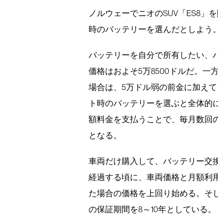
ノルウェーでニオのSUV「ES8」
時のバッテリーを選んだとしよう
バッテリーを自分で所有したい、
価格はおよそ5万8500ドルだ。
場合は、5万ドル弱の前金に加えて、
ト時のバッテリーを選ぶと全体的
額料金を支払うことで、毎月数回
となる。
車両だけ購入して、バッテリー交
経過する頃に、車両価格と月額利
た場合の価格を上回り始める。そ
の保証期間を8～10年としている。