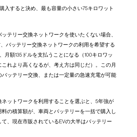
を購入すると決め、最も容量の小さい75キロワット
。
バッテリー交換ネットワークを使いたくない場合、
一方、バッテリー交換ネットワークの利用を希望する
月額135ドルを支払うことになる（100キロワッ
にこれより高くなるが、考え方は同じだ）。この月
のバッテリー交換、または一定量の急速充電が可能
換ネットワークを利用することを選ぶと、5年強が
用料の積算額が、車両とバッテリーを一括で購入し
して、現在市販されているEVの大半はバッテリー