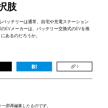
択肢
るバッテリーは通常、自宅や充電ステーション
のEVメーカーは、バッテリー交換式のEVを推
こにあるのだろうか。
2
を一部再編集したものです。